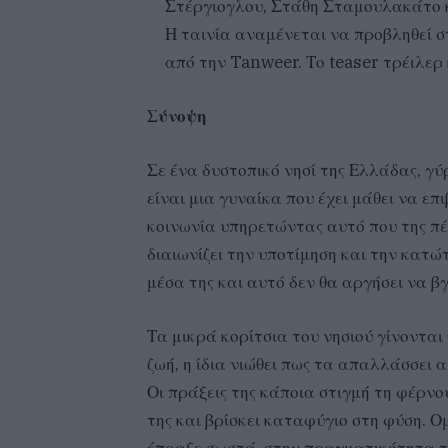
Στέργιογλου, Στάθη Σταμουλακάτο 
Η ταινία αναμένεται να προβληθεί στ
από την Tanweer. Το teaser τρέιλερ
Σύνοψη
Σε ένα δυστοπικό νησί της Ελλάδας, γ
είναι μια γυναίκα που έχει μάθει να ε
κοινωνία υπηρετώντας αυτό που της πέ
διαιωνίζει την υποτίμηση και την κατ
μέσα της και αυτό δεν θα αργήσει να βγ
Τα μικρά κορίτσια του νησιού γίνοντα
ζωή, η ίδια νιώθει πως τα απαλλάσσει α
Οι πράξεις της κάποια στιγμή τη φέρνο
της και βρίσκει καταφύγιο στη φύση. Ομ