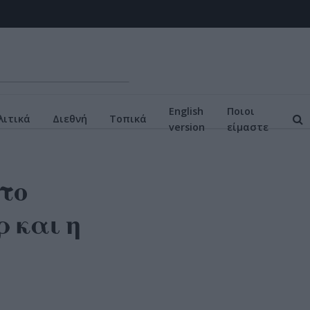
English
Ποιοι
ιτικά
Διεθνή
Τοπικά
version
είμαστε
το
 και η