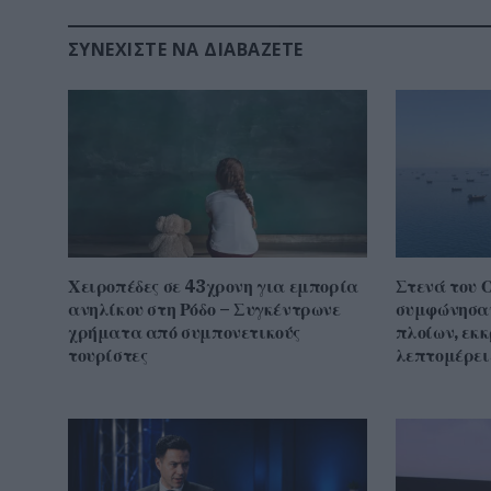
ΣΥΝΕΧΊΣΤΕ ΝΑ ΔΙΑΒΆΖΕΤΕ
Χειροπέδες σε 43χρονη για εμπορία
Στενά του 
ανηλίκου στη Ρόδο – Συγκέντρωνε
συμφώνησαν
χρήματα από συμπονετικούς
πλοίων, εκ
τουρίστες
λεπτομέρει