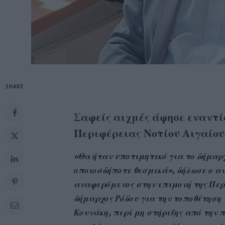
SHARE
Σαφείς αιχμές άφησε εναντί
Περιφέρειας Νοτίου Αιγαίου
«Θα ήταν υποτιμητικό για το δήμαρχ
οποιοσδήποτε θεσμικά», δήλωσε ο α
αναφερόμενος στην επιμονή της Περ
δήμαρχος Ρόδου για την τοποθέτηση
Κουνάκη, περί μη στήριξης από την