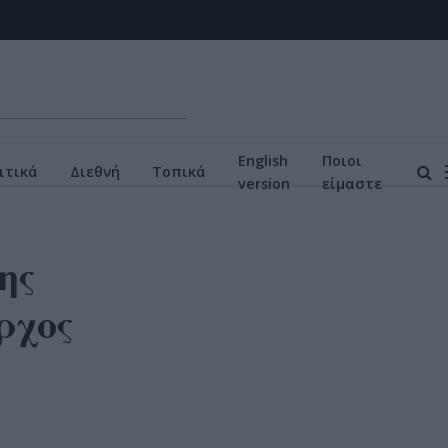
English
Ποιοι
ιτικά
Διεθνή
Τοπικά
version
είμαστε
ης
ρχος