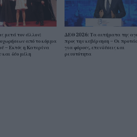
ας μετά τον άλλον:
ΔΕΘ 2026: Τα αιτήματα της αγ
οχωρήσεων από το κόμμα
προς την κυβέρνηση – Οι προτάσ
ύ – Εκτός η Κατερίνα
για φόρους, επενδύσεις και
 και δύο μέλη
ρευστότητα