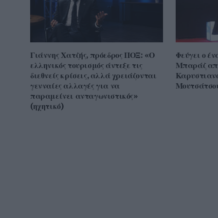
Γιάννης Χατζής, πρόεδρος ΠΟΞ: «Ο
Φεύγει ο έν
ελληνικός τουρισμός άντεξε τις
Μπαράζ απ
διεθνείς κρίσεις, αλλά χρειάζονται
Καρυστιανο
γενναίες αλλαγές για να
Μουτσάτσου
παραμείνει ανταγωνιστικός»
(ηχητικό)