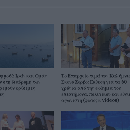
Ορμούζ: Ιράν και Ομάν
Το Επαρχείο τιμά τον Καλύμνι
 στη διαδρομή των
Σκεύο Ζερβό: Έκθεση για τα 60
κρεμούν κρίσιμες
χρόνια από την εκδημία του
ες
επιστήμονα, πολιτικού και εθνι
αγωνιστή (φωτος κ videos)