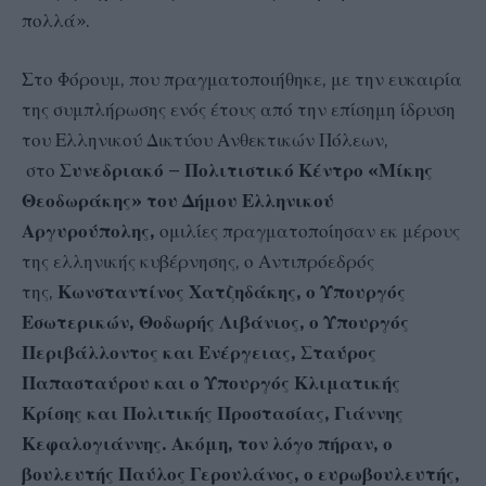
πολλά».
Στο Φόρουμ, που πραγματοποιήθηκε, με την ευκαιρία
της συμπλήρωσης ενός έτους από την επίσημη ίδρυση
του Ελληνικού Δικτύου Ανθεκτικών Πόλεων,
στο
Συνεδριακό – Πολιτιστικό Κέντρο «Μίκης
Θεοδωράκης» του Δήμου Ελληνικού
Αργυρούπολης,
ομιλίες πραγματοποίησαν εκ μέρους
της ελληνικής κυβέρνησης, ο Αντιπρόεδρός
της,
Κωνσταντίνος Χατζηδάκης, ο Υπουργός
Εσωτερικών, Θοδωρής Λιβάνιος, ο Υπουργός
Περιβάλλοντος και Ενέργειας, Σταύρος
Παπασταύρου και ο Υπουργός Κλιματικής
Κρίσης και Πολιτικής Προστασίας, Γιάννης
Κεφαλογιάννης. Ακόμη, τον λόγο πήραν, ο
βουλευτής Παύλος Γερουλάνος, ο ευρωβουλευτής,