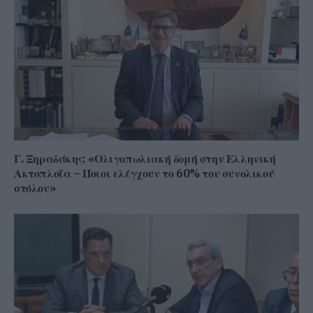
Γ. Ξηραδάκης: «Ολιγοπωλιακή δομή στην Ελληνική
Ακτοπλοΐα – Ποιοι ελέγχουν το 60% του συνολικού
στόλου»