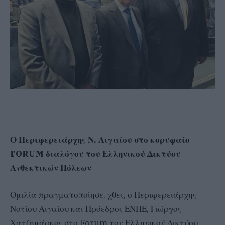
Ο Περιφερειάρχης Ν. Αιγαίου στο κορυφαίο
FORUM διαλόγου του
Ελληνικού Δικτύου
Ανθεκτικών Πόλεων
Ομιλία πραγματοποίησε, χθες, ο Περιφερειάρχης
Νοτίου Αιγαίου και Πρόεδρος ΕΝΠΕ, Γιώργος
Χατζημάρκος στο Forum του Ελληνικού Δικτύου