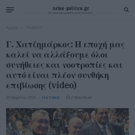
Αρχική
Featured
»
Γ. Χατζημάρκος: Η εποχή μας
καλεί να αλλάξουμε όλοι
συνήθειες και νοοτροπίες και
αυτό είναι πλέον συνθήκη
επιβίωσης (video)
20 Μαρτίου 2025
2 Mins Read
FEATURED