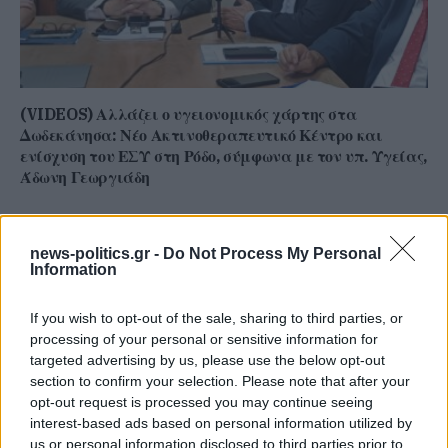
(VIDEOS) Αλλάζει ο υγειονομικός χάρτης στα
Δωδεκάνησα: Νέο Ακτινοθεραπευτικό Κέντρο και
ενίσχυση του ΕΣΥ στη Ρόδο, σύμφωνα με τον υπ. Υγείας,
Άδωνη Γεωργιάδη
news-politics.gr -
Do Not Process My Personal
Information
If you wish to opt-out of the sale, sharing to third parties, or
processing of your personal or sensitive information for
targeted advertising by us, please use the below opt-out
section to confirm your selection. Please note that after your
opt-out request is processed you may continue seeing
interest-based ads based on personal information utilized by
us or personal information disclosed to third parties prior to