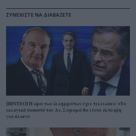
ΣΥΝΕΧΊΣΤΕ ΝΑ ΔΙΑΒΆΖΕΤΕ
(ΒΙΝΤΕΟ) Η ώρα των διλημμάτων έχει τελειώσει: «Το
εκλογικό ποσοστό του Αν. Σαμαρά θα είναι έκπληξη
για όλους»