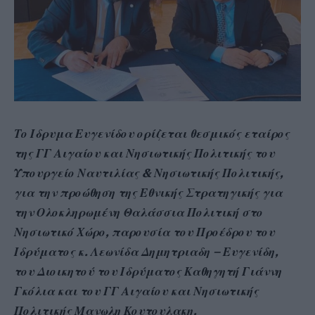
Το Ιδρυμα Ευγενίδου ορίζεται θεσμικός εταίρος
της ΓΓ Αιγαίου και Νησιωτικής Πολιτικής του
Υπουργείο Ναυτιλίας & Νησιωτικής Πολιτικής,
για την προώθηση της Εθνικής Στρατηγικής για
την Ολοκληρωμένη Θαλάσσια Πολιτική στο
Νησιωτικό Χώρο, παρουσία του Προέδρου του
Ιδρύματος κ. Λεωνίδα Δημητριαδη – Ευγενίδη,
του Διοικητού του Ιδρύματος Καθηγητή Γιάννη
Γκόλια και του ΓΓ Αιγαίου και Νησιωτικής
Πολιτικής Μανωλη Κουτουλακη.