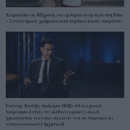
Χειροπέδες σε 43χρονη για εμπορία ανηλίκου στη Ρόδο
– Συγκέντρωνε χρήματα από συμπονετικούς τουρίστες
Γιάννης Χατζής, πρόεδρος ΠΟΞ: «Ο ελληνικός
τουρισμός άντεξε τις διεθνείς κρίσεις, αλλά
χρειάζονται γενναίες αλλαγές για να παραμείνει
ανταγωνιστικός» (ηχητικό)