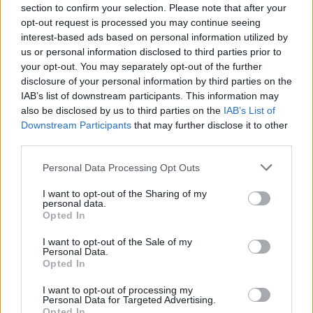
section to confirm your selection. Please note that after your
opt-out request is processed you may continue seeing
interest-based ads based on personal information utilized by
us or personal information disclosed to third parties prior to
your opt-out. You may separately opt-out of the further
disclosure of your personal information by third parties on the
IAB’s list of downstream participants. This information may
Απάντηση του Δημοτικού Λιμενικού Ταμείου στις
also be disclosed by us to third parties on the
IAB’s List of
καταγγελίες του ΤΕΕ: Χαμηλοί τόνοι, αλλά η ουσία
Downstream Participants
that may further disclose it to other
των ερωτημάτων παραμένει αναπάντητη
third parties.
Personal Data Processing Opt Outs
I want to opt-out of the Sharing of my
personal data.
Opted In
I want to opt-out of the Sale of my
Personal Data.
Opted In
I want to opt-out of processing my
Personal Data for Targeted Advertising.
Opted In