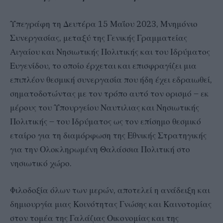
Υπεγράφη τη Δευτέρα 15 Μαΐου 2023, Μνημόνιο
Συνεργασίας, μεταξύ της Γενικής Γραμματείας
Αιγαίου και Νησιωτικής Πολιτικής και του Ιδρύματος
Ευγενίδου, το οποίο έρχεται και επισφραγίζει μια
επιπλέον θεσμική συνεργασία που ήδη έχει εδραιωθεί,
σηματοδοτώντας με τον τρόπο αυτό τον ορισμό – εκ
μέρους του Υπουργείου Ναυτιλιας και Νησιωτικής
Πολιτικής – του Ιδρύματος ως τον επίσημο θεσμικό
εταίρο για τη διαμόρφωση της Εθνικής Στρατηγικής
για την Ολοκληρωμένη Θαλάσσια Πολιτική στο
νησιωτικό χώρο.
Φιλοδοξία όλων των μερών, αποτελεί η ανάδειξη και
δημιουργία μιας Κοινότητας Γνώσης και Καινοτομίας
στον τομέα της Γαλάζιας Οικονομίας και της