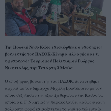
Την Ηρωική Νήσο Κάσο επισκέφθηκε ο υποψήφιος
βουλευτής του ΠΑΣΟΚ-Κίνημα Αλλαγής και τ.
υφυπουργός Τουρισμού Πολιτισμού Γιώργος
Νικητιάδης, την Τετάρτη 3 Μαΐου.
Ο υποψήφιος βουλευτής του ΠΑΣΟΚ, συναντήθηκε
αρχικά με τον δήμαρχο Μιχάλη Ερωτόκριτο με τον
οποίο συζήτησαν την εξέλιξη θεμάτων της Κάσου τα
οποία ο κ. Γ. Νικητιάδης παρακολουθεί, καθώς είναι η
πολλοστή φορά επισκέπτεται το νησί το τελευταίο