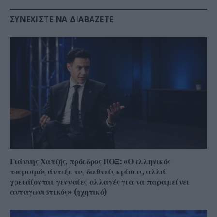
ΣΥΝΕΧΊΣΤΕ ΝΑ ΔΙΑΒΆΖΕΤΕ
Γιάννης Χατζής, πρόεδρος ΠΟΞ: «Ο ελληνικός
τουρισμός άντεξε τις διεθνείς κρίσεις, αλλά
χρειάζονται γενναίες αλλαγές για να παραμείνει
ανταγωνιστικός» (ηχητικό)