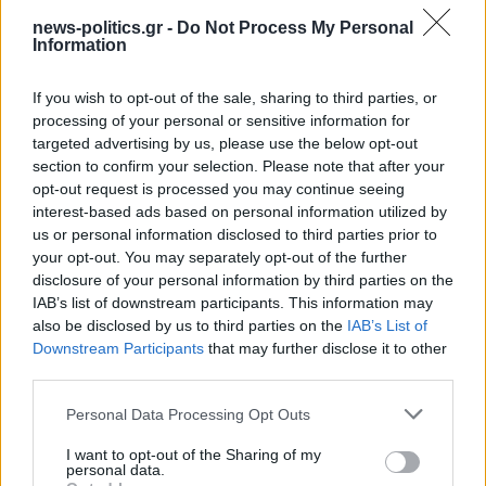
news-politics.gr -
Do Not Process My Personal
Information
If you wish to opt-out of the sale, sharing to third parties, or
processing of your personal or sensitive information for
targeted advertising by us, please use the below opt-out
section to confirm your selection. Please note that after your
opt-out request is processed you may continue seeing
interest-based ads based on personal information utilized by
us or personal information disclosed to third parties prior to
Δημοσκόπηση GPO για την Περιφέρεια Αττικής: Ψήφος
your opt-out. You may separately opt-out of the further
εμπιστοσύνης στον Νίκο Χαρδαλιά (Πίνακες)
disclosure of your personal information by third parties on the
IAB’s list of downstream participants. This information may
also be disclosed by us to third parties on the
IAB’s List of
Downstream Participants
that may further disclose it to other
third parties.
Personal Data Processing Opt Outs
I want to opt-out of the Sharing of my
personal data.