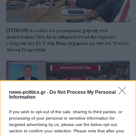
(VIDEOS) Αλλάζει ο υγειονομικός χάρτης στα
Δωδεκάνησα: Νέο Ακτινοθεραπευτικό Κέντρο και
ενίσχυση του ΕΣΥ στη Ρόδο, σύμφωνα με τον υπ. Υγείας,
Άδωνη Γεωργιάδη
news-politics.gr -
Do Not Process My Personal
Information
If you wish to opt-out of the sale, sharing to third parties, or
processing of your personal or sensitive information for
targeted advertising by us, please use the below opt-out
section to confirm your selection. Please note that after your