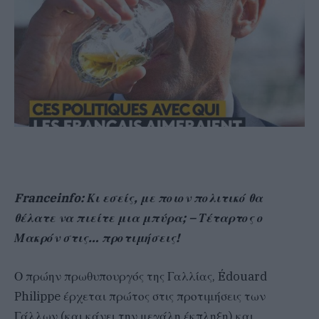
Franceinfo
: Κι εσείς, με ποιον πολιτικό θα
θέλατε να πιείτε μια μπύρα; – Τέταρτος ο
Μακρόν στις… προτιμήσεις!
Ο πρώην πρωθυπουργός της Γαλλίας, Édouard
Philippe έρχεται πρώτος στις προτιμήσεις των
Γάλλων (και κάνει την μεγάλη έκπληξη) και