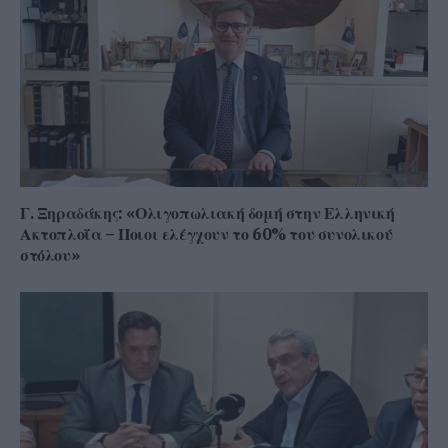
Γ. Ξηραδάκης: «Ολιγοπωλιακή δομή στην Ελληνική
Ακτοπλοΐα – Ποιοι ελέγχουν το 60% του συνολικού
στόλου»