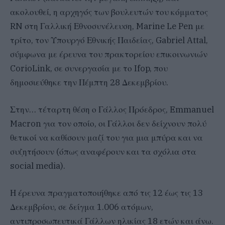
ακολουθεί, η αρχηγός των βουλευτών του κόμματος
RN στη Γαλλική Εθνοσυνέλευση, Marine Le Pen με
τρίτο, τον Υπουργό Εθνικής Παιδείας, Gabriel Attal,
σύμφωνα με έρευνα του πρακτορείου επικοινωνιών
CorioLink, σε συνεργασία με το Ifop, που
δημοσιεύθηκε την Πέμπτη 28 Δεκεμβρίου.
Στην… τέταρτη θέση ο Γάλλος Πρόεδρος, Emmanuel
Macron για τον οποίο, οι Γάλλοι δεν δείχνουν πολύ
θετικοί να καθίσουν μαζί του για μια μπύρα και να
συζητήσουν (όπως αναφέρουν και τα σχόλια στα
social media).
Η έρευνα πραγματοποιήθηκε από τις 12 έως τις 13
Δεκεμβρίου, σε δείγμα 1.006 ατόμων,
αντιπροσωπευτικά Γάλλων ηλικίας 18 ετών και άνω.