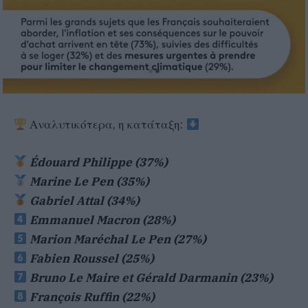
Αναλυτικότερα, η κατάταξη:
Édouard Philippe (37%)
Marine Le Pen (35%)
Gabriel Attal (34%)
Emmanuel Macron (28%)
Marion Maréchal Le Pen (27%)
Fabien Roussel (25%)
Bruno Le Maire et Gérald Darmanin (23%)
François Ruffin (22%)