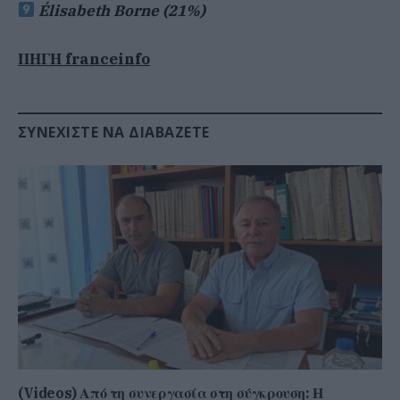
Élisabeth Borne (21%)
ΠΗΓΗ franceinfo
ΣΥΝΕΧΊΣΤΕ ΝΑ ΔΙΑΒΆΖΕΤΕ
(Videos) Από τη συνεργασία στη σύγκρουση: Η