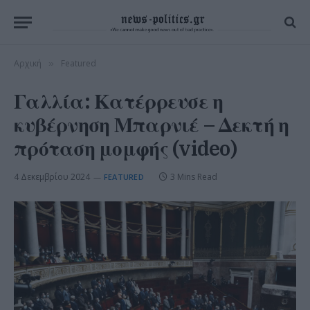
Αρχική
Featured
»
Γαλλία: Κατέρρευσε η
κυβέρνηση Μπαρνιέ – Δεκτή η
πρόταση μομφής (video)
4 Δεκεμβρίου 2024
3 Mins Read
FEATURED