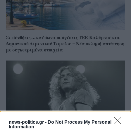
Σε συνθήκες… καύσωνα οι σχέσεις ΤΕΕ Καλύμνου και
Δημοτικού Λιμενικού Ταμείου – Νέα σκληρή απάντηση
με συγκεκριμένα στοιχεία
news-politics.gr -
Do Not Process My Personal
Information