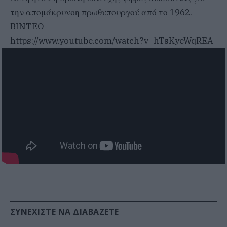
την απομάκρυνση πρωθυπουργού από το 1962.
BINTEO
https://www.youtube.com/watch?v=hTsKyeWqREA
ΣΥΝΕΧΊΣΤΕ ΝΑ ΔΙΑΒΆΖΕΤΕ