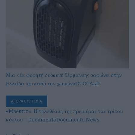
Μια νέα φορητή συσκευή θέρμανσης σαρώνει στην
Ελλάδα πριν από τον χειμώνα
ECOCALD
ΑΓΟΡΆΣΤΕ ΤΏΡΑ
«Maestro»: Η τηλεθέαση της πρεμιέρας του τρίτου
κύκλου – Documento
Documento News