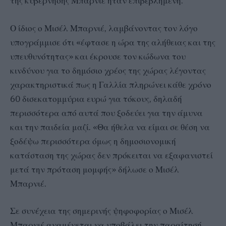
της κυβέρνησης Μπαρνιέ ήταν επιβεβλημένη.
Ο ίδιος ο Μισέλ Μπαρνιέ, λαμβάνοντας τον λόγο
υπογράμμισε ότι «έφτασε η ώρα της αλήθειας και της
υπευθυνότητας» και έκρουσε τον κώδωνα του
κινδύνου για το δημόσιο χρέος της χώρας λέγοντας
χαρακτηριστικά πως η Γαλλία πληρώνει κάθε χρόνο
60 δισεκατομμύρια ευρώ για τόκους, δηλαδή
περισσότερα από αυτά που ξοδεύει για την άμυνα
και την παιδεία μαζί. «Θα ήθελα να είμαι σε θέση να
ξοδέψω περισσότερα όμως η δημοσιονομική
κατάσταση της χώρας δεν πρόκειται να εξαφανιστεί
μετά την πρόταση μομφής» δήλωσε ο Μισέλ
Μπαρνιέ.
Σε συνέχεια της σημερινής ψηφοφορίας ο Μισέλ
Μπαρνιέ αναμένεται να υποβάλει την παραίτησή