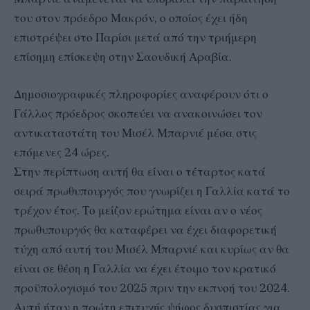
του στον πρόεδρο Μακρόν, ο οποίος έχει ήδη
επιστρέψει στο Παρίσι μετά από την τριήμερη
επίσημη επίσκεψη στην Σαουδική Αραβία.
Δημοσιογραφικές πληροφορίες αναφέρουν ότι ο
Γάλλος πρόεδρος σκοπεύει να ανακοινώσει τον
αντικαταστάτη του Μισέλ Μπαρνιέ μέσα στις
επόμενες 24 ώρες.
Στην περίπτωση αυτή θα είναι ο τέταρτος κατά
σειρά πρωθυπουργός που γνωρίζει η Γαλλία κατά το
τρέχον έτος. Το μείζον ερώτημα είναι αν ο νέος
πρωθυπουργός θα καταφέρει να έχει διαφορετική
τύχη από αυτή του Μισέλ Μπαρνιέ και κυρίως αν θα
είναι σε θέση η Γαλλία να έχει έτοιμο τον κρατικό
προϋπολογισμό του 2025 πριν την εκπνοή του 2024.
Αυτή ήταν η πρώτη επιτυχής ψήφος δυσπιστίας για