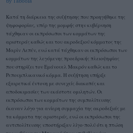
by Taboola
Κατά τη διάρκεια της συζήτησης που προηγήθηκε της
ψηφοφορίας, υπέρ της μομφής στην κυβέρνηση
τάχθηκαν οι εκπρόσωποι των κομμάτων της
αριστεράς καθώς και του ακροδεξιού κόμματος της
Μαρίν Λεπέν, ενώ κατά τάχθηκαν οι εκπρόσωποι των
κομμάτων της λεγόμενης προεδρικής πλειοψηφίας
που στηρίζει τον Εμάνουελ Μακρόν καθώς και το
Ρεπουμπλικανικό κόμμα. Η συζήτηση υπήρξε
εξαιρετικά έντονη με συνεχείς διακοπές και
αποδοκιμασίες των εκάστοτε ομιλητών. Οι
εκπρόσωποι των κομμάτων της συμπολίτευσης
έκαναν λόγο για ανίερη συμμαχία της ακροδεξιάς με
τα κόμματα της αριστεράς, ενώ οι εκπρόσωποι της
αντιπολίτευσης υποστήριξαν λίγο-πολύ ότι η πτώση