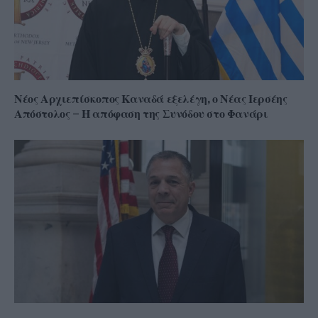
Νέος Αρχιεπίσκοπος Καναδά εξελέγη, ο Νέας Ιερσέης
Απόστολος – Η απόφαση της Συνόδου στο Φανάρι