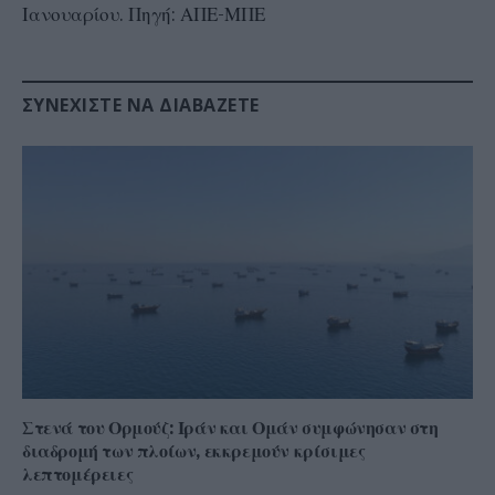
Ιανουαρίου. Πηγή: ΑΠΕ-ΜΠΕ
ΣΥΝΕΧΊΣΤΕ ΝΑ ΔΙΑΒΆΖΕΤΕ
Στενά του Ορμούζ: Ιράν και Ομάν συμφώνησαν στη
διαδρομή των πλοίων, εκκρεμούν κρίσιμες
λεπτομέρειες