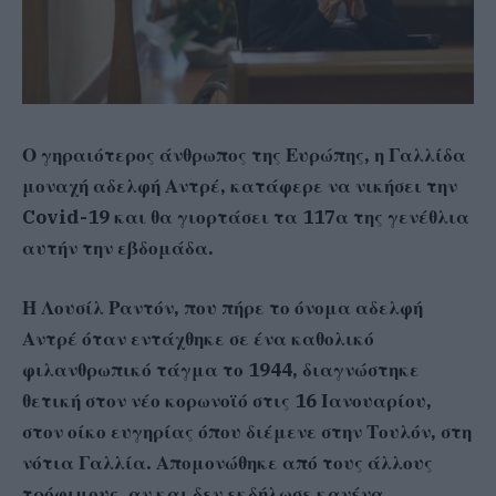
Ο γηραιότερος άνθρωπος της Ευρώπης, η Γαλλίδα
μοναχή αδελφή Αντρέ, κατάφερε να νικήσει την
Covid-19 και θα γιορτάσει τα 117α της γενέθλια
αυτήν την εβδομάδα.
Η Λουσίλ Ραντόν, που πήρε το όνομα αδελφή
Αντρέ όταν εντάχθηκε σε ένα καθολικό
φιλανθρωπικό τάγμα το 1944, διαγνώστηκε
θετική στον νέο κορωνοϊό στις 16 Ιανουαρίου,
στον οίκο ευγηρίας όπου διέμενε στην Τουλόν, στη
νότια Γαλλία. Απομονώθηκε από τους άλλους
τρόφιμους, αν και δεν εκδήλωσε κανένα