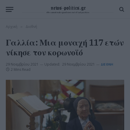
Αρχική
Διεθνή
»
Γαλλία: Μια μοναχή 117 ετών
νίκησε τον κορωνοϊό
29 Νοεμβρίου 2021
Updated:
29 Νοεμβρίου 2021
ΔΙΕΘΝΉ
2 Mins Read