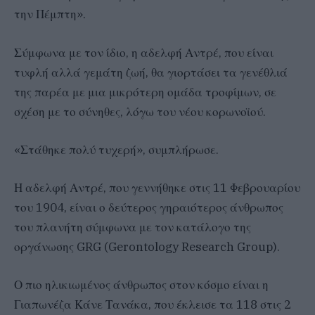
την Πέμπτη».
Σύμφωνα με τον ίδιο, η αδελφή Αντρέ, που είναι
τυφλή αλλά γεμάτη ζωή, θα γιορτάσει τα γενέθλιά
της παρέα με μια μικρότερη ομάδα τροφίμων, σε
σχέση με το σύνηθες, λόγω του νέου κορωνοϊού.
«Στάθηκε πολύ τυχερή», συμπλήρωσε.
Η αδελφή Αντρέ, που γεννήθηκε στις 11 Φεβρουαρίου
του 1904, είναι ο δεύτερος γηραιότερος άνθρωπος
του πλανήτη σύμφωνα με τον κατάλογο της
οργάνωσης GRG (Gerontology Research Group).
Ο πιο ηλικιωμένος άνθρωπος στον κόσμο είναι η
Γιαπωνέζα Κάνε Τανάκα, που έκλεισε τα 118 στις 2