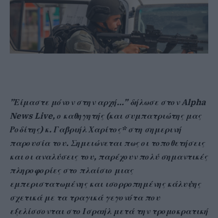
”Είμαστε μόνον στην αρχή…” δήλωσε στον Alpha
News Live, ο καθηγητής (και συμπατριώτης μας
Ροδίτης) κ. Γαβριήλ Χαρίτος* στη σημερινή
παρουσία του. Σημειώνεται πως οι τοποθετήσεις
και οι αναλύσεις του, παρέχουν πολύ σημαντικές
πληροφορίες στο πλαίσιο μιας
εμπεριστατωμένης και ισορροπημένης κάλυψης
σχετικά με τα τραγικά γεγονότα που
εξελίσσονται στο Ισραήλ μετά την τρομοκρατική