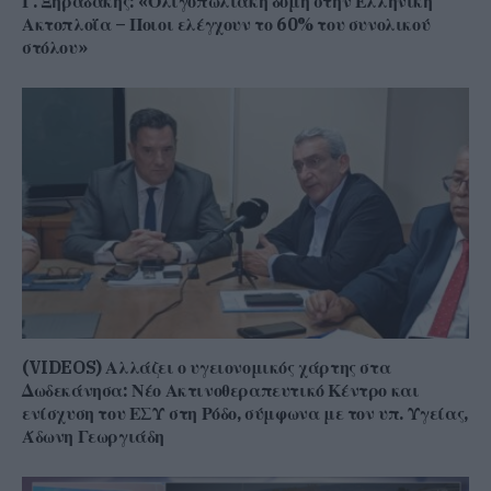
Γ. Ξηραδάκης: «Ολιγοπωλιακή δομή στην Ελληνική
Ακτοπλοΐα – Ποιοι ελέγχουν το 60% του συνολικού
στόλου»
(VIDEOS) Αλλάζει ο υγειονομικός χάρτης στα
Δωδεκάνησα: Νέο Ακτινοθεραπευτικό Κέντρο και
ενίσχυση του ΕΣΥ στη Ρόδο, σύμφωνα με τον υπ. Υγείας,
Άδωνη Γεωργιάδη