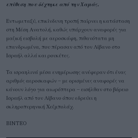
επίθεση που δέχτηκε από την Χαμάς.
Εντωμεταξύ, επικίνδυνη τροπή παίρνει η κατάσταση
στη Μέση Ανατολή, καθώς υπάρχουν αναφορές για
μαζική εισβολή με αεροσκάφη, πιθανότατα μη
επανδρωμένα, που πέρασαν από τον Λίβανο στο
Ισραήλ αλλά και ρουκέτες.
Τα ισραηλινά μέσα ενημέρωσης ανέφεραν ότι ένας
αριθμός αεροσκαφών – με ορισμένες αναφορές να
κάνουν λόγο για αιωρόπτερα – εισήλθαν στο βόρειο
Ισραήλ από τον Λίβανο όπου εδρεύει η
σκληροπυρηνική Χεζμπολάχ.
BINTEO