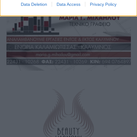
Data Deletion
Data Access
Privacy Policy