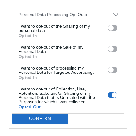
third parties.
στη Ρόδο όπου παραλίγο να χάσει τη γυναίκα του
(video)
Personal Data Processing Opt Outs
I want to opt-out of the Sharing of my
personal data.
Opted In
I want to opt-out of the Sale of my
Personal Data.
Opted In
I want to opt-out of processing my
Personal Data for Targeted Advertising.
Opted In
I want to opt-out of Collection, Use,
Retention, Sale, and/or Sharing of my
Personal Data that Is Unrelated with the
Purposes for which it was collected.
Opted Out
CONFIRM