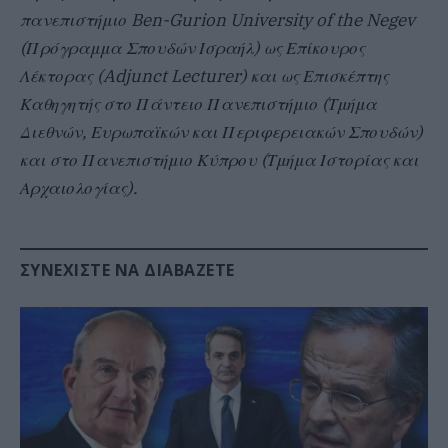
πανεπιστήμιο Ben-Gurion University of the Negev
(Πρόγραμμα Σπουδών Ισραήλ) ως Επίκουρος
Λέκτορας (Adjunct Lecturer) και ως Επισκέπτης
Καθηγητής στο Πάντειο Πανεπιστήμιο (Τμήμα
Διεθνών, Ευρωπαϊκών και Περιφερειακών Σπουδών)
και στο Πανεπιστήμιο Κύπρου (Τμήμα Ιστορίας και
Αρχαιολογίας).
ΣΥΝΕΧΊΣΤΕ ΝΑ ΔΙΑΒΆΖΕΤΕ