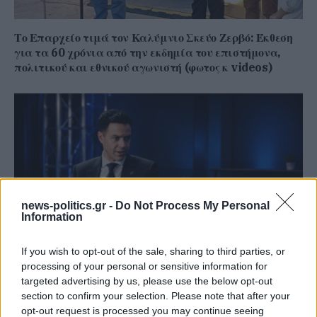
Το Επαρχείο τιμά τον Καλύμνιο Σκεύο Ζερβό: Έκθεση
για τα 60 χρόνια από την εκδημία του επιστήμονα,
πολιτικού και εθνικού αγωνιστή (φωτος κ videos)
news-politics.gr -
Do Not Process My Personal
Information
If you wish to opt-out of the sale, sharing to third parties, or
processing of your personal or sensitive information for
Γιάννης Χατζής, πρόεδρος ΠΟΞ: «Ο ελληνικός
targeted advertising by us, please use the below opt-out
τουρισμός άντεξε τις διεθνείς κρίσεις, αλλά
section to confirm your selection. Please note that after your
χρειάζονται γενναίες αλλαγές για να παραμείνει
opt-out request is processed you may continue seeing