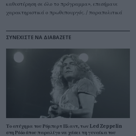
καθυστέρηση σε όλο το πρόγραμμα», επεσήμανε
χαρακτηριστικά ο πρωθυπουργός. / παραπολιτικά
ΣΥΝΕΧΊΣΤΕ ΝΑ ΔΙΑΒΆΖΕΤΕ
Το ατύχημα του Ρόμπερτ Πλαντ, των Led Zeppelin
στη Ρόδο όπου παραλίγο να χάσει τη γυναίκα του