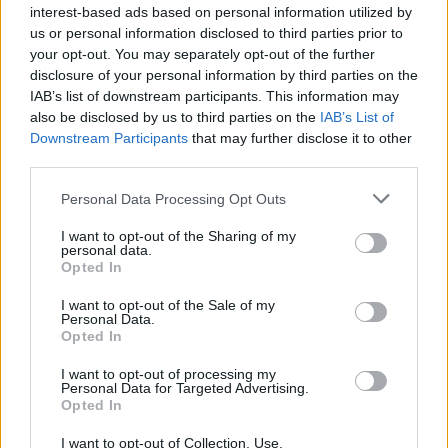
ανταγωνιστικός» (ηχητικό)
interest-based ads based on personal information utilized by
us or personal information disclosed to third parties prior to
your opt-out. You may separately opt-out of the further
disclosure of your personal information by third parties on the
IAB’s list of downstream participants. This information may
also be disclosed by us to third parties on the
IAB’s List of
Downstream Participants
that may further disclose it to other
third parties.
Personal Data Processing Opt Outs
I want to opt-out of the Sharing of my
personal data.
Opted In
Φεύγει ο ένας μετά τον άλλον: Μπαράζ αποχωρήσεων
I want to opt-out of the Sale of my
από το κόμμα Καρυστιανού – Εκτός η Κατερίνα
Personal Data.
Μουτσάτσου και δύο μέλη
Opted In
I want to opt-out of processing my
Personal Data for Targeted Advertising.
Opted In
I want to opt-out of Collection, Use,