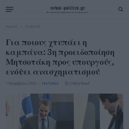
Αρχική
Featured
»
Για ποιους χτυπάει η
καμπάνα: 3η προειδοποίηση
Μητσοτάκη προς υπουργούς,
ενόψει ανασχηματισμού
1 Νοεμβρίου 2023
2 Mins Read
FEATURED