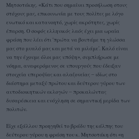
Μητσοτάκης. «Κάτι που σημαίνει προσήλωση στους
στόχους μας, επικοινωνία με τους πολίτες με λόγο
ενωτικό και κατανοητό, χωρίς ακρότητες, χωρίς
έπαρση. Ο σοφός ελληνικός λαός έχει μια ωραία
φράση που λέει ότι ‘πρώτα να βουτάμε τη γλώσσα
μας στο μυαλό μας και μετά να μιλάμε’. Καλό είναι
να την έχουμε όλοι μας υπόψη», συμπλήρωσε με
νόημα, αναφερόμενος σε υπουργούς που έδειξαν
στοιχεία υπεροψίας και αλαζονείας – ιδίως στο
διάστημα μεταξύ πρώτου και δεύτερου γύρου των
αυτοδιοικητικών εκλογών – προκαλώντας
δυσαρέσκεια και ενόχληση σε σημαντική μερίδα των
πολιτών.
Είχε εξάλλου προηγηθεί το βράδυ της κάλπης του
δεύτερου γύρου η φράση του κ. Μητσοτάκη ότι «η