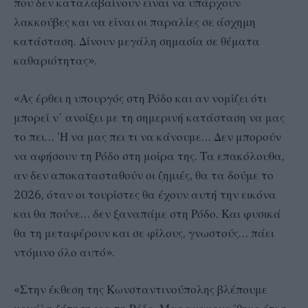
που δεν καταλαβαίνουν είναι να υπάρχουν
λακκούβες και να είναι οι παραλίες σε άσχημη
κατάσταση. Δίνουν μεγάλη σημασία σε θέματα
καθαριότητας».
«Ας έρθει η υπουργός στη Ρόδο και αν νομίζει ότι
μπορεί ν΄ ανοίξει με τη σημερινή κατάσταση να μας
το πει… ‘Η να μας πει τι να κάνουμε… Δεν μπορούν
να αφήσουν τη Ρόδο στη μοίρα της. Τα επακόλουθα,
αν δεν αποκατασταθούν οι ζημιές, θα τα δούμε το
2026, όταν οι τουρίστες θα έχουν αυτή την εικόνα
και θα πούνε… δεν ξαναπάμε στη Ρόδο. Και φυσικά
θα τη μεταφέρουν και σε φίλους, γνωστούς… πάει
ντόμινο όλο αυτό».
«Στην έκθεση της Κωνσταντινούπολης βλέπουμε