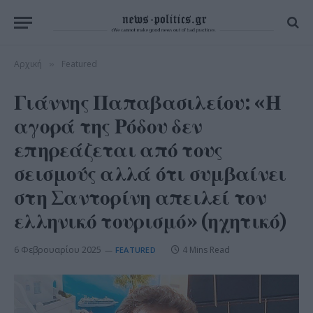
Αρχική
Featured
»
Γιάννης Παπαβασιλείου: «Η
αγορά της Ρόδου δεν
επηρεάζεται από τους
σεισμούς αλλά ότι συμβαίνει
στη Σαντορίνη απειλεί τον
ελληνικό τουρισμό» (ηχητικό)
6 Φεβρουαρίου 2025
4 Mins Read
FEATURED