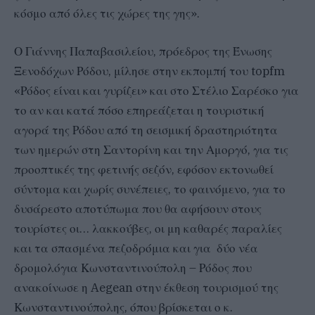
κόσμο από όλες τις χώρες της γης».
Ο Γιάννης Παπαβασιλείου, πρόεδρος της Ένωσης
Ξενοδόχων Ρόδου, μίλησε στην εκπομπή του topfm
«Ρόδος είναι και γυρίζει» και στο Στέλιο Σαρέσκο για
το αν και κατά πόσο επηρεάζεται η τουριστική
αγορά της Ρόδου από τη σεισμική δραστηριότητα
των ημερών στη Σαντορίνη και την Αμοργό, για τις
προοπτικές της φετινής σεζόν, εφόσον εκτονωθεί
σύντομα και χωρίς συνέπειες, το φαινόμενο, για το
δυσάρεστο αποτύπωμα που θα αφήσουν στους
τουρίστες οι… λακκούβες, οι μη καθαρές παραλίες
και τα σπασμένα πεζοδρόμια και για δύο νέα
δρομολόγια Κωνσταντινούπολη – Ρόδος που
ανακοίνωσε η Aegean στην έκθεση τουρισμού της
Κωνσταντινούπολης, όπου βρίσκεται ο κ.