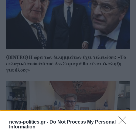
(ΒΙΝΤΕΟ) Η ώρα των διλημμάτων έχει τελειώσει: «Το
εκλογικό ποσοστό του Αν. Σαμαρά θα είναι έκπληξη
για όλους»
news-politics.gr -
Do Not Process My Personal
Information