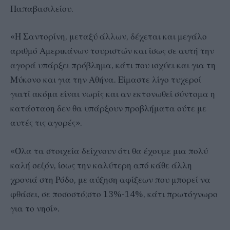
Παπαβασιλείου.
«Η Σαντορίνη, μεταξύ άλλων, δέχεται και μεγάλο
αριθμό Αμερικάνων τουριστών και ίσως σε αυτή την
αγορά υπάρξει πρόβλημα, κάτι που ισχύει και για τη
Μύκονο και για την Αθήνα. Είμαστε λίγο τυχεροί
γιατί ακόμα είναι νωρίς και αν εκτονωθεί σύντομα η
κατάσταση δεν θα υπάρξουν προβλήματα ούτε με
αυτές τις αγορές».
«Όλα τα στοιχεία δείχνουν ότι θα έχουμε μια πολύ
καλή σεζόν, ίσως την καλύτερη από κάθε άλλη
χρονιά στη Ρόδο, με αύξηση αφίξεων που μπορεί να
φθάσει, σε ποσοστό;στο 13%-14%, κάτι πρωτόγνωρο
για το νησί».