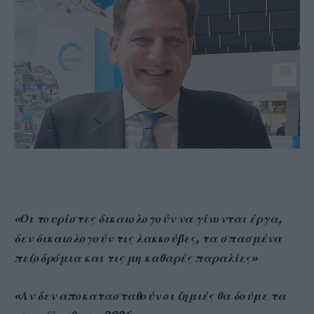
«Οι τουρίστες δικαιολογούν να γίνονται έργα,
δεν δικαιολογούν τις λακκούβες, τα σπασμένα
πεζοδρόμια και τις μη καθαρές παραλίες»
«Αν δεν αποκατασταθούν οι ζημιές θα δούμε τα