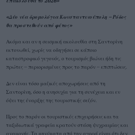
επακόλουθα το 2026»
«Δύο νέα δρομολόγια Κωνσταντινούπολη – Ρόδος
θα προστεθούν από φέτος»
Ακόμα και αν η σεισμική ακολουθία στη Σαντορίνη
εκτονωθεί, χωρίς να οδηγήσει σε κάποιο
καταστροφικό γεγονός, ο τουρισμός βιώνει ήδη τις
πρώτες – περιορισμένες προς το παρόν – επιπτώσεις.
Δεν είναι τόσο μαζικές αποχωρήσεις από τη
Σαντορίνη, όσο η ανησυχία για τη συνέχεια και εν
όψει της έναρξης της τουριστικής σεζόν.
Προς το παρόν οι τουριστικές επιχειρήσεις και τα
ταξιδιωτικά γραφεία κρατούν στάση ψυχραιμίας και
αναμονής. Τα μηνύματα από την αγορά είναι ότι δεν