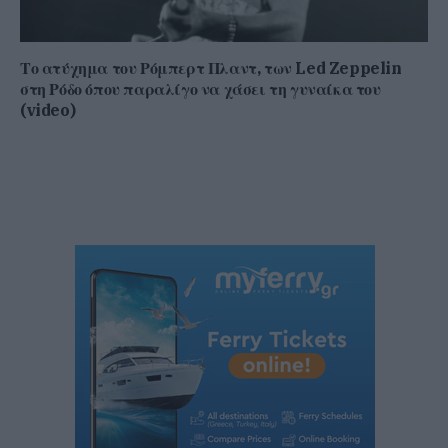
Το ατύχημα του Ρόμπερτ Πλαντ, των Led Zeppelin
στη Ρόδο όπου παραλίγο να χάσει τη γυναίκα του
(video)