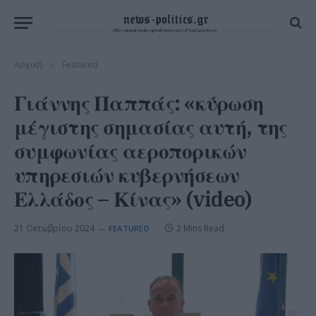
Αρχική
Featured
»
Γιάννης Παππάς: «κύρωση
μέγιστης σημασίας αυτή, της
συμφωνίας αεροπορικών
υπηρεσιών κυβερνήσεων
Ελλάδος – Κίνας» (video)
21 Οκτωβρίου 2024
2 Mins Read
FEATURED