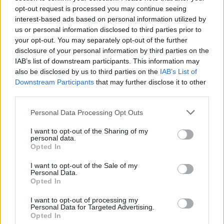
opt-out request is processed you may continue seeing
interest-based ads based on personal information utilized by
us or personal information disclosed to third parties prior to
your opt-out. You may separately opt-out of the further
disclosure of your personal information by third parties on the
IAB’s list of downstream participants. This information may
also be disclosed by us to third parties on the
IAB’s List of
Ρόδος: Πρόστιμο 73.000 ευρώ σε επιχείρηση για
Downstream Participants
that may further disclose it to other
παραβάσεις στον αιγιαλό
third parties.
Personal Data Processing Opt Outs
I want to opt-out of the Sharing of my
personal data.
Opted In
I want to opt-out of the Sale of my
Personal Data.
Opted In
I want to opt-out of processing my
Personal Data for Targeted Advertising.
Opted In