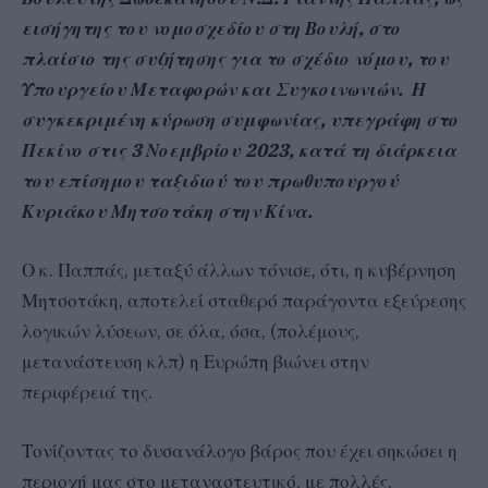
εισήγητης του νομοσχεδίου στη Βουλή, στο
πλαίσιο της συζήτησης για το σχέδιο νόμου, του
Υπουργείου Μεταφορών και Συγκοινωνιών. Η
συγκεκριμένη κύρωση συμφωνίας, υπεγράφη στο
Πεκίνο στις 3 Νοεμβρίου 2023, κατά τη διάρκεια
του επίσημου ταξιδιού του πρωθυπουργού
Κυριάκου Μητσοτάκη στην Κίνα.
Ο κ. Παππάς, μεταξύ άλλων τόνισε, ότι, η κυβέρνηση
Μητσοτάκη, αποτελεί σταθερό παράγοντα εξεύρεσης
λογικών λύσεων, σε όλα, όσα, (πολέμους,
μετανάστευση κλπ) η Ευρώπη βιώνει στην
περιφέρειά της.
Τονίζοντας το δυσανάλογο βάρος που έχει σηκώσει η
περιοχή μας στο μεταναστευτικό, με πολλές,