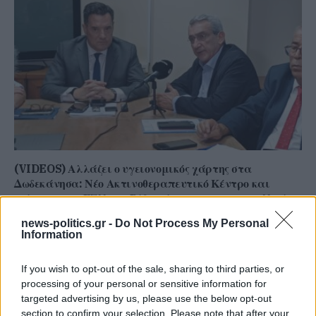
(VIDEOS) Αλλάζει ο υγειονομικός χάρτης στα
Δωδεκάνησα: Νέο Ακτινοθεραπευτικό Κέντρο και
ενίσχυση του ΕΣΥ στη Ρόδο, σύμφωνα με τον υπ. Υγείας,
Άδωνη Γεωργιάδη
news-politics.gr -
Do Not Process My Personal
Information
If you wish to opt-out of the sale, sharing to third parties, or
processing of your personal or sensitive information for
targeted advertising by us, please use the below opt-out
section to confirm your selection. Please note that after your