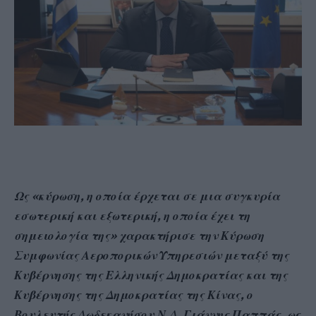
Ως «κύρωση, η οποία έρχεται σε μια συγκυρία
εσωτερική και εξωτερική, η οποία έχει τη
σημειολογία της» χαρακτήρισε την Κύρωση
Συμφωνίας Αεροπορικών Υπηρεσιών μεταξύ της
Κυβέρνησης της Ελληνικής Δημοκρατίας και της
Κυβέρνησης της Δημοκρατίας της Κίνας, ο
Βουλευτής Δωδεκανήσου Ν.Δ. Γιάννης Παππάς, ως