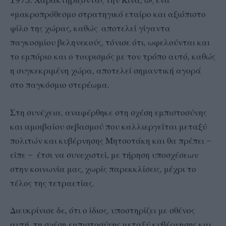
1973. Χαρακτηρίζοντας την Κίνα, ως ένα
«μακροπρόθεσμο στρατηγικό εταίρο και αξιόπιστο
φίλο της χώρας, καθώς αποτελεί γίγαντα
παγκοσμίου βεληνεκούς, τόνισε ότι, ωφελούνται και
το εμπόριο και ο τουρισμός με τον τρόπο αυτό, καθώς
η συγκεκριμένη χώρα, αποτελεί σημαντική αγορά
στο παγκόσμιο στερέωμα.
Στη συνέχεια, αναφέρθηκε στη σχέση εμπιστοσύνης
και αμοιβαίου σεβασμού που καλλιεργείται μεταξύ
πολιτών και κυβέρνησης Μητσοτάκη και θα πρέπει –
είπε – έτσι να συνεχιστεί, με τήρηση υποσχέσεων
στην κοινωνία μας, χωρίς παρεκκλίσεις, μέχρι το
τέλος της τετραετίας.
Διευκρίνισε δε, ότι ο ίδιος, υποστηρίζει με σθένος
αυτή τη σχέση εμπιστοσύνης μεταξύ κυβέρνησης και