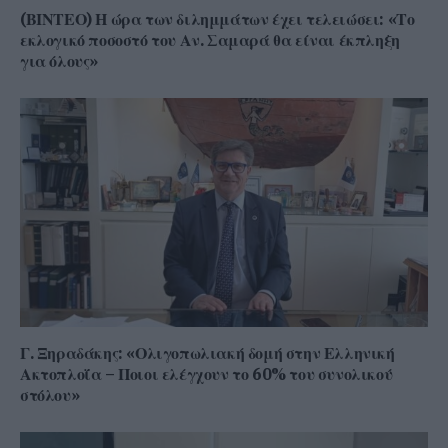
(ΒΙΝΤΕΟ) Η ώρα των διλημμάτων έχει τελειώσει: «Το
εκλογικό ποσοστό του Αν. Σαμαρά θα είναι έκπληξη
για όλους»
Γ. Ξηραδάκης: «Ολιγοπωλιακή δομή στην Ελληνική
Ακτοπλοΐα – Ποιοι ελέγχουν το 60% του συνολικού
στόλου»