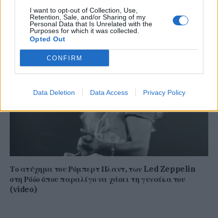
Σε συνθήκες… καύσωνα οι σχέσεις ΤΕΕ Καλύμνου και
I want to opt-out of Collection, Use,
Δημοτικού Λιμενικού Ταμείου – Νέα σκληρή απάντηση
Retention, Sale, and/or Sharing of my
Personal Data that Is Unrelated with the
με συγκεκριμένα στοιχεία
Purposes for which it was collected.
Opted Out
CONFIRM
Data Deletion
Data Access
Privacy Policy
Το ατύχημα του Ρόμπερτ Πλαντ, των Led Zeppelin
στη Ρόδο όπου παραλίγο να χάσει τη γυναίκα του
(video)