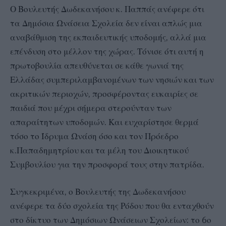
Ο Βουλευτής Δωδεκανήσου κ. Παππάς ανέφερε ότι
τα Δημόσια Ωνάσεια Σχολεία δεν είναι απλώς μια
αναβάθμιση της εκπαιδευτικής υποδομής, αλλά μια
επένδυση στο μέλλον της χώρας. Τόνισε ότι αυτή η
πρωτοβουλία απευθύνεται σε κάθε γωνιά της
Ελλάδας συμπεριλαμβανομένων των νησιών και των
ακριτικών περιοχών, προσφέροντας ευκαιρίες σε
παιδιά που μέχρι σήμερα στερούνταν των
απαραίτητων υποδομών. Και ευχαρίστησε θερμά
τόσο το Ίδρυμα Ωνάση όσο και τον Πρόεδρο
κ.Παπαδημητρίου και τα μέλη του Διοικητικού
Συμβουλίου για την προσφορά τους στην πατρίδα.
Συγκεκριμένα, ο Βουλευτής της Δωδεκανήσου
ανέφερε τα δύο σχολεία της Ρόδου που θα ενταχθούν
στο δίκτυο των Δημόσιων Ωνάσειων Σχολείων: το 6ο