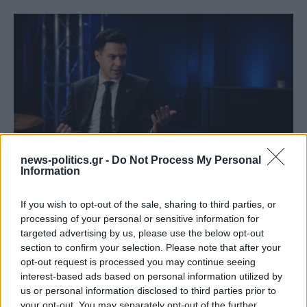
news-politics.gr -
Do Not Process My Personal
Information
Γιάννης Χατζής, πρόεδρος ΠΟΞ: «Ο ελληνικός
τουρισμός άντεξε τις διεθνείς κρίσεις, αλλά
If you wish to opt-out of the sale, sharing to third parties, or
χρειάζονται γενναίες αλλαγές για να παραμείνει
processing of your personal or sensitive information for
ανταγωνιστικός» (ηχητικό)
targeted advertising by us, please use the below opt-out
section to confirm your selection. Please note that after your
opt-out request is processed you may continue seeing
interest-based ads based on personal information utilized by
us or personal information disclosed to third parties prior to
your opt-out. You may separately opt-out of the further