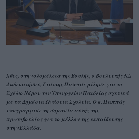
Χθες, στην ολομέλεια της Βουλής, ο Βουλευτής ΝΔ
Δωδεκανήσου, Γιάννης Παππάς μίλησε για το
Σχέδιο Νόμου του Υπουργείου Παιδείας σχετικά
με τα Δημόσια Ωνάσεια Σχολεία. Ο κ. Παππάς
υπογράμμισε τη σημασία αυτής της
πρωτοβουλίας για το μέλλον της εκπαίδευσης
στην Ελλάδα.