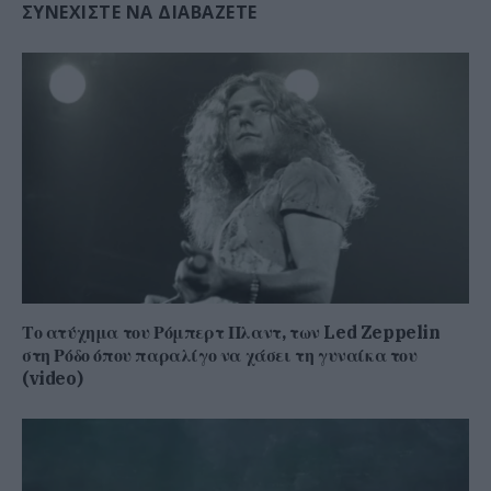
ΣΥΝΕΧΊΣΤΕ ΝΑ ΔΙΑΒΆΖΕΤΕ
Το ατύχημα του Ρόμπερτ Πλαντ, των Led Zeppelin
στη Ρόδο όπου παραλίγο να χάσει τη γυναίκα του
(video)