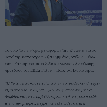
Το δικό του μήνυμα με αφορμή την επόμενη ημέρα
μετά την καταστροφική πλημμύρα, στέλνει μέσω
τοποθέτησης του σε σελίδα κοινωνικής δικτύωσης
πρόεδρος του ΕΒΕΔ Γιάννης Πάππου. Ειδικότερα:
“Η Ρόδος μας «πονάει».. αυτές τις δύσκολες στιγμές
είμαστε όλοι εδώ μαζί ,για να γιατρέψουμε,να
βοηθήσουμε,να συμβάλλουμε ο καθένας και η κάθε
μια όπως μπορεί, μέχρι να τελειώσει αυτή η