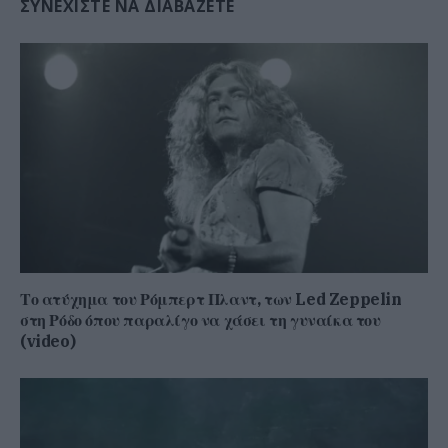
ΣΥΝΕΧΊΣΤΕ ΝΑ ΔΙΑΒΆΖΕΤΕ
Το ατύχημα του Ρόμπερτ Πλαντ, των Led Zeppelin
στη Ρόδο όπου παραλίγο να χάσει τη γυναίκα του
(video)