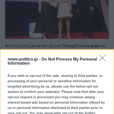
Φεύγει ο ένας μετά τον άλλον: Μπαράζ αποχωρήσεων
από το κόμμα Καρυστιανού – Εκτός η Κατερίνα
Μουτσάτσου και δύο μέλη
news-politics.gr -
Do Not Process My Personal
Information
If you wish to opt-out of the sale, sharing to third parties, or
processing of your personal or sensitive information for
targeted advertising by us, please use the below opt-out
section to confirm your selection. Please note that after your
opt-out request is processed you may continue seeing
interest-based ads based on personal information utilized by
us or personal information disclosed to third parties prior to
your opt-out. You may separately opt-out of the further