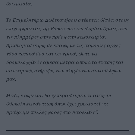
δοκιμασία.
Το Επιμελητήριο Δωδεκανήσου στέκεται δίπλα στους
επιχειρηματίες της Ρόδου που υπέστησαν ζημιές από
τις πλημμύρες στην πρόσφατη κακοκαιρία.
Βρισκόμαστε ήδη σε επαφή με τις αρμόδιες αρχές
τόσο τοπικά όσο και κεντρικά, ώστε να
δρομολογηθούν άμεσα μέτρα αποκατάστασης και
οικονομικής στήριξης των πληγέντων συναδέλφων
μας.
Μαζί, ενωμένοι, θα ξεπεράσουμε και αυτή τη
δύσκολη κατάσταση όπως έχει χρειαστεί να
πράξουμε πολλές φορές στο παρελθόν”.