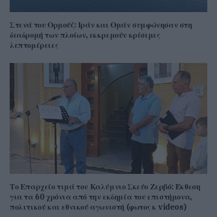
Στενά του Ορμούζ: Ιράν και Ομάν συμφώνησαν στη
διαδρομή των πλοίων, εκκρεμούν κρίσιμες
λεπτομέρειες
Το Επαρχείο τιμά τον Καλύμνιο Σκεύο Ζερβό: Έκθεση
για τα 60 χρόνια από την εκδημία του επιστήμονα,
πολιτικού και εθνικού αγωνιστή (φωτος κ videos)