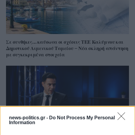
Σε συνθήκες… καύσωνα οι σχέσεις ΤΕΕ Καλύμνου και
Δημοτικού Λιμενικού Ταμείου – Νέα σκληρή απάντηση
με συγκεκριμένα στοιχεία
news-politics.gr -
Do Not Process My Personal
Information