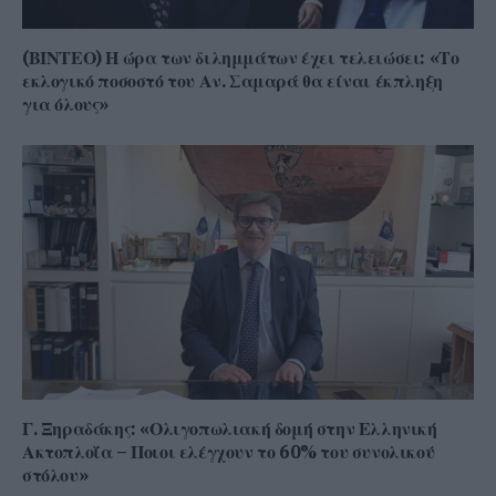
(ΒΙΝΤΕΟ) Η ώρα των διλημμάτων έχει τελειώσει: «Το
εκλογικό ποσοστό του Αν. Σαμαρά θα είναι έκπληξη
για όλους»
Γ. Ξηραδάκης: «Ολιγοπωλιακή δομή στην Ελληνική
Ακτοπλοΐα – Ποιοι ελέγχουν το 60% του συνολικού
στόλου»