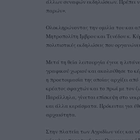
άλλων συναφών εκδηλώσεων. Πρέπει να
παρών».
Ολοκληρώνοντας την ομιλία του και απ
Μητροπολίτη Ίμβρου και Τενέδου κ. Κύρ
πολιτιστικές εκδηλώσεις που οργανώνει
Μετά τη θεία λειτουργία έγινε η λιτάν
γραφικού χωριού και ακολούθησε το κ
η προετοιμασία της οποίας αρχίζει από
κρέατος σφαχτών και το πρωί με τον ζω
Παράλληλα, γίνεται επίσκεψη στο νεκρ
και άλλα κεράσματα. Πρόκειται για έθι
αρχαιότητα.
Στην πλατεία των Αγριδίων νέες και ν