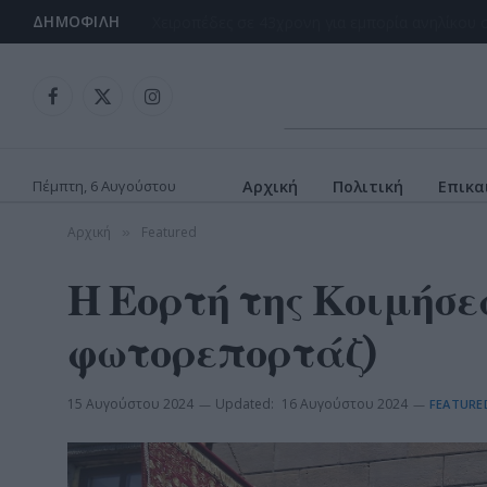
ΔΗΜΟΦΙΛΉ
Facebook
X
Instagram
(Twitter)
Πέμπτη, 6 Αυγούστου
Αρχική
Πολιτική
Επικα
Αρχική
Featured
»
Η Εορτή της Κοιμήσεω
φωτορεπορτάζ)
15 Αυγούστου 2024
Updated:
16 Αυγούστου 2024
FEATURE