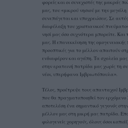
φορείς και οι συνεχιστές της μακράς π
μας, του «μικρού νησιού με την μεγάλη 
συνεπάγεται και υποχρεώσεις. Σε αυτές
διαφύλαξη του χριστιανικού πνεύματος 
νησί μας όσο συχνότερα μπορείτε. Και 
μας. Η επανεκκίνηση της ομογενειακής π
προοπτικές για το μέλλον απαιτούν στ
ενδιαφέρον και αγάπη. Τα σχολεία μας 
στην ερατεινή πατρίδα μας χωρίς τη σ
νέοι, υπερήφανα Ιμβριωτόπουλα».
Τέλος, προέτρεψε τους απανταχού Ιμβ
που θα πραγματοποιηθεί τον ερχόμενο 
αποτελέση ένα σημαντικό γεγονός στην
μέλλον μας στη μικρή μας πατρίδα. Επ
φιλογενείς χορηγούς, όλους όσοι κοπιά