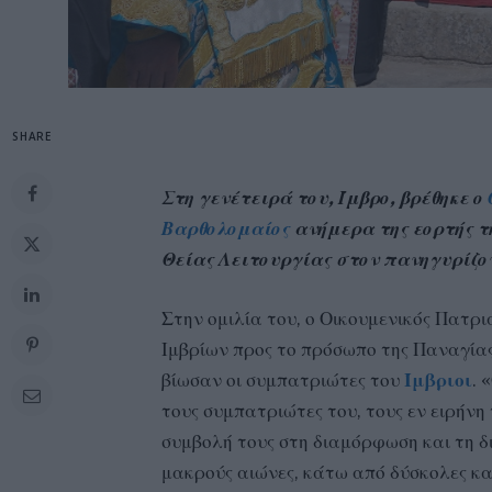
SHARE
Στη γενέτειρά του, Ίμβρο, βρέθηκε ο
Βαρθολομαίος
ανήμερα της εορτής τ
Θείας Λειτουργίας στον πανηγυρίζον
Στην ομιλία του, ο Οικουμενικός Πατρι
Ιμβρίων προς το πρόσωπο της Παναγίας
βίωσαν οι συμπατριώτες του
Ίμβριοι
. 
τους συμπατριώτες του, τους εν ειρήνη 
συμβολή τους στη διαμόρφωση και τη δι
μακρούς αιώνες, κάτω από δύσκολες κα