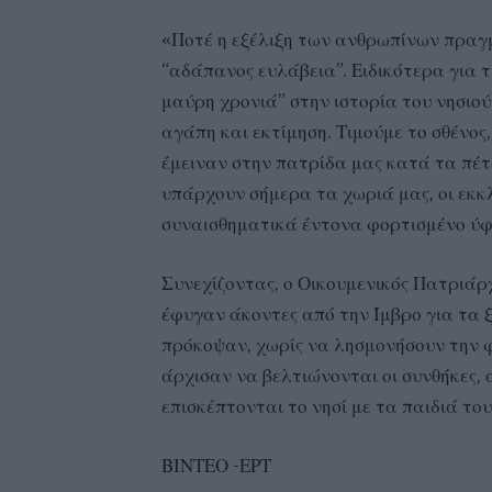
«Ποτέ η εξέλιξη των ανθρωπίνων πραγμ
“αδάπανος ευλάβεια”. Ειδικότερα για τ
μαύρη χρονιά” στην ιστορία του νησιού
αγάπη και εκτίμηση. Τιμούμε το σθένος,
έμειναν στην πατρίδα μας κατά τα πέτ
υπάρχουν σήμερα τα χωριά μας, οι εκκλ
συναισθηματικά έντονα φορτισμένο ύφ
Συνεχίζοντας, ο Οικουμενικός Πατριάρχ
έφυγαν άκοντες από την Ίμβρο για τα ξ
πρόκοψαν, χωρίς να λησμονήσουν την φ
άρχισαν να βελτιώνονται οι συνθήκες, 
επισκέπτονται το νησί με τα παιδιά του
ΒΙΝΤΕΟ -ΕΡΤ