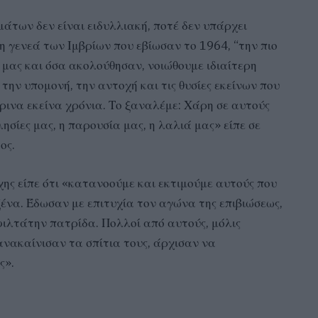
άτων δεν είναι ειδυλλιακή, ποτέ δεν υπάρχει
η γενεά των Ιμβρίων που εβίωσαν το 1964, “την πιο
 μας και όσα ακολούθησαν, νοιώθουμε ιδιαίτερη
 την υπομονή, την αντοχή και τις θυσίες εκείνων που
ρινα εκείνα χρόνια. Το ξαναλέμε: Χάρη σε αυτούς
ησίες μας, η παρουσία μας, η λαλιά μας» είπε σε
ος.
ης είπε ότι «κατανοούμε και εκτιμούμε αυτούς που
ένα. Έδωσαν με επιτυχία τον αγώνα της επιβιώσεως,
ιλτάτην πατρίδα. Πολλοί από αυτούς, μόλις
ανακαίνισαν τα σπίτια τους, άρχισαν να
ς».