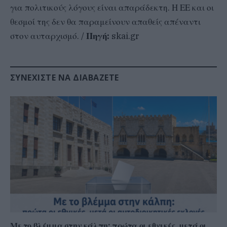
για πολιτικούς λόγους είναι απαράδεκτη. Η ΕΕ και οι
θεσμοί της δεν θα παραμείνουν απαθείς απέναντι
στον αυταρχισμό. /
Πηγή:
skai.gr
ΣΥΝΕΧΊΣΤΕ ΝΑ ΔΙΑΒΆΖΕΤΕ
Με το βλέμμα στην κάλπη: πρώτα οι εθνικές, μετά οι