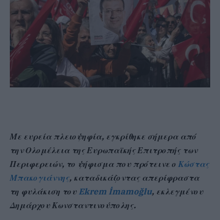
Με ευρεία πλειοψηφία, εγκρίθηκε σήμερα από
την Ολομέλεια της Ευρωπαϊκής Επιτροπής των
Περιφερειών, το ψήφισμα που πρότεινε ο
Κώστας
Μπακογιάννης
, καταδικάζοντας απερίφραστα
τη φυλάκιση του
Ekrem İmamoğlu
, εκλεγμένου
Δημάρχου Κωνσταντινούπολης.