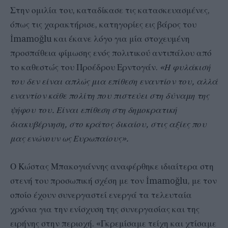
Στην ομιλία του, καταδίκασε τις κατασκευασμένες,
όπως τις χαρακτήρισε, κατηγορίες εις βάρος του
İmamoğlu και έκανε λόγο για μία στοχευμένη
προσπάθεια φίμωσης ενός πολιτικού αντιπάλου από
το καθεστώς του Προέδρου Ερντογάν.
«Η φυλάκισή
του δεν είναι απλώς μια επίθεση εναντίον του, αλλά
εναντίον κάθε πολίτη που πιστεύει στη δύναμη της
ψήφου του. Είναι επίθεση στη δημοκρατική
διακυβέρνηση, στο κράτος δικαίου, στις αξίες που
μας ενώνουν ως Ευρωπαίους».
Ο Κώστας Μπακογιάννης αναφέρθηκε ιδιαίτερα στη
στενή του προσωπική σχέση με τον İmamoğlu, με τον
οποίο έχουν συνεργαστεί ενεργά τα τελευταία
χρόνια για την ενίσχυση της συνεργασίας και της
ειρήνης στην περιοχή. «Γκρεμίσαμε τείχη και χτίσαμε