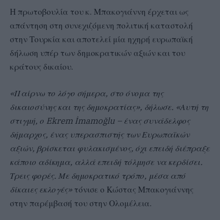
Η πρωτοβουλία του κ. Μπακογιάννη έρχεται ως
απάντηση στη συνεχιζόμενη πολιτική καταστολή
στην Τουρκία και αποτελεί μία ηχηρή ευρωπαϊκή
δήλωση υπέρ των δημοκρατικών αξιών και του
κράτους δικαίου.
«Παίρνω το λόγο σήμερα, στο όνομα της
δικαιοσύνης και της δημοκρατίας», δήλωσε. «Αυτή τη
στιγμή, ο Ekrem İmamoğlu – ένας συνάδελφος
δήμαρχος, ένας υπερασπιστής των Ευρωπαϊκών
αξιών, βρίσκεται φυλακισμένος, όχι επειδή διέπραξε
κάποιο αδίκημα, αλλά επειδή τόλμησε να κερδίσει.
Τρεις φορές. Με δημοκρατικό τρόπο, μέσα από
δίκαιες εκλογές»
τόνισε ο Κώστας Μπακογιάννης
στην παρέμβασή του στην Ολομέλεια.