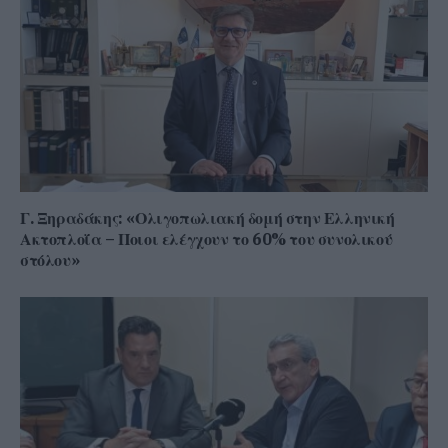
Γ. Ξηραδάκης: «Ολιγοπωλιακή δομή στην Ελληνική
Ακτοπλοΐα – Ποιοι ελέγχουν το 60% του συνολικού
στόλου»