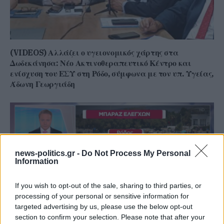
(VIDEOS) Αλλάζει ο υγειονομικός χάρτης στα
Δωδεκάνησα: Νέο Ακτινοθεραπευτικό Κέντρο και
ενίσχυση του ΕΣΥ στη Ρόδο, σύμφωνα με τον υπ. Υγείας,
Άδωνη Γεωργιάδη
news-politics.gr -
Do Not Process My Personal
Information
If you wish to opt-out of the sale, sharing to third parties, or
processing of your personal or sensitive information for
targeted advertising by us, please use the below opt-out
section to confirm your selection. Please note that after your