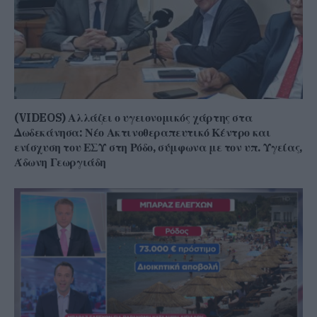
(VIDEOS) Αλλάζει ο υγειονομικός χάρτης στα
Δωδεκάνησα: Νέο Ακτινοθεραπευτικό Κέντρο και
ενίσχυση του ΕΣΥ στη Ρόδο, σύμφωνα με τον υπ. Υγείας,
Άδωνη Γεωργιάδη