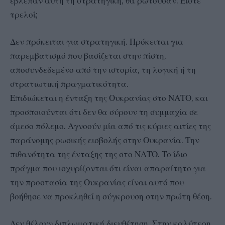
έβλεπαν αυτή τη στρατηγική, θα ρωτούσαν: Είστε
τρελοί;
Δεν πρόκειται για στρατηγική. Πρόκειται για
παρεμβατισμό που βασίζεται στην πίστη,
αποσυνδεδεμένο από την ιστορία, τη λογική ή τη
στρατιωτική πραγματικότητα.
Επιδιώκεται η ένταξη της Ουκρανίας στο ΝΑΤΟ, και
προσποιούνται ότι δεν θα σύρουν τη συμμαχία σε
άμεσο πόλεμο. Αγνοούν μία από τις κύριες αιτίες της
παράνομης ρωσικής εισβολής στην Ουκρανία. Την
πιθανότητα της ένταξης της στο ΝΑΤΟ. Το ίδιο
πράγμα που ισχυρίζονται ότι είναι απαραίτητο για
την προστασία της Ουκρανίας είναι αυτό που
βοήθησε να προκληθεί η σύγκρουση στην πρώτη θέση.
Δεν θέλουν διπλωματική διευθέτηση. Στην καλύτερη