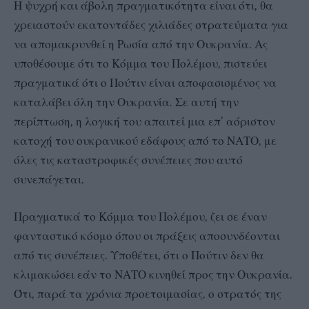
Η ψυχρή και άβολη πραγματικότητα είναι ότι, θα
χρειαστούν εκατοντάδες χιλιάδες στρατεύματα για
να απομακρυνθεί η Ρωσία από την Ουκρανία. Ας
υποθέσουμε ότι το Κόμμα του Πολέμου, πιστεύει
πραγματικά ότι ο Πούτιν είναι αποφασισμένος να
καταλάβει όλη την Ουκρανία. Σε αυτή την
περίπτωση, η λογική του απαιτεί μια επ’ αόριστον
κατοχή του ουκρανικού εδάφους από το ΝΑΤΟ, με
όλες τις καταστροφικές συνέπειες που αυτό
συνεπάγεται.
Πραγματικά το Κόμμα του Πολέμου, ζει σε έναν
φανταστικό κόσμο όπου οι πράξεις αποσυνδέονται
από τις συνέπειες. Υποθέτει, ότι ο Πούτιν δεν θα
κλιμακώσει εάν το ΝΑΤΟ κινηθεί προς την Ουκρανία.
Ότι, παρά τα χρόνια προετοιμασίας, ο στρατός της