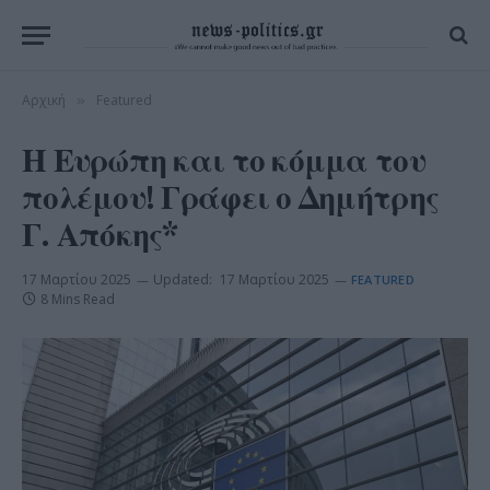
Αρχική
Featured
»
Η Ευρώπη και το κόμμα του
πολέμου! Γράφει ο Δημήτρης
Γ. Απόκης*
17 Μαρτίου 2025
Updated:
17 Μαρτίου 2025
FEATURED
8 Mins Read