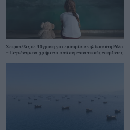
Χειροπέδες σε 43χρονη για εμπορία ανηλίκου στη Ρόδο
– Συγκέντρωνε χρήματα από συμπονετικούς τουρίστες