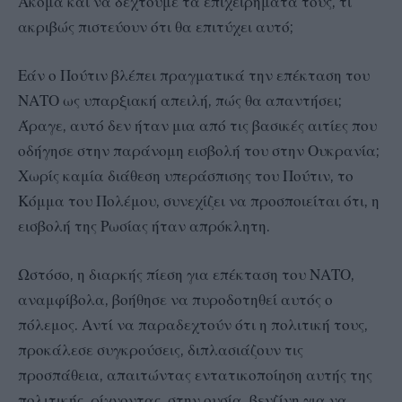
Ακόμα και να δεχτούμε τα επιχειρήματά τους, τι
ακριβώς πιστεύουν ότι θα επιτύχει αυτό;
Εάν ο Πούτιν βλέπει πραγματικά την επέκταση του
ΝΑΤΟ ως υπαρξιακή απειλή, πώς θα απαντήσει;
Άραγε, αυτό δεν ήταν μια από τις βασικές αιτίες που
οδήγησε στην παράνομη εισβολή του στην Ουκρανία;
Χωρίς καμία διάθεση υπεράσπισης του Πούτιν, το
Κόμμα του Πολέμου, συνεχίζει να προσποιείται ότι, η
εισβολή της Ρωσίας ήταν απρόκλητη.
Ωστόσο, η διαρκής πίεση για επέκταση του ΝΑΤΟ,
αναμφίβολα, βοήθησε να πυροδοτηθεί αυτός ο
πόλεμος. Αντί να παραδεχτούν ότι η πολιτική τους,
προκάλεσε συγκρούσεις, διπλασιάζουν τις
προσπάθεια, απαιτώντας εντατικοποίηση αυτής της
πολιτικής, ρίχνοντας, στην ουσία, βενζίνη για να