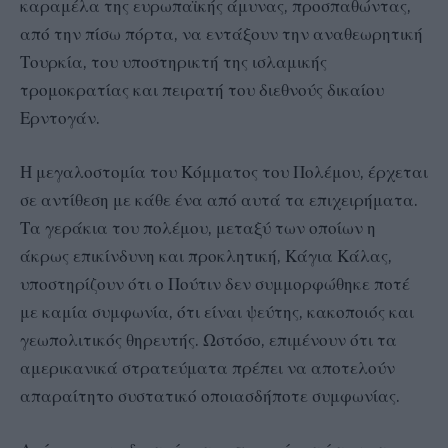
καραμέλα της ευρωπαϊκής άμυνας, προσπαθώντας,
από την πίσω πόρτα, να εντάξουν την αναθεωρητική
Τουρκία, του υποστηρικτή της ισλαμικής
τρομοκρατίας και πειρατή του διεθνούς δικαίου
Ερντογάν.
Η μεγαλοστομία του Κόμματος του Πολέμου, έρχεται
σε αντίθεση με κάθε ένα από αυτά τα επιχειρήματα.
Τα γεράκια του πολέμου, μεταξύ των οποίων η
άκρως επικίνδυνη και προκλητική, Κάγια Κάλας,
υποστηρίζουν ότι ο Πούτιν δεν συμμορφώθηκε ποτέ
με καμία συμφωνία, ότι είναι ψεύτης, κακοποιός και
γεωπολιτικός θηρευτής. Ωστόσο, επιμένουν ότι τα
αμερικανικά στρατεύματα πρέπει να αποτελούν
απαραίτητο συστατικό οποιασδήποτε συμφωνίας.