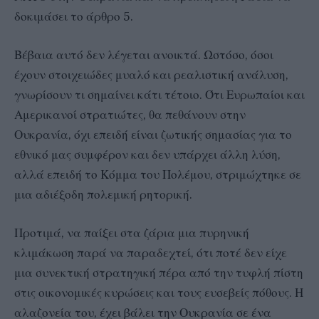
δοκιμάσει το άρθρο 5.
Βέβαια αυτό δεν λέγεται ανοικτά. Ωστόσο, όσοι
έχουν στοιχειώδες μυαλό και ρεαλιστική ανάλυση,
γνωρίσουν τι σημαίνει κάτι τέτοιο. Ότι Ευρωπαίοι και
Αμερικανοί στρατιώτες, θα πεθάνουν στην
Ουκρανία, όχι επειδή είναι ζωτικής σημασίας για το
εθνικό μας συμφέρον και δεν υπάρχει άλλη λύση,
αλλά επειδή το Κόμμα του Πολέμου, στριμώχτηκε σε
μια αδιέξοδη πολεμική ρητορική.
Προτιμά, να παίξει στα ζάρια μια πυρηνική
κλιμάκωση παρά να παραδεχτεί, ότι ποτέ δεν είχε
μια συνεκτική στρατηγική πέρα από την τυφλή πίστη
στις οικονομικές κυρώσεις και τους ευσεβείς πόθους. Η
αλαζονεία του, έχει βάλει την Ουκρανία σε ένα