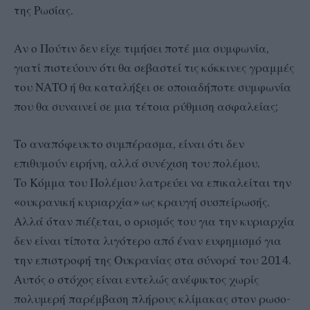
της Ρωσίας.
Αν ο Πούτιν δεν είχε τιμήσει ποτέ μια συμφωνία,
γιατί πιστεύουν ότι θα σεβαστεί τις κόκκινες γραμμές
του ΝΑΤΟ ή θα καταλήξει σε οποιαδήποτε συμφωνία
που θα συναινεί σε μια τέτοια ρύθμιση ασφαλείας;
Το αναπόφευκτο συμπέρασμα, είναι ότι δεν
επιθυμούν ειρήνη, αλλά συνέχιση του πολέμου.
Το Κόμμα του Πολέμου λατρεύει να επικαλείται την
«ουκρανική κυριαρχία» ως κραυγή συσπείρωσής.
Αλλά όταν πιέζεται, ο ορισμός του για την κυριαρχία
δεν είναι τίποτα λιγότερο από έναν ευφημισμό για
την επιστροφή της Ουκρανίας στα σύνορά του 2014.
Αυτός ο στόχος είναι εντελώς ανέφικτος χωρίς
πολυμερή παρέμβαση πλήρους κλίμακας στον ρωσο-