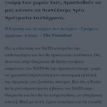
γνώμη των χωρών τους, προσπαθούν να
μας κάνουν να πιστέψουμε τρία
πράγματα ταυτόχρονα.
Η Ευρώπη και το κόμμα του πολέμου – Γράφει ο
Δημήτρης Απόκης – The President
Ότι, η επέκταση του ΝΑΤΟ αποτρέπει την
επιθετικότητα και δεν θα προκαλέσει αντίποινα. Ότι,
δίνοντας στην Ουκρανία de facto εγγυήσεις
ασφαλείας του ΝΑΤΟ θα την προστατεύσουμε, χωρίς
να χρειαστεί στρατιωτική και οικονομική εμπλοκή
της Αμερικής, εάν ξεσπάσει πόλεμος. Και ότι, η Ρωσία
θα δεχτεί στρατεύματα ή βάσεις του ΝΑΤΟ στην
Ουκρανία και δεν θα το αντιμετωπίσει, ως υπαρξιακή
απειλή. Μαζί με αυτά, έχουν ανασύρει και τη γνωστή