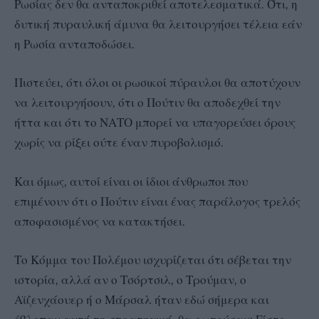
Ρωσίας δεν θα ανταποκριθεί αποτελεσματικά. Ότι, η
δυτική πυραυλική άμυνα θα λειτουργήσει τέλεια εάν
η Ρωσία ανταποδώσει.
Πιστεύει, ότι όλοι οι ρωσικοί πύραυλοι θα αποτύχουν
να λειτουργήσουν, ότι ο Πούτιν θα αποδεχθεί την
ήττα και ότι το ΝΑΤΟ μπορεί να υπαγορεύσει όρους
χωρίς να ρίξει ούτε έναν πυροβολισμό.
Και όμως, αυτοί είναι οι ίδιοι άνθρωποι που
επιμένουν ότι ο Πούτιν είναι ένας παράλογος τρελός
αποφασισμένος να κατακτήσει.
Το Κόμμα του Πολέμου ισχυρίζεται ότι σέβεται την
ιστορία, αλλά αν ο Τσόρτσιλ, ο Τρούμαν, ο
Αϊζενχάουερ ή ο Μάρσαλ ήταν εδώ σήμερα και