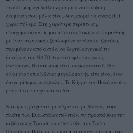
περίπτωση, σχεδιάζουν μια μη αναστρέψιμη
δέσμευση που, μόλις γίνει, δεν μπορεί να αναιρεθεί
χωρίς πόλεμο. Στη χειρότερη περίπτωση,
στοιχηματίζουν σε μια αποκαλυπτική αντιπαράθεση
με έναν πυρηνικά εξοπλισμένο αντίπαλο. Ωστόσο,
περιμένουν από αυτόν, να δεχτεί ευγενικά τις
δυνάμεις του ΝΑΤΟ στο κατώφλι του χωρίς
αντίποινα; Η αντίφαση είναι συγκλονιστική. Είτε
είναι ένας επικίνδυνος μεγαλομανής, είτε είναι ένας
διαχειρίσημος αντίπαλος. Το Κόμμα του Πολέμου δεν
μπορεί να τα έχει και τα δύο.
Και όμως, μάχονται με νύχια και με δόντια, στην
πλάτη των Ευρωπαίων πολιτών, τις προσπάθειες της
κυβέρνησης Τραμπ, να αποτρέψει τον Τρίτο
Παγκόσμιο Πόλεμο, λες και η αυτοσυγκράτηση είναι