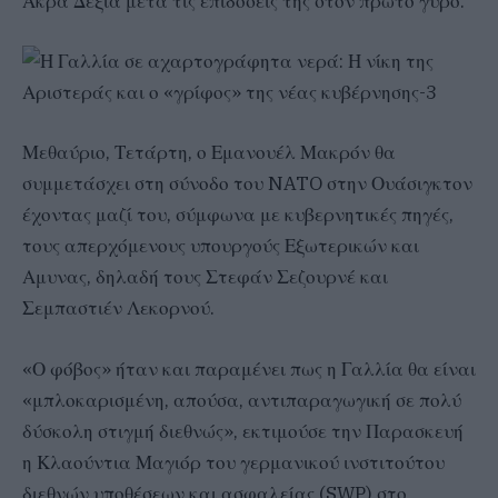
Ακρα Δεξιά μετά τις επιδόσεις της στον πρώτο γύρο.
Μεθαύριο, Τετάρτη, ο Εμανουέλ Μακρόν θα
συμμετάσχει στη σύνοδο του NATO στην Ουάσιγκτον
έχοντας μαζί του, σύμφωνα με κυβερνητικές πηγές,
τους απερχόμενους υπουργούς Εξωτερικών και
Αμυνας, δηλαδή τους Στεφάν Σεζουρνέ και
Σεμπαστιέν Λεκορνού.
«Ο φόβος» ήταν και παραμένει πως η Γαλλία θα είναι
«μπλοκαρισμένη, απούσα, αντιπαραγωγική σε πολύ
δύσκολη στιγμή διεθνώς», εκτιμούσε την Παρασκευή
η Κλαούντια Μαγιόρ του γερμανικού ινστιτούτου
διεθνών υποθέσεων και ασφαλείας (SWP) στο