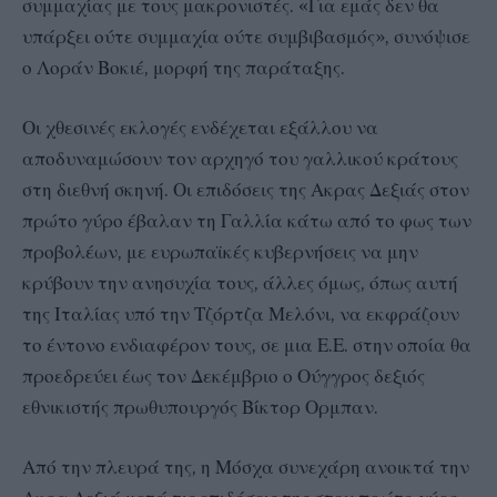
συμμαχίας με τους μακρονιστές. «Για εμάς δεν θα
υπάρξει ούτε συμμαχία ούτε συμβιβασμός», συνόψισε
ο Λοράν Βοκιέ, μορφή της παράταξης.
Οι χθεσινές εκλογές ενδέχεται εξάλλου να
αποδυναμώσουν τον αρχηγό του γαλλικού κράτους
στη διεθνή σκηνή. Οι επιδόσεις της Ακρας Δεξιάς στον
πρώτο γύρο έβαλαν τη Γαλλία κάτω από το φως των
προβολέων, με ευρωπαϊκές κυβερνήσεις να μην
κρύβουν την ανησυχία τους, άλλες όμως, όπως αυτή
της Ιταλίας υπό την Τζόρτζα Μελόνι, να εκφράζουν
το έντονο ενδιαφέρον τους, σε μια Ε.Ε. στην οποία θα
προεδρεύει έως τον Δεκέμβριο ο Ούγγρος δεξιός
εθνικιστής πρωθυπουργός Βίκτορ Ορμπαν.
Από την πλευρά της, η Μόσχα συνεχάρη ανοικτά την