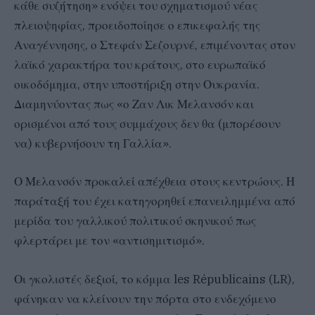
κάθε συζήτηση» ενόψει του σχηματισμού νέας
πλειοψηφίας, προειδοποίησε ο επικεφαλής της
Αναγέννησης, ο Στεφάν Σεζουρνέ, επιμένοντας στον
λαϊκό χαρακτήρα του κράτους, στο ευρωπαϊκό
οικοδόμημα, στην υποστήριξη στην Ουκρανία.
Διαμηνύοντας πως «ο Ζαν Λικ Μελανσόν και
ορισμένοι από τους συμμάχους δεν θα (μπορέσουν
να) κυβερνήσουν τη Γαλλία».
Ο Μελανσόν προκαλεί απέχθεια στους κεντρώους. Η
παράταξή του έχει κατηγορηθεί επανειλημμένα από
μερίδα του γαλλικού πολιτικού σκηνικού πως
φλερτάρει με τον «αντισημιτισμό».
Οι γκολιστές δεξιοί, το κόμμα les Républicains (LR),
φάνηκαν να κλείνουν την πόρτα στο ενδεχόμενο