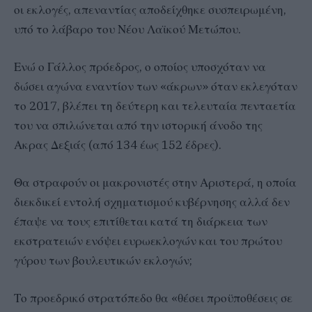
οι εκλογές, απεναντίας αποδείχθηκε συσπειρωμένη,
υπό το λάβαρο του Νέου Λαϊκού Μετώπου.
Ενώ ο Γάλλος πρόεδρος, ο οποίος υποσχόταν να
δώσει αγώνα εναντίον των «άκρων» όταν εκλεγόταν
το 2017, βλέπει τη δεύτερη και τελευταία πενταετία
του να σπιλώνεται από την ιστορική άνοδο της
Ακρας Δεξιάς (από 134 έως 152 έδρες).
Θα στραφούν οι μακρονιστές στην Αριστερά, η οποία
διεκδικεί εντολή σχηματισμού κυβέρνησης αλλά δεν
έπαψε να τους επιτίθεται κατά τη διάρκεια των
εκστρατειών ενόψει ευρωεκλογών και του πρώτου
γύρου των βουλευτικών εκλογών;
Το προεδρικό στρατόπεδο θα «θέσει προϋποθέσεις σε