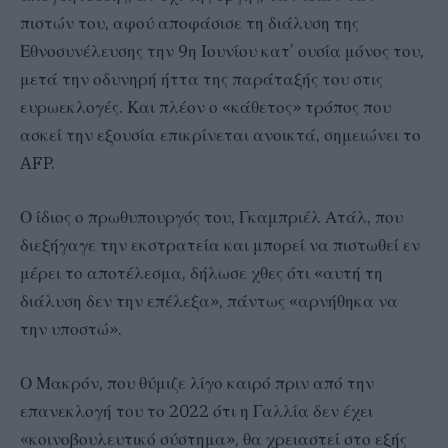
πιστών του, αφού αποφάσισε τη διάλυση της
Εθνοσυνέλευσης την 9η Ιουνίου κατ’ ουσία μόνος του,
μετά την οδυνηρή ήττα της παράταξής του στις
ευρωεκλογές. Και πλέον ο «κάθετος» τρόπος που
ασκεί την εξουσία επικρίνεται ανοικτά, σημειώνει το
AFP.
Ο ίδιος ο πρωθυπουργός του, Γκαμπριέλ Ατάλ, που
διεξήγαγε την εκστρατεία και μπορεί να πιστωθεί εν
μέρει το αποτέλεσμα, δήλωσε χθες ότι «αυτή τη
διάλυση δεν την επέλεξα», πάντως «αρνήθηκα να
την υποστώ».
Ο Μακρόν, που θύμιζε λίγο καιρό πριν από την
επανεκλογή του το 2022 ότι η Γαλλία δεν έχει
«κοινοβουλευτικό σύστημα», θα χρειαστεί στο εξής