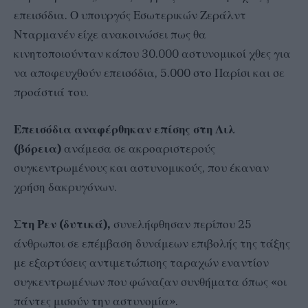
επεισόδια. Ο υπουργός Εσωτερικών Ζεράλντ
Νταρμανέν είχε ανακοινώσει πως θα
κινητοποιούνταν κάπου 30.000 αστυνομικοί χθες για
να αποφευχθούν επεισόδια, 5.000 στο Παρίσι και σε
προάστιά του.
Επεισόδια αναφέρθηκαν επίσης στη Λιλ
(βόρεια)
ανάμεσα σε ακροαριστερούς
συγκεντρωμένους και αστυνομικούς, που έκαναν
χρήση δακρυγόνων.
Στη Ρεν (δυτικά),
συνελήφθησαν περίπου 25
άνθρωποι σε επέμβαση δυνάμεων επιβολής της τάξης
με εξαρτύσεις αντιμετώπισης ταραχών εναντίον
συγκεντρωμένων που φώναζαν συνθήματα όπως «οι
πάντες μισούν την αστυνομία».