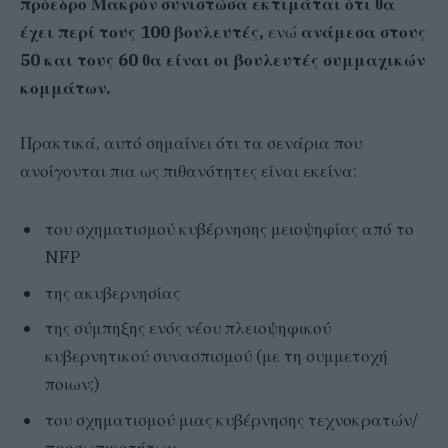
πρόεδρο Μακρόν συνιστώσα εκτιμάται ότι θα
έχει περί τους 100 βουλευτές,
ενώ
ανάμεσα στους
50 και τους 60 θα είναι οι βουλευτές συμμαχικών
κομμάτων.
Πρακτικά, αυτό σημαίνει ότι τα σενάρια που
ανοίγονται πια ως πιθανότητες είναι εκείνα:
του σχηματισμού κυβέρνησης μειοψηφίας από το
NFP
της ακυβερνησίας
της σύμπηξης ενός νέου πλειοψηφικού
κυβερνητικού συνασπισμού (με τη συμμετοχή
ποιων;)
του σχηματισμού μιας κυβέρνησης τεχνοκρατών/
προσωπικοτήτων