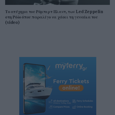
Το ατύχημα του Ρόμπερτ Πλαντ, των Led Zeppelin
στη Ρόδο όπου παραλίγο να χάσει τη γυναίκα του
(video)