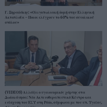
Γ. Ξηραδάκης: «Ολιγοπωλιακή δομή στην Ελληνική
Ακτοπλοΐα – Ποιοι ελέγχουν το 60% του συνολικού
στόλου»
(VIDEOS) Αλλάζει ο υγειονομικός χάρτης στα
Δωδεκάνησα: Νέο Ακτινοθεραπευτικό Κέντρο και
ενίσχυση του ΕΣΥ στη Ρόδο, σύμφωνα με τον υπ. Υγείας,