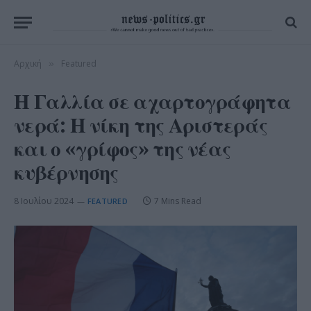
Αρχική
Featured
»
Η Γαλλία σε αχαρτογράφητα
νερά: Η νίκη της Αριστεράς
και ο «γρίφος» της νέας
κυβέρνησης
8 Ιουλίου 2024
7 Mins Read
FEATURED