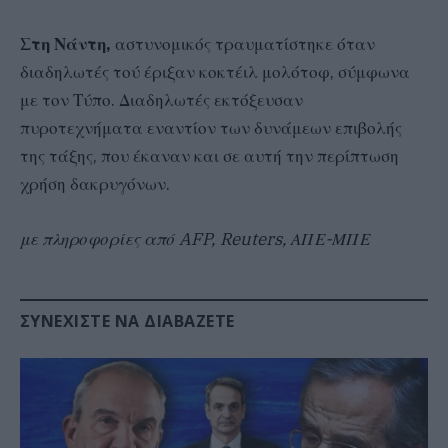
Στη Νάντη,
αστυνομικός τραυματίστηκε όταν
διαδηλωτές τού έριξαν κοκτέιλ μολότοφ, σύμφωνα
με τον Τύπο. Διαδηλωτές εκτόξευσαν
πυροτεχνήματα εναντίον των δυνάμεων επιβολής
της τάξης, που έκαναν και σε αυτή την περίπτωση
χρήση δακρυγόνων.
με πληροφορίες από AFP, Reuters, ΑΠΕ-ΜΠΕ
ΣΥΝΕΧΊΣΤΕ ΝΑ ΔΙΑΒΆΖΕΤΕ