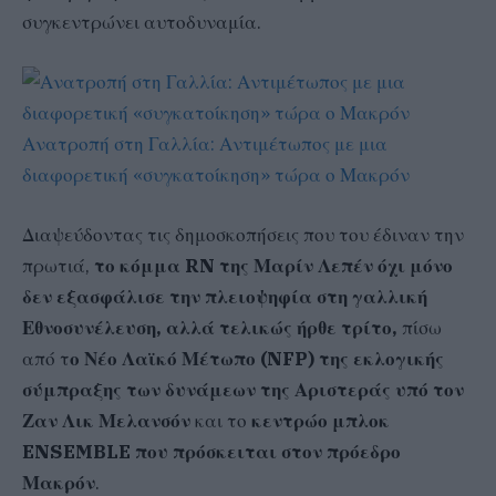
συγκεντρώνει αυτοδυναμία.
Ανατροπή στη Γαλλία: Αντιμέτωπος με μια
διαφορετική «συγκατοίκηση» τώρα ο Μακρόν
Διαψεύδοντας τις δημοσκοπήσεις που του έδιναν την
πρωτιά,
το κόμμα RN της Μαρίν Λεπέν όχι μόνο
δεν εξασφάλισε την πλειοψηφία στη γαλλική
Εθνοσυνέλευση, αλλά τελικώς ήρθε τρίτο,
πίσω
από τ
ο Νέο Λαϊκό Μέτωπο (NFP) της εκλογικής
σύμπραξης των δυνάμεων της Αριστεράς υπό τον
Ζαν Λικ Μελανσόν
και το
κεντρώο μπλοκ
ENSEMBLE που πρόσκειται στον πρόεδρο
Μακρόν
.