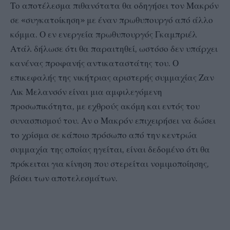
Το αποτέλεσμα πιθανότατα θα οδηγήσει τον Μακρόν
σε «συγκατοίκηση» με έναν πρωθυπουργό από άλλο
κόμμα. Ο εν ενεργεία πρωθυπουργός Γκαμπριέλ
Ατάλ δήλωσε ότι θα παραιτηθεί, ωστόσο δεν υπάρχει
κανένας προφανής αντικαταστάτης του. Ο
επικεφαλής της νικήτριας αριστερής συμμαχίας Ζαν
Λικ Μελανσόν είναι μια αμφιλεγόμενη
προσωπικότητα, με εχθρούς ακόμη και εντός του
συνασπισμού του. Αν ο Μακρόν επιχειρήσει να δώσει
το χρίσμα σε κάποιο πρόσωπο από την κεντρώα
συμμαχία της οποίας ηγείται, είναι δεδομένο ότι θα
πρόκειται για κίνηση που στερείται νομιμοποίησης,
βάσει των αποτελεσμάτων.