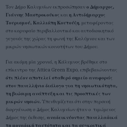
Τον Δήμο Καλυμνίων εκπροσώπησαν
ο Δήμαρχος,
Γιάννης Μαστροκούκος
και
η Αντιδήμαρχος
Τουρισμού, Καλλιόπη Κουτούζη
, μεταφέροντας
στο κορυφαίο περιβαλλοντικό και αυτοδιοικητικό
γεγονός της χώρας τη φωνή της Καλύμνου και των
μικρών νησιωτικών κοινοτήτων του Δήμου.
Για ακόμη μία χρονιά, η Κάλυμνος βρέθηκε στο
επίκεντρο της Attica Green Expo, επιβεβαιώνοντας
ότι πλέον αποτελεί σταθερό σημείο αναφοράς
στον πανελλήνιο διάλογο για τη νησιωτικότητα,
τη βιώσιμη ανάπτυξη και τις προοπτικές των
μικρών νησιών.
Υπενθυμίζεται ότι στην περσινή
διοργάνωση ο Δήμος Καλυμνίων ήταν ο τιμώμενος
Δήμος της έκθεσης,
αναδεικνύοντας πανελλαδικά
τη μοναδική ταυτότητα και τα συγκριτικά