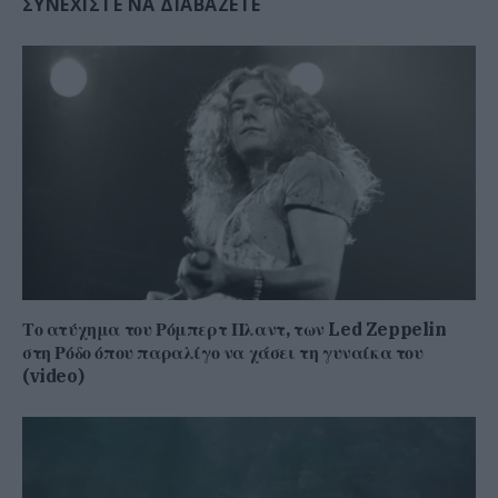
ΣΥΝΕΧΊΣΤΕ ΝΑ ΔΙΑΒΆΖΕΤΕ
Το ατύχημα του Ρόμπερτ Πλαντ, των Led Zeppelin
στη Ρόδο όπου παραλίγο να χάσει τη γυναίκα του
(video)