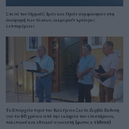
Στενά του Ορμούζ: Ιράν και Ομάν συμφώνησαν στη
διαδρομή των πλοίων, εκκρεμούν κρίσιμες
λεπτομέρειες
Το Επαρχείο τιμά τον Καλύμνιο Σκεύο Ζερβό: Έκθεση
για τα 60 χρόνια από την εκδημία του επιστήμονα,
πολιτικού και εθνικού αγωνιστή (φωτος κ videos)