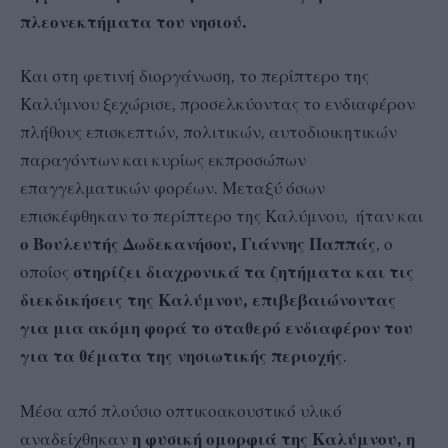
πλεονεκτήματα του νησιού.
Και στη φετινή διοργάνωση, το περίπτερο της
Καλύμνου ξεχώρισε, προσελκύοντας το ενδιαφέρον
πλήθους επισκεπτών, πολιτικών, αυτοδιοικητικών
παραγόντων και κυρίως εκπροσώπων
επαγγελματικών φορέων. Μεταξύ όσων
επισκέφθηκαν το περίπτερο της Καλύμνου, ήταν και
ο Βουλευτής Δωδεκανήσου, Γιάννης Παππάς
, ο
οποίος
στηρίζει διαχρονικά τα ζητήματα και τις
διεκδικήσεις της Καλύμνου, επιβεβαιώνοντας
για μια ακόμη φορά το σταθερό ενδιαφέρον του
για τα θέματα της νησιωτικής περιοχής
.
Μέσα από πλούσιο οπτικοακουστικό υλικό
αναδείχθηκαν
η φυσική ομορφιά της Καλύμνου, η