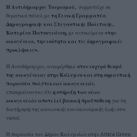
Η Αντιδήμαρχος Τουρισμού,
συμμετείχε σε
θεματικό πάνελ με
τη Γενική Γραμματέα
Δημογραφικής και Στεγαστικής Πολιτικής,
Κατερίνα Πατσογιάννη,
με αντικείμενο
«την
οικογένεια, την ισότητα και τις δημογραφικές
προκλήσεις».
Η Αντιδήμαρχος, αναφέρθηκε
στον ισχυρό θεσμό
της οικογένειας στην Κάλυμνο και στη σημαντική
παρουσία πολύτεκνων οικογενειών
,
επισημαίνοντας ότι
η στήριξη των νέων
οικογενειών αποτελεί βασική προϋπόθεση
για τη
διατήρηση της κοινωνικής και οικονομικής ζωής στα
νησιά.
Η παρουσία του Δήμου Καλυμνίων στην Attica Green