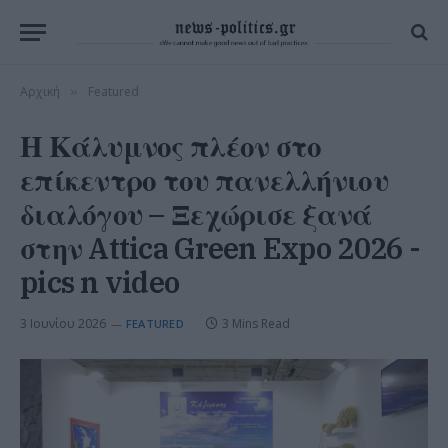
Αρχική
Featured
»
Η Κάλυμνος πλέον στο
επίκεντρο του πανελλήνιου
διαλόγου – Ξεχώρισε ξανά
στην Attica Green Expo 2026 -
pics n video
3 Ιουνίου 2026
3 Mins Read
FEATURED