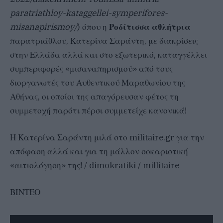
paratriathloy-kataggellei-symperifores-
misanapirismoy/
) όπου η
Ροδίτισσα αθλήτρια
παρατριάθλου, Κατερίνα Σαράντη, με διακρίσεις
στην Ελλάδα αλλά και στο εξωτερικό, καταγγέλλει
συμπεριφορές «μισαναπηρισμού» από τους
διοργανωτές του Αυθεντικού Μαραθωνίου της
Αθήνας, οι οποίοι της απαγόρευσαν φέτος τη
συμμετοχή παρότι πέρσι συμμετείχε κανονικά!
Η Κατερίνα Σαράντη μιλά στο militaire.gr για την
απόφαση αλλά και για τη μάλλον σοκαριστική
«αιτιολόγηση» της! / dimokratiki / millitaire
ΒΙΝΤΕΟ