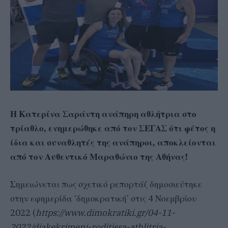
Η Κατερίνα Σαράντη ανάπηρη αθλήτρια στο
τρίαθλο, ενημερώθηκε από τον ΣΕΓΑΣ ότι φέτος η
ίδια και συναθλητές της ανάπηροι, αποκλείονται
από τον Αυθεντικό Μαραθώνιο της Αθήνας!
Σημειώνεται πως σχετικό ρεπορτάζ δημοσιεύτηκε
στην εφημερίδα ‘δημοκρατική’ στις 4 Νοεμβρίου
2022 (
https://www.dimokratiki.gr/04-11-
2022/diakekrimeni-roditissa-athlitria-