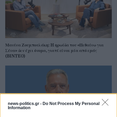
Μανίνα Ζουμπουλάκη: H ηρωίδα του «Πεθαίνω για
Σένα» δεν έχει όνομα, γιατί είναι μία από εμάς
(BINTEO)
news-politics.gr -
Do Not Process My Personal
Information