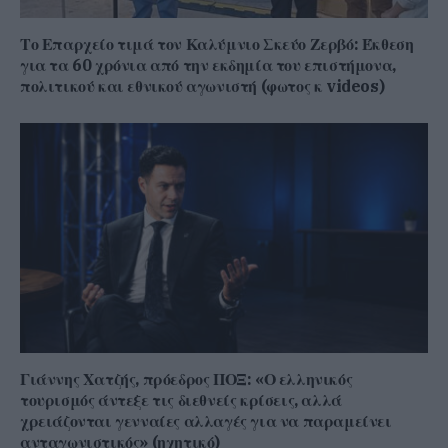
Το Επαρχείο τιμά τον Καλύμνιο Σκεύο Ζερβό: Έκθεση
για τα 60 χρόνια από την εκδημία του επιστήμονα,
πολιτικού και εθνικού αγωνιστή (φωτος κ videos)
Γιάννης Χατζής, πρόεδρος ΠΟΞ: «Ο ελληνικός
τουρισμός άντεξε τις διεθνείς κρίσεις, αλλά
χρειάζονται γενναίες αλλαγές για να παραμείνει
ανταγωνιστικός» (ηχητικό)