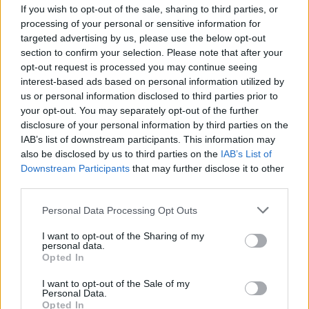
If you wish to opt-out of the sale, sharing to third parties, or
processing of your personal or sensitive information for
targeted advertising by us, please use the below opt-out
Ρήγμα στην παράταξη Καμπουράκη: Ο Μιχάλης
section to confirm your selection. Please note that after your
Κορδίνας ανεξαρτητοποιήθηκε με αφορμή τη σύμβαση
opt-out request is processed you may continue seeing
του Καζίνου (ηχητικό)
interest-based ads based on personal information utilized by
us or personal information disclosed to third parties prior to
your opt-out. You may separately opt-out of the further
disclosure of your personal information by third parties on the
IAB’s list of downstream participants. This information may
also be disclosed by us to third parties on the
IAB’s List of
Downstream Participants
that may further disclose it to other
third parties.
Personal Data Processing Opt Outs
I want to opt-out of the Sharing of my
personal data.
Opted In
I want to opt-out of the Sale of my
Personal Data.
Opted In