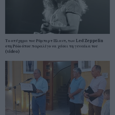
Το ατύχημα του Ρόμπερτ Πλαντ, των Led Zeppelin
στη Ρόδο όπου παραλίγο να χάσει τη γυναίκα του
(video)