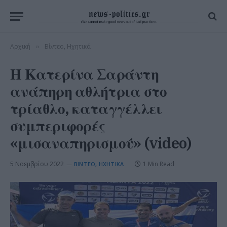
Αρχική
Βίντεο, Ηχητικά
»
Η Κατερίνα Σαράντη
ανάπηρη αθλήτρια στο
τρίαθλο, καταγγέλλει
συμπεριφορές
«μισαναπηρισμού» (video)
5 Νοεμβρίου 2022
1 Min Read
ΒΊΝΤΕΟ, ΗΧΗΤΙΚΆ