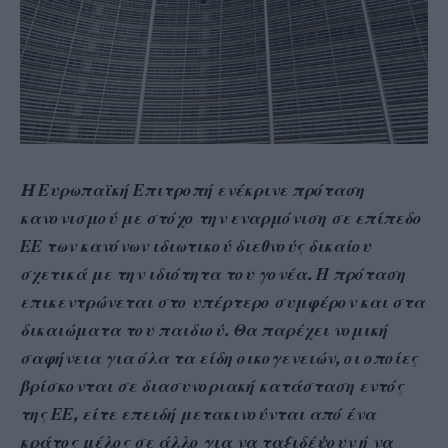
H Ευρωπαϊκή Επιτροπή ενέκρινε πρόταση
κανονισμού με στόχο την εναρμόνιση σε επίπεδο
ΕΕ των κανόνων ιδιωτικού διεθνούς δικαίου
σχετικά με την ιδιότητα του γονέα. Η πρόταση
επικεντρώνεται στο υπέρτερο συμφέρον και στα
δικαιώματα του παιδιού. Θα παρέχει νομική
σαφήνεια για όλα τα είδη οικογενειών, οι οποίες
βρίσκονται σε διασυνοριακή κατάσταση εντός
της ΕΕ, είτε επειδή μετακινούνται από ένα
κράτος μέλος σε άλλο για να ταξιδέψουν ή να