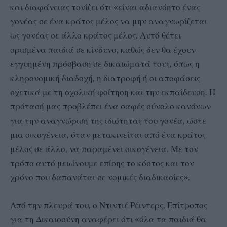
και διαφάνειας τονίζει ότι «είναι αδιανόητο ένας
γονέας σε ένα κράτος μέλος να μην αναγνωρίζεται
ως γονέας σε άλλο κράτος μέλος. Αυτό θέτει
ορισμένα παιδιά σε κίνδυνο, καθώς δεν θα έχουν
εγγυημένη πρόσβαση σε δικαιώματά τους, όπως η
κληρονομική διαδοχή, η διατροφή ή οι αποφάσεις
σχετικά με τη σχολική φοίτηση και την εκπαίδευση. Η
πρότασή μας προβλέπει ένα σαφές σύνολο κανόνων
για την αναγνώριση της ιδιότητας του γονέα, ώστε
μια οικογένεια, όταν μετακινείται από ένα κράτος
μέλος σε άλλο, να παραμένει οικογένεια. Με τον
τρόπο αυτό μειώνουμε επίσης το κόστος και τον
χρόνο που δαπανάται σε νομικές διαδικασίες».
Από την πλευρά του, ο Ντιντιέ Ρέιντερς, Επίτροπος
για τη Δικαιοσύνη αναφέρει ότι «όλα τα παιδιά θα