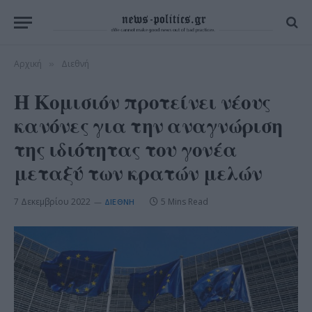
Αρχική
Διεθνή
»
Η Κομισιόν προτείνει νέους
κανόνες για την αναγνώριση
της ιδιότητας του γονέα
μεταξύ των κρατών μελών
7 Δεκεμβρίου 2022
5 Mins Read
ΔΙΕΘΝΉ