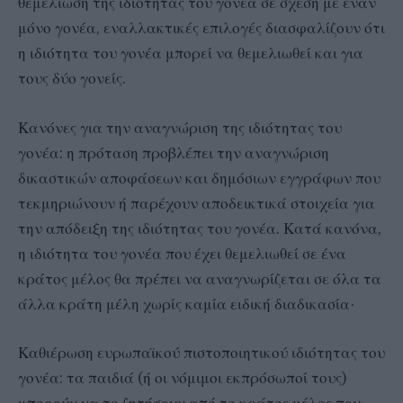
θεμελίωση της ιδιότητας του γονέα σε σχέση με έναν
μόνο γονέα, εναλλακτικές επιλογές διασφαλίζουν ότι
η ιδιότητα του γονέα μπορεί να θεμελιωθεί και για
τους δύο γονείς.
Κανόνες για την αναγνώριση της ιδιότητας του
γονέα: η πρόταση προβλέπει την αναγνώριση
δικαστικών αποφάσεων και δημόσιων εγγράφων που
τεκμηριώνουν ή παρέχουν αποδεικτικά στοιχεία για
την απόδειξη της ιδιότητας του γονέα. Κατά κανόνα,
η ιδιότητα του γονέα που έχει θεμελιωθεί σε ένα
κράτος μέλος θα πρέπει να αναγνωρίζεται σε όλα τα
άλλα κράτη μέλη χωρίς καμία ειδική διαδικασία·
Καθιέρωση ευρωπαϊκού πιστοποιητικού ιδιότητας του
γονέα: τα παιδιά (ή οι νόμιμοι εκπρόσωποί τους)
μπορούν να το ζητήσουν από το κράτος μέλος που