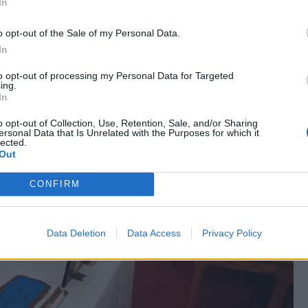
In
o opt-out of the Sale of my Personal Data.
In
to opt-out of processing my Personal Data for Targeted
ing.
In
o opt-out of Collection, Use, Retention, Sale, and/or Sharing
ersonal Data that Is Unrelated with the Purposes for which it
lected.
Out
CONFIRM
Data Deletion
Data Access
Privacy Policy