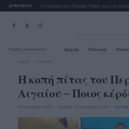
ΔΗΜΟΦΙΛΉ
Facebook
X
Instagram
(Twitter)
Πέμπτη, 6 Αυγούστου
Αρχική
Πολιτική
Επικα
Αρχική
Featured
»
Η κοπή πίτας του Πε
Αιγαίου – Ποιος κέρδ
25 Ιανουαρίου 2025
Updated:
25 Ιανουαρίου 2025
FEATURE