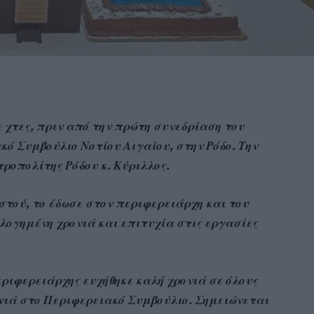
 χτες, πριν από την πρώτη συνεδρίαση του
κό Συμβούλιο Νοτίου Αιγαίου, στην Ρόδο. Την
ροπολίτης Ρόδου κ. Κύριλλος.
στού, το έδωσε στον περιφερειάρχη και του
υλογημένη χρονιά και επιτυχία στις εργασίες
ριφερειάρχης ευχήθηκε καλή χρονιά σε όλους
ονιά στο Περιφερειακό Συμβούλιο. Σημειώνεται