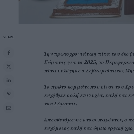
SHARE
Την πρωτοχρονιάτικη πίτα του έκοψε
Σώματος για το 2025, το Περιφερεια
πίτα ευλόγησε ο Σεβασμιότατος Μητ
Το πρώτο κομμάτι που είναι του Χρι
ευχήθηκε καλή επιτυχία, καλή και ε
του Σώματος.
Απευθυνόμενος στους παρόντες, ο πε
ευχόμενος καλή και δημιουργική χρ