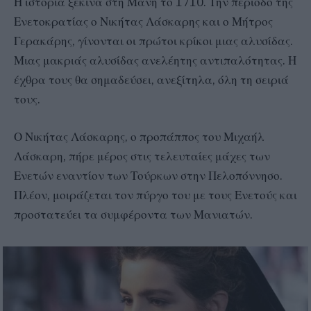
Η ιστορία ξεκινά στη Μάνη το 1710. Την περίοδο της
Ενετοκρατίας ο Νικήτας Λάσκαρης και ο Μήτρος
Γερακάρης, γίνονται οι πρώτοι κρίκοι μιας αλυσίδας.
Μιας μακριάς αλυσίδας ανελέητης αντιπαλότητας. Η
έχθρα τους θα σημαδεύσει, ανεξίτηλα, όλη τη σειριά
τους.
Ο Νικήτας Λάσκαρης, ο προπάππος του Μιχαήλ
Λάσκαρη, πήρε μέρος στις τελευταίες μάχες των
Ενετών εναντίον των Τούρκων στην Πελοπόννησο.
Πλέον, μοιράζεται τον πύργο του με τους Ενετούς και
προστατεύει τα συμφέροντα των Μανιατών.