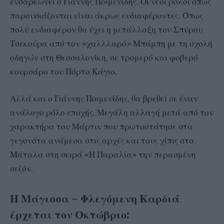
ενσαρκώνει ο Γιάννης Ποιμενίδης. Οι νέοι ρόλοι όπως
παρουσιάζονται είναι άκρως ενδιαφέροντες. Όπως
πολύ ενδιαφέρον θα έχει η μετάλλαξη του Σπύρου
Τσεκούρα από τον «χαλλλαρό» Μπάμπη με τη σχολή
οδηγών στη Θεσσαλονίκη, σε τρομερό και φοβερό
κουρσάρο του Πόρτο Κάγιο.
Αλλά και ο Γιάννης Ποιμενίδης, θα βρεθεί σε έναν
ανάλογο ρόλο εποχής. Μεγάλη αλλαγή μετά από τον
χαρακτήρα του Μάρτιν που πρωτοστάτησε στα
γεγονότα ανάμεσα στις αρχές και τους χίπις στα
Μάταλα στη σειρά «Η Παραλία» την περασμένη
σεζόν.
Η Μάγισσα – Φλεγόμενη Καρδιά
έρχεται τον Οκτώβριο: