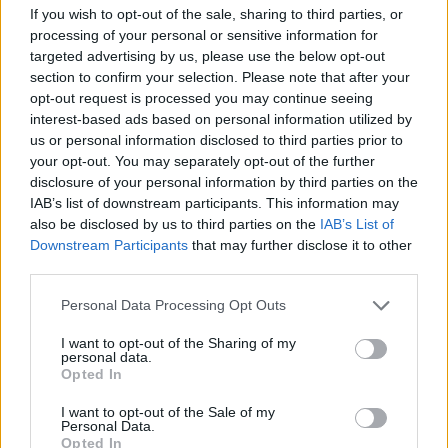
(video)
If you wish to opt-out of the sale, sharing to third parties, or
processing of your personal or sensitive information for
targeted advertising by us, please use the below opt-out
section to confirm your selection. Please note that after your
opt-out request is processed you may continue seeing
interest-based ads based on personal information utilized by
us or personal information disclosed to third parties prior to
your opt-out. You may separately opt-out of the further
disclosure of your personal information by third parties on the
IAB’s list of downstream participants. This information may
also be disclosed by us to third parties on the
IAB’s List of
Downstream Participants
that may further disclose it to other
third parties.
Personal Data Processing Opt Outs
Χειροπέδες σε 43χρονη για εμπορία ανηλίκου στη Ρόδο
– Συγκέντρωνε χρήματα από συμπονετικούς τουρίστες
I want to opt-out of the Sharing of my
personal data.
Opted In
I want to opt-out of the Sale of my
Personal Data.
Opted In