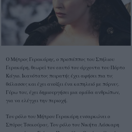
Ο Μήτρος Γερακάρης, ο προπάππος του Σπήλιου
Γερακάρη, θεωρεί τον εαυτό του άρχοντα του Πόρτο
Κάγιο. Ικανότατος πειρατής έχει αφήσει πια τις
θάλασσες και έχει ανοίξει ένα καπηλειό με πόρνες.
Γύρω του, έχει δημιουργήσει μια ομάδα ανθρώπων,
για να ελέγχει την περιοχή.
Τον ρόλο του Μήτρου Γερακάρη ενσαρκώνει ο
Σπύρος Τσεκούρας. Τον ρόλο του Νικήτα Λάσκαρη