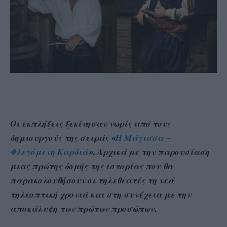
Οι εκπλήξεις ξεκίνησαν νωρίς από τους
δημιουργούς της σειράς «
Η Μάγισσα –
Φλεγόμενη Καρδιά
». Αρχικά με την παρουσίαση
μιας πρώτης δομής της ιστορίας που θα
παρακολουθήσουν οι τηλεθεατές τη νεά
τηλεοπτική χρονιά και στη συνέχεια με την
αποκάλυψη των πρώτων προσώπων.