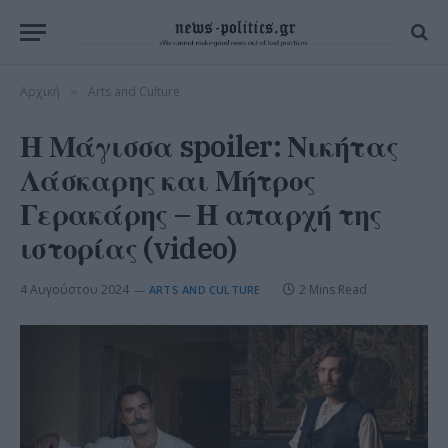
Αρχική
Arts and Culture
»
Η Μάγισσα spoiler: Νικήτας
Λάσκαρης και Μήτρος
Γερακάρης – Η απαρχή της
ιστορίας (video)
4 Αυγούστου 2024
2 Mins Read
ARTS AND CULTURE