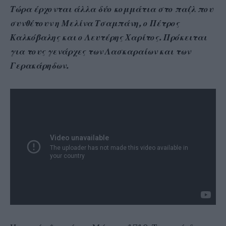
Τώρα έρχονται άλλα δύο κομμάτια στο παζλ που
συνθέτουν η Μελίνα Τσαμπάνη, ο Πέτρος
Καλκόβαλης και ο Λευτέρης Χαρίτος. Πρόκειται
για τους γενάρχες των Λασκαραίων και των
Γερακάρηδων.