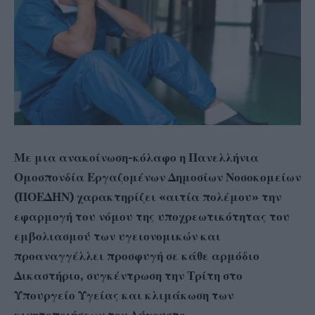
Με μια ανακοίνωση-κόλαφο η Πανελλήνια
Ομοσπονδία Εργαζομένων Δημοσίων Νοσοκομείων
(ΠΟΕΔΗΝ) χαρακτηρίζει «αιτία πολέμου» την
εφαρμογή του νόμου της υποχρεωτικότητας του
εμβολιασμού των υγειονομικών και
προαναγγέλλει προσφυγή σε κάθε αρμόδιο
Δικαστήριο, συγκέντρωση την Τρίτη στο
Υπουργείο Υγείας και κλιμάκωση των
κινητοποιήσεων τον Αύγουστο.