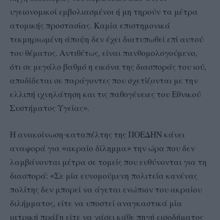
υγειονομικοί εμβολιασμένοι ή μη τηρούν τα μέτρα
ατομικής προστασίας. Καμία επιστημονικά
τεκμηριωμένη άποψη δεν έχει διατυπωθεί επί αυτού
του θέματος. Αντιθέτως, είναι πανθομολογούμενο,
ότι σε μεγάλο βαθμό η εικόνα της διασποράς του ιού,
αποδίδεται σε παράγοντες που σχετίζονται με την
ελλιπή ιχνηλάτηση και τις παθογένειες του Εθνικού
Συστήματος Υγείας».
Η ανακοίνωση-καταπέλτης της ΠΟΕΔΗΝ κάνει
αναφορά για «ακραίο δίλημμα» την ώρα που δεν
λαμβάνονται μέτρα σε τομείς που ευθύνονται για τη
διασπορά: «Σε μία ευνομούμενη πολιτεία κανένας
πολίτης δεν μπορεί να άγεται ενώπιον του ακραίου
διλήμματος, είτε να υποστεί αναγκαστικά μία
ιατρική πράξη είτε να χάσει κάθε πηγή εισοδήματος