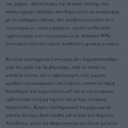
της χώρας. Αποτέλεσμα της θετικής στάσης, την
οποία έχουμε επιδείξει στο θέμα αυτό, σε συνάρτηση
με το αίσθημα ευθύνης, που διαθέτει ο κλάδος των
υγειονομικών, είναι ο μαζικός, σχεδόν καθολικός
εμβολιασμός των υγειονομικών σε ποσοστό 90%
(συνυπολογίζοντας όσους διαθέτουν φυσική ανοσία).
Κανένα επιστημονικό στοιχείο, δεν δημοσιοποιήθηκε
από πλευράς της Κυβέρνησης, από το οποίο να
αποδεικνύεται, ότι ο εμβολιασμός ενός μικρού
αριθμού υγειονομικών υπαλλήλων, αποτελεί πηγή
διασποράς του κορωνοϊού καθ’ ότι οι υγειονομικοί
εμβολιασμένοι ή μη τηρούν τα μέτρα ατομικής
προστασίας. Καμία επιστημονικά τεκμηριωμένη
άποψη δεν έχει διατυπωθεί επί αυτού του θέματος.
Αντιθέτως, είναι πανθομολογούμενο, ότι σε μεγάλο