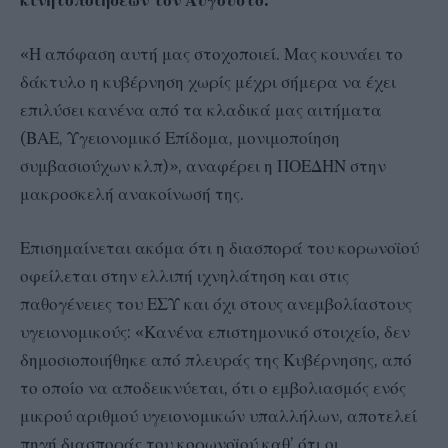
«Η απόφαση αυτή μας στοχοποιεί. Μας κουνάει το
δάκτυλο η κυβέρνηση χωρίς μέχρι σήμερα να έχει
επιλύσει κανένα από τα κλαδικά μας αιτήματα
(ΒΑΕ, Υγειονομικό Επίδομα, μονιμοποίηση
συμβασιούχων κλπ)», αναφέρει η ΠΟΕΔΗΝ στην
μακροσκελή ανακοίνωσή της.
Επισημαίνεται ακόμα ότι η διασπορά του κορωνοϊού
οφείλεται στην ελλιπή ιχνηλάτηση και στις
παθογένειες του ΕΣΥ και όχι στους ανεμβολίαστους
υγειονομικούς: «Κανένα επιστημονικό στοιχείο, δεν
δημοσιοποιήθηκε από πλευράς της Κυβέρνησης, από
το οποίο να αποδεικνύεται, ότι ο εμβολιασμός ενός
μικρού αριθμού υγειονομικών υπαλλήλων, αποτελεί
πηγή διασποράς του κορωνοϊού καθ’ ότι οι