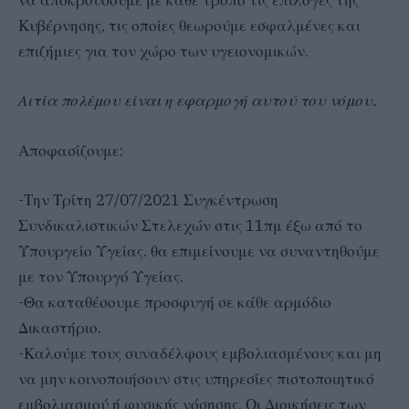
να αποκρούσουμε με κάθε τρόπο τις επιλογές της
Κυβέρνησης, τις οποίες θεωρούμε εσφαλμένες και
επιζήμιες για τον χώρο των υγειονομικών.
Αιτία πολέμου είναι η εφαρμογή αυτού του νόμου.
Αποφασίζουμε:
-Την Τρίτη 27/07/2021 Συγκέντρωση
Συνδικαλιστικών Στελεχών στις 11πμ έξω από το
Υπουργείο Υγείας. θα επιμείνουμε να συναντηθούμε
με τον Υπουργό Υγείας.
-Θα καταθέσουμε προσφυγή σε κάθε αρμόδιο
Δικαστήριο.
-Καλούμε τους συναδέλφους εμβολιασμένους και μη
να μην κοινοποιήσουν στις υπηρεσίες πιστοποιητικό
εμβολιασμού ή φυσικής νόσησης. Οι Διοικήσεις των