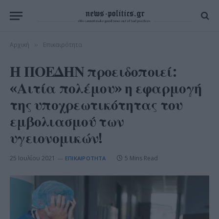
Αρχική
Επικαιρότητα
»
Η ΠΟΕΔΗΝ προειδοποιεί:
«Αιτία πολέμου» η εφαρμογή
της υποχρεωτικότητας του
εμβολιασμού των
υγειονομικών!
25 Ιουλίου 2021
5 Mins Read
ΕΠΙΚΑΙΡΌΤΗΤΑ