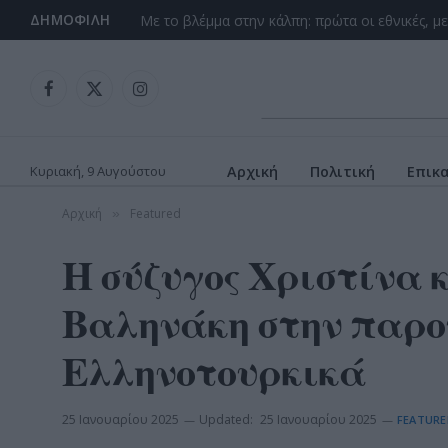
ΔΗΜΟΦΙΛΉ
Facebook
X
Instagram
(Twitter)
Κυριακή, 9 Αυγούστου
Αρχική
Πολιτική
Επικ
Αρχική
Featured
»
Η σύζυγος Χριστίνα 
Βαληνάκη στην παρου
Ελληνοτουρκικά
25 Ιανουαρίου 2025
Updated:
25 Ιανουαρίου 2025
FEATURE