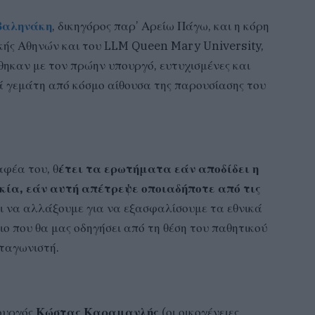
Βαληνάκη
, δικηγόρος παρ’ Αρείω Πάγω, και η κόρη
ικής Αθηνών και του LLM Queen Mary University,
ηκαν με τον πρώην υπουργό, ευτυχισμένες και
ά γεμάτη από κόσμο αίθουσα της παρουσίασης του
αφέα του, θ
έτει τα ερωτήματα εάν αποδίδει η
κία, εάν αυτή απέτρεψε οποιαδήποτε από τις
ει να αλλάξουμε για να εξασφαλίσουμε τα εθνικά
ιο που θα μας οδηγήσει από τη θέση του παθητικού
ταγωνιστή.
ουργός
Κώστας Καραμανλής
(οι οικογένειες