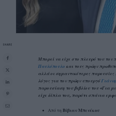
SHARE
Μπορεί να είχε στο πλευρό του τον
Παυλόπουλο
και τους πρώην πρωθυ
αλλά οι σημαντικότερες παρουσίες π
λόγος για τον πρώην υπουργό
Γιάννη
παρουσίαση του βιβλίου του «Για μ
είχε δίπλα του, παρότι σπάνια εμφ
Από τη
Βίβιαν Μπενέκου