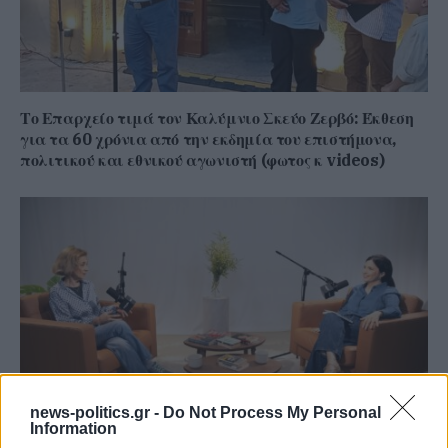
Το Επαρχείο τιμά τον Καλύμνιο Σκεύο Ζερβό: Έκθεση
για τα 60 χρόνια από την εκδημία του επιστήμονα,
πολιτικού και εθνικού αγωνιστή (φωτος κ videos)
news-politics.gr -
Do Not Process My Personal
Information