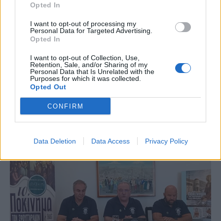
Opted In
I want to opt-out of processing my
Personal Data for Targeted Advertising.
Opted In
I want to opt-out of Collection, Use,
Retention, Sale, and/or Sharing of my
Personal Data that Is Unrelated with the
Purposes for which it was collected.
Opted Out
CONFIRM
Η περίπου… σφαγιαστική κριτική του Economist για
την Οδύσσεια του Νόλαν
Data Deletion
Data Access
Privacy Policy