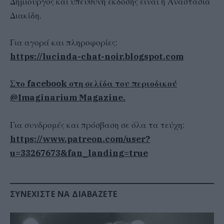
Δημιουργός και υπέυθυνη έκδοσης είναι η Αναστασία
Διακίδη.
Για αγορά και πληροφορίες:
https://lucinda-chat-noir.blogspot.com
Στο facebook στη σελίδα του περιοδικού
@Imaginarium Magazine.
Για συνδρομές και πρόσβαση σε όλα τα τεύχη:
https://www.patreon.com/user?
u=33267673&fan_landing=true
ΣΥΝΕΧΊΣΤΕ ΝΑ ΔΙΑΒΆΖΕΤΕ