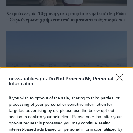
Χειροπέδες σε 43χρονη για εμπορία ανηλίκου στη Ρόδο
– Συγκέντρωνε χρήματα από συμπονετικούς τουρίστες
news-politics.gr -
Do Not Process My Personal
Information
If you wish to opt-out of the sale, sharing to third parties, or
processing of your personal or sensitive information for
Στενά του Ορμούζ: Ιράν και Ομάν συμφώνησαν στη
targeted advertising by us, please use the below opt-out
διαδρομή των πλοίων, εκκρεμούν κρίσιμες
section to confirm your selection. Please note that after your
λεπτομέρειες
opt-out request is processed you may continue seeing
interest-based ads based on personal information utilized by