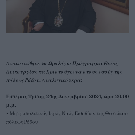
Ανακοινώθηκε το Ωρολόγιο Πρόγραμμα Θείας
Λειτουργίας τα Χριστούγεννα στους ναούς της
πόλεως Ρόδου. Αναλυτικότερα:
Εσπέρας Τρίτης 24ης Δεκεμβρίου 2024, ώρα 20.00
μ.μ.
• Μητροπολιτικός Ιερός Ναός Εισοδίων της Θεοτόκου
πόλεως Ρόδου