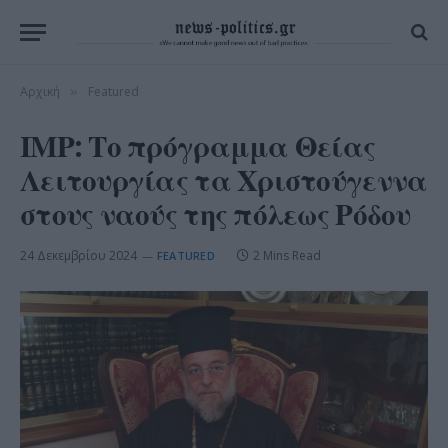
Αρχική
Featured
»
ΙΜΡ: Το πρόγραμμα Θείας
Λειτουργίας τα Χριστούγεννα
στους ναούς της πόλεως Ρόδου
24 Δεκεμβρίου 2024
2 Mins Read
FEATURED