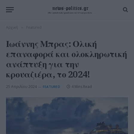
Αρχική
Featured
»
Ιωάννης Μπρας: Ολική
επαναφορά και ολοκληρωτική
ανάπτυξη για την
κρουαζιέρα, το 2024!
25 Απριλίου 2024
4 Mins Read
FEATURED