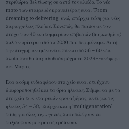
περιθώρια βελτίωσης σε αυτό τον κλάδο. Το νέο
moto των εταιρειών κρουαζιέρας είναι ‘From
dreaming to delivering’ ενώ, υπάρχει τάση για νέες
παραγγελίες πλοίων. Συνεπώς, θα πιάσουμε τον
στόχο των 40 εκατομμυρίων επιβατών (παγκοσμίως)
πολύ νωρίτερα από το 2030 που περιμέναμε. Αυτή
την στιγμή, αναμένονται πάνω από 56 – 60 νέα
πλοία που θα παραδοθούν μέχρι το 2028» -ανέφερε
ο κ. Μπρας.
Ένα ακόμη ενδιαφέρον στοιχείο είναι ότι έχουν
διαφοροποιηθεί και τα όρια ηλικίας. Σύμφωνα με τα
στοιχεία των εταιρειών κρουαζιέρας, αντί για τις
ηλικίες 54 – 58, υπάρχει και η ‘multigeneration’
τάση για όλες τις… γενιές που επιλέγουν να
ταξιδέψουν με κρουαζιερόπλοιο.