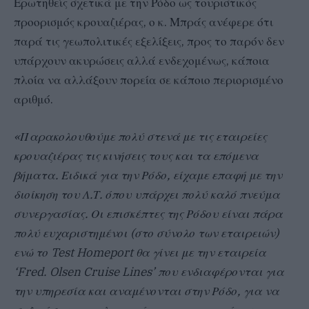
Ερωτηθείς σχετικά με την Ρόδο ως τουριστικός
προορισμός κρουαζιέρας, ο κ. Μπράς ανέφερε ότι
παρά τις γεωπολιτικές εξελίξεις, προς το παρόν δεν
υπάρχουν ακυρώσεις αλλά ενδεχομένως, κάποια
πλοία να αλλάξουν πορεία σε κάποιο περιορισμένο
αριθμό.
«Παρακολουθούμε πολύ στενά με τις εταιρείες
κρουαζιέρας τις κινήσεις τους και τα επόμενα
βήματα.
Ειδικά για την Ρόδο, είχαμε επαφή με την
διοίκηση του Λ.Τ. όπου υπάρχει πολύ καλό πνεύμα
συνεργασίας. Οι επισκέπτες της Ρόδου είναι πάρα
πολύ ευχαριστημένοι (στο σύνολο των εταιρειών)
ενώ το Test Homeport θα γίνει με την εταιρεία
‘Fred. Olsen Cruise Lines’ που ενδιαφέρονται για
την υπηρεσία και αναμένονται στην Ρόδο, για να