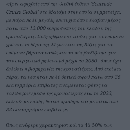
«Άρτι αφιχθείς από την διεθνή έκθεση ‘Seatrade
Cruise Global’ στο Μαϊάμι στην οποία συμμετείχα,
με πάρα πολύ μεγάλη επιτυχία όπου έλαβαν μέρος
πάνω από 12.000 εκπροσώπους του κλάδου της
κρουαζιέρας. Συζητήθηκαν οι τάσεις για τα επόμενα
χρόνια, το θέμα της Σέγκεν και της Βίζας για τα
επόμενα βήματα καθώς και το πώς βαδίζουμε για
τον ενεργειακό μηδενισμό μέχρι το 2050 –όπως έχει
δηλώσει η βιομηχανία της κρουαζιέρας. Από εκεί και
πέρα, τα νέα ήταν πολύ θετικά αφού πάνω από 36
εκατομμύρια επιβάτες αναμένεται φέτος να
ταξιδέψουν μέσω της κρουαζιέρας ενώ το 2023,
έκλεισε με επίσης θετικό πρόσημο και με πάνω από
32 εκατομμύρια επιβάτες».
Όπως ανέφερε χαρακτηριστικά, το 46-50% των