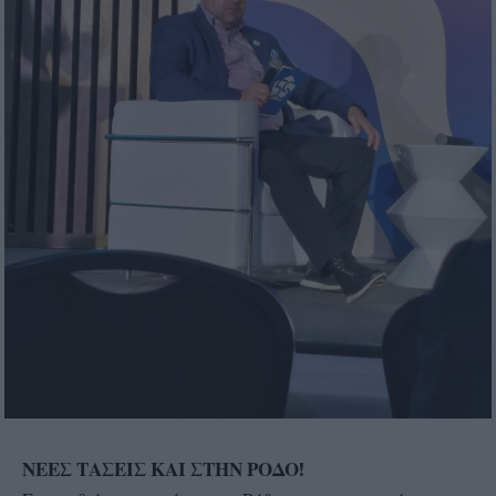
ΝΕΕΣ ΤΑΣΕΙΣ ΚΑΙ ΣΤΗΝ ΡΟΔΟ!