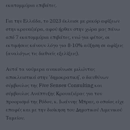
εκατομμύρια επιβάτες.
Για την Ελλάδα, το 2023 έκλεισε με ρεκόρ αφίξεων
στην κρουαζιέρα, αφού ήρθαν στην χώρα μας πάνω
από 7 εκατομμύρια επιβάτες, ενώ για φέτος, οι
εκτιμήσεις κάνουν λόγο για 8-10% αύξηση σε αφίξεις
(αναλόγως τις διεθνείς εξελίξεις).
Αυτά τα νούμερα ανακοίνωσε μιλώντας
αποκλειστικά στην ‘δημοκρατική’, ο διευθύνων
σύμβουλος της Five Senses Consulting και
σύμβουλος Ανάπτυξης Κρουαζιέρας για τον
προορισμό της Ρόδου, κ. Ιωάννης Μπρας, ο οποίος είχε
επαφές και με την διοίκηση του Δημοτικού Λιμενικού
Ταμείου.