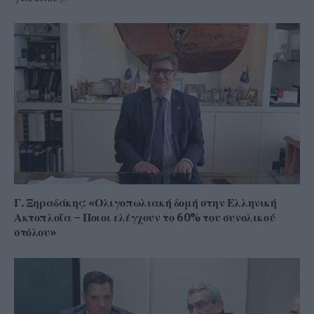
Γ. Ξηραδάκης: «Ολιγοπωλιακή δομή στην Ελληνική
Ακτοπλοΐα – Ποιοι ελέγχουν το 60% του συνολικού
στόλου»