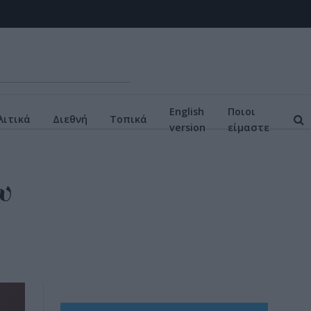
English
Ποιοι
ιτικά
Διεθνή
Τοπικά
version
είμαστε
υ