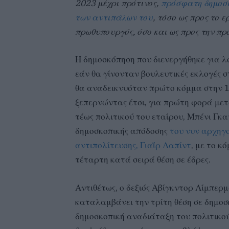
2023 μέχρι πρότινος,
πρόσφατη δημοσκ
των αντιπάλων του
, τόσο ως προς το
πρωθυπουργός, όσο και ως προς την π
Η δημοσκόπηση που διενεργήθηκε για λ
εάν θα γίνονταν βουλευτικές εκλογές 
θα αναδεικνυόταν πρώτο κόμμα στην 1
ξεπερνώντας έτσι, για πρώτη φορά μετ
τέως πολιτικού του εταίρου, Μπένι Γκα
δημοσκοπικής απόδοσης
του νυν αρχηγ
αντιπολίτευσης, Γιαΐρ Λαπίντ
, με το 
τέταρτη κατά σειρά θέση σε έδρες.
Αντιθέτως, ο δεξιός Αβίγκντορ Λίμπερμ
καταλαμβάνει την τρίτη θέση σε δημοσ
δημοσκοπική αναδιάταξη του πολιτικού