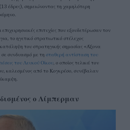
(13 έδρες), σημειώνοντας τη χαμηλότερη
ράμηνο.
 επιχειρησιακές επιτυχίες που εξουδετέρωσαν τον
ίγια, το ηγετικό στρατιωτικό στέλεχος
ν κατάληψη του στρατηγικής σημασίας «Άξονα
, σε συνδυασμό με τη
σταθερή αντίσταση του
ιέσεις του Λευκού Οίκου
, ο οποίος τελικά τον
ου, καλεσμένος από το Κογκρέσο, συνέβαλαν
νάκαμψη.
ρδισμένος ο Λίμπερμαν