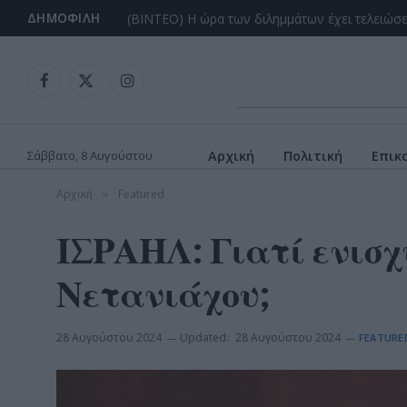
ΔΗΜΟΦΙΛΉ
Facebook
X
Instagram
(Twitter)
Σάββατο, 8 Αυγούστου
Αρχική
Πολιτική
Επικ
Αρχική
Featured
»
ΙΣΡΑΗΛ: Γιατί ενισχ
Νετανιάχου;
28 Αυγούστου 2024
Updated:
28 Αυγούστου 2024
FEATURE