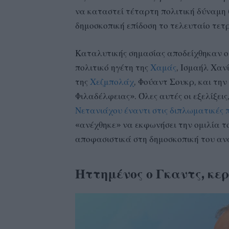
να καταστεί τέταρτη πολιτική δύναμη 
δημοσκοπική επίδοση το τελευταίο τετ
Καταλυτικής σημασίας αποδείχθηκαν οι
πολιτικό ηγέτη της
Χαμάς
, Ισμαήλ Χαν
της
Χεζμπολάχ
, Φούαντ Σουκρ, και τη
Φιλαδέλφειας». Όλες αυτές οι εξελίξεις
Νετανιάχου έναντι στις διπλωματικές π
«ανέχθηκε» να εκφωνήσει την ομιλία τ
αποφασιστικά στη δημοσκοπική του α
Ηττημένος ο Γκαντς, κε