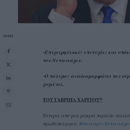
SHARE
-Επιχειρησιακές επιτυχίες και υπ
του Νετανιάχου.
-Ο πόλεμος αναδιαμορφώνει τον ισρ
χαμένοι.
ΤΟΥ ΓΑΒΡΙΗΛ ΧΑΡΙΤΟΥ*
Ύστερα από μια μακρά περίοδο διολίσθ
πρωθυπουργού,
Μπενιαμίν Νετανιάχο