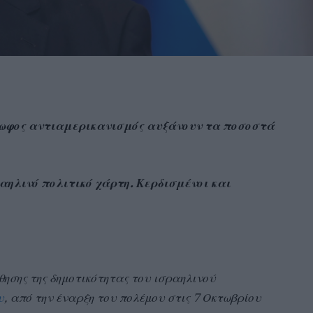
όκωφος αντιαμερικανισμός αυξάνουν τα ποσοστά
αηλινό πολιτικό χάρτη. Κερδισμένοι και
ησης της δημοτικότητας του ισραηλινού
υ
, από την έναρξη του πολέμου στις 7 Οκτωβρίου