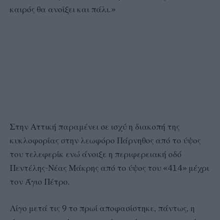
καιρός θα ανοίξει και πάλι.»
Στην Αττική παραμένει σε ισχύ η διακοπή της
κυκλοφορίας στην λεωφόρο Πάρνηθος από το ύψος
του τελεφερίκ ενώ άνοιξε η περιφερειακή οδό
Πεντέλης-Νέας Μάκρης από το ύψος του «414» μέχρι
τον Άγιο Πέτρο.
Λίγο μετά τις 9 το πρωί αποφασίστηκε, πάντως, η