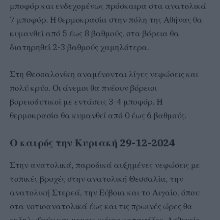
μποφόρ και ενδεχομένως πρόσκαιρα στα ανατολικά
7 μποφόρ. Η θερμοκρασία στην πόλη της Αθήνας θα
κυμανθεί από 5 έως 8 βαθμούς, στα βόρεια θα
διατηρηθεί 2-3 βαθμούς χαμηλότερα.
Στη Θεσσαλονίκη αναμένονται λίγες νεφώσεις και
πολύ κρύο. Οι άνεμοι θα πνέουν βόρειοι
βορειοδυτικοί με εντάσεις 3-4 μποφόρ. Η
θερμοκρασία θα κυμανθεί από 0 έως 6 βαθμούς.
Ο καιρός την Κυριακή 29-12-2024
Στην ανατολικά, παροδικά αυξημένες νεφώσεις με
τοπικές βροχές στην ανατολική Θεσσαλία, την
ανατολική Στερεά, την Εύβοια και το Αιγαίο, όπου
στα νοτιοανατολικά έως και τις πρωινές ώρες θα
εκδηλωθούν και μεμονωμένες καταιγίδες. Ασθενείς