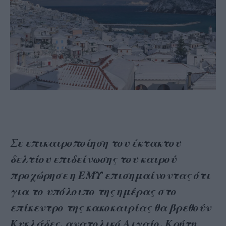
Σε επικαιροποίηση του έκτακτου
δελτίου επιδείνωσης του καιρού
προχώρησε η ΕΜΥ επισημαίνοντας ότι
για το υπόλοιπο της ημέρας στο
επίκεντρο της κακοκαιρίας θα βρεθούν
Κυκλάδες, ανατολικό Αιγαίο, Κρήτη