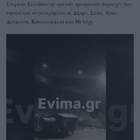
Στερεάς Ελλάδας σε ορεινές ημιορεινές περιοχές του
νησιού και συγκεκριμένα σε Δίρφυ, Σέτα, Άγιο,
Δρυμώνα, Κοκκινομηλιά και Μετόχι.