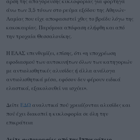
άρση της απαγόρευσης κυκλοφορίας για φορτηγά
άνω των 3,5 τόνων στο ρεύμα εξόδου της Αθηνών-
Λαμίας που είχε αποφασιστεί χθες το βράδυ λόγω της
κακοκαιρίας. Παρόμοια απόφαση ελήφθη και από
την τροχαία Θεσσαλονίκης.
Η ΕΛΑΣ υπενθυμίζει, επίσης, ότι «η υποχρέωση
εφοδιασμού των αυτοκινήτων όλων των κατηγοριών
με αντιολισθητικές αλυσίδες ή άλλα ανάλογα
αντιολισθητικά μέσα, εφόσον δεν φέρουν ειδικά
ελαστικά, εξακολουθεί να ισχύει».
Δείτε
ΕΔΩ
αναλυτικά πού χρειάζονται αλυσίδες και
πού έχει διακοπεί η κυκλοφορία σε όλη την
επικράτεια
Δείτε φωτογραφίες από την Ιπποκράτειο