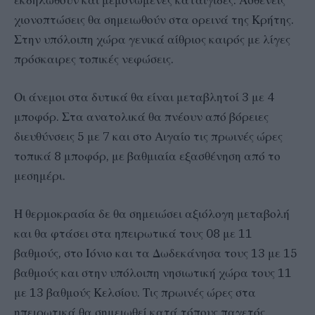
χιονοπτώσεις θα σημειωθούν στα ορεινά της Κρήτης.
Στην υπόλοιπη χώρα γενικά αίθριος καιρός με λίγες
πρόσκαιρες τοπικές νεφώσεις.
Οι άνεμοι στα δυτικά θα είναι μεταβλητοί 3 με 4
μποφόρ. Στα ανατολικά θα πνέουν από βόρειες
διευθύνσεις 5 με 7 και στο Αιγαίο τις πρωινές ώρες
τοπικά 8 μποφόρ, με βαθμιαία εξασθένηση από το
μεσημέρι.
Η θερμοκρασία δε θα σημειώσει αξιόλογη μεταβολή
και θα φτάσει στα ηπειρωτικά τους 08 με 11
βαθμούς, στο Ιόνιο και τα Δωδεκάνησα τους 13 με 15
βαθμούς και στην υπόλοιπη νησιωτική χώρα τους 11
με 13 βαθμούς Κελσίου. Τις πρωινές ώρες στα
ηπειρωτικά θα σημειωθεί κατά τόπους παγετός.