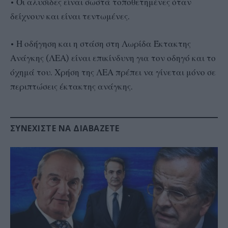
• Οι αλυσίδες είναι σωστά τοποθετημένες όταν
δείχνουν και είναι τεντωμένες.
• Η οδήγηση και η στάση στη Λωρίδα Έκτακτης
Ανάγκης (ΛΕΑ) είναι επικίνδυνη για τον οδηγό και το
όχημά του. Χρήση της ΛΕΑ πρέπει να γίνεται μόνο σε
περιπτώσεις έκτακτης ανάγκης.
ΣΥΝΕΧΊΣΤΕ ΝΑ ΔΙΑΒΆΖΕΤΕ