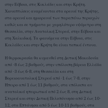
στην Εύβοια, στις Κυκλάδες και στην Κρήτη.
Χιονοπτώσεις αναμένονται στα ορεινά της Κρήτης,
στα ορεινά και ημιορεινά των παραπάνω περιοχών
καθώς και σε τμήματα με χαμηλότερο υψόμετρο στη
Θεσσαλία, στην Ανατολική Στερεά, στην Εύβοια και
στη Χαλκιδική. Τα φαινόμενα στην Εύβοια, στις
Κυκλάδες και στην Κρήτη θα είναι τοπικά έντονα.
Η θερμοκρασία θα κυμανθεί στη Δυτική Μακεδονία
από -8 έως 2 βαθμούς, στην υπόλοιπη βόρεια Ελλάδα
από -3 έως 6-8, στη Θεσσαλία και στη
Βορειοανατολική Στερεά από -1 έως 7-8, στην
Ήπειρο από 1 έως 11 βαθμούς, στα υπόλοιπα αν
ανατολικά ηπειρωτικά από 2 έως 8, στη Δυτική
Στερεά και στην Δυτική Πελοπόννησο από 2 έως 10-
12, στα Επτάνησα από 5 έως 10-11 βαθμούς, στα