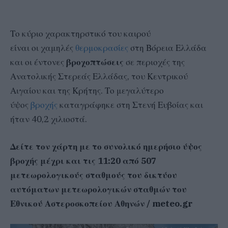
Το κύριο χαρακτηρστικό του καιρού
είναι οι χαμηλές
θερμοκρασίες
στη Βόρεια Ελλάδα
και οι έντονες
βροχοπτώσεις
σε περιοχές της
Ανατολικής Στερεάς Ελλάδας, του Κεντρικού
Αιγαίου και της Κρήτης. Το μεγαλύτερο
ύψος
βροχής
καταγράφηκε στη Στενή Ευβοίας και
ήταν 40,2 χιλιοστά.
Δείτε τον χάρτη με το συνολικό ημερήσιο ύψος
βροχής μέχρι και τις 11:20 από 507
μετεωρολογικούς σταθμούς του δικτύου
αυτόματων μετεωρολογικών σταθμών του
Εθνικού Αστεροσκοπείου Αθηνών / meteo.gr