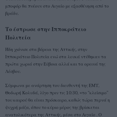
μποφόρ θα πνέουν στο Αιγαίο με εξασθένηση από το
βράδυ.
Το έστρωσε στην Ιπποκράτειο
Πολιτεία
Ήδη χιόνισε στα βόρεια της Αττικής, στην
Ιπποκράτειο Πολιτεία ενώ στα λευκά ντύθηκαν τα
πρώτα χωριά στην Εύβοια αλλά και τα ορεινά της
Λέσβου.
Σύμφωνα με ανάρτηση του διευθυντή της ΕΜΥ,
Θοδωρή Κολυδά, λίγο πριν τις 10:30, «το “κλείσιμο”
του καιρού θα είναι πρόσκαιρο, καθώς τώρα περνά η
ψυχρή μάζα, όπου το κύριο μέρος της βρίσκεται
ανατολικότερα της Αττικής, μέσα στο Αιγαίο . Ο