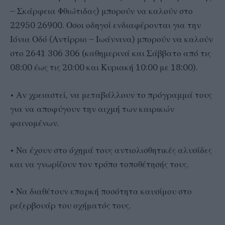
– Σκάρφεια Φθιώτιδας) μπορούν να καλούν στο
22950 26900. Οσοι οδηγοί ενδιαφέρονται για την
Ιόνια Οδό (Αντίρριο – Ιωάννινα) μπορούν να καλούν
στο 2641 306 306 (καθημερινά και Σάββατο από τις
08:00 έως τις 20:00 και Κυριακή 10:00 με 18:00).
• Αν χρειαστεί, να μεταβάλλουν το πρόγραμμά τους
για να αποφύγουν την αιχμή των καιρικών
φαινομένων.
• Να έχουν στο όχημά τους αντιολισθητικές αλυσίδες
και να γνωρίζουν τον τρόπο τοποθέτησής τους.
• Να διαθέτουν επαρκή ποσότητα καυσίμου στο
ρεζερβουάρ του οχήματός τους.