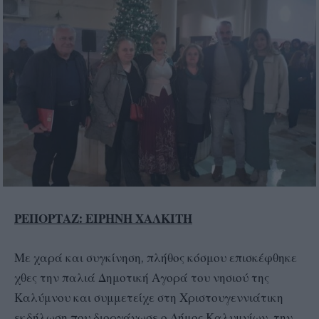
ΡΕΠΟΡΤΑΖ: ΕΙΡΗΝΗ ΧΑΛΚΙΤΗ
Με χαρά και συγκίνηση, πλήθος κόσμου επισκέφθηκε
χθες την παλιά Δημοτική Αγορά του νησιού της
Καλύμνου και συμμετείχε στη Χριστουγεννιάτικη
εκδήλωση που διοργάνωσε ο Δήμος Καλυμνίων, την