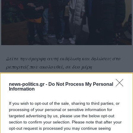
Δείτε την όμορφη αυτή εκδήλωση και δηλώσεις στο
ρεπορτάζ που ακολουθεί, σε δυο μέρη
Α ΜΕΡΟΣ
news-politics.gr -
Do Not Process My Personal
Information
If you wish to opt-out of the sale, sharing to third parties, or
processing of your personal or sensitive information for
targeted advertising by us, please use the below opt-out
section to confirm your selection. Please note that after your
opt-out request is processed you may continue seeing