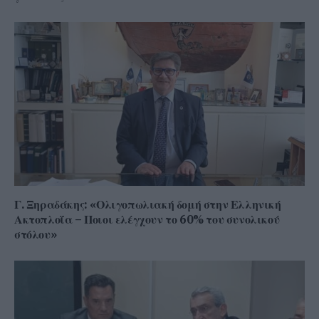
Γ. Ξηραδάκης: «Ολιγοπωλιακή δομή στην Ελληνική
Ακτοπλοΐα – Ποιοι ελέγχουν το 60% του συνολικού
στόλου»