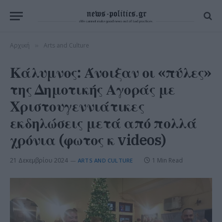
Αρχική
Arts and Culture
»
Κάλυμνος: Άνοιξαν οι «πύλες»
της Δημοτικής Αγοράς με
Χριστουγεννιάτικες
εκδηλώσεις μετά από πολλά
χρόνια (φωτος κ videos)
21 Δεκεμβρίου 2024
1 Min Read
ARTS AND CULTURE