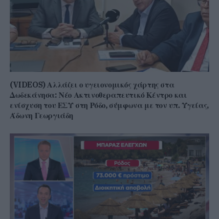
(VIDEOS) Αλλάζει ο υγειονομικός χάρτης στα
Δωδεκάνησα: Νέο Ακτινοθεραπευτικό Κέντρο και
ενίσχυση του ΕΣΥ στη Ρόδο, σύμφωνα με τον υπ. Υγείας,
Άδωνη Γεωργιάδη