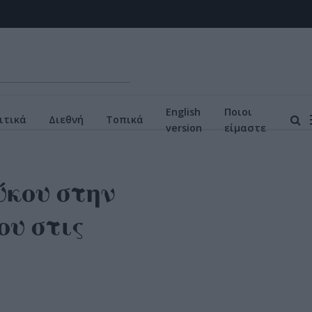
English
Ποιοι
ιτικά
Διεθνή
Τοπικά
version
είμαστε
κου στην
ου στις