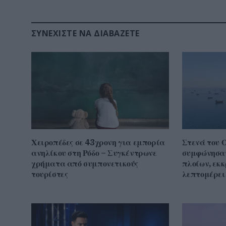
ΣΥΝΕΧΊΣΤΕ ΝΑ ΔΙΑΒΆΖΕΤΕ
Χειροπέδες σε 43χρονη για εμπορία
Στενά του 
ανηλίκου στη Ρόδο – Συγκέντρωνε
συμφώνησαν
χρήματα από συμπονετικούς
πλοίων, εκ
τουρίστες
λεπτομέρει