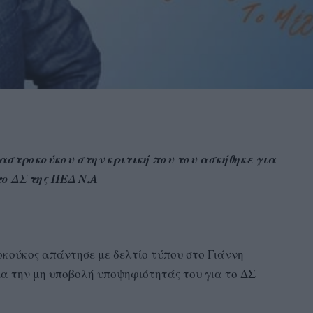
στροκούκου στην κριτική που του ασκήθηκε για
το ΔΣ της ΠΕΔ Ν.Α
ούκος απάντησε με δελτίο τύπου στο Γιάννη
για την μη υποβολή υποψηφιότητάς του για το ΔΣ