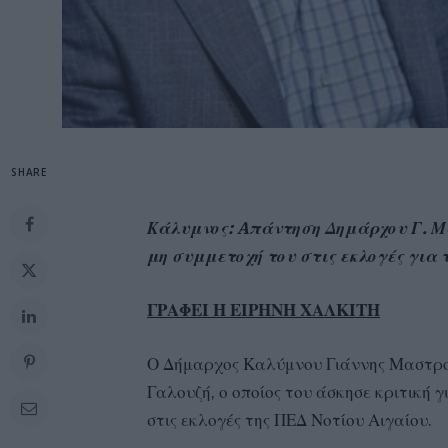
SHARE
Κάλυμνος: Aπάντηση Δημάρχου Γ. Μα
μη συμμετοχή του στις εκλογές για 
ΓΡΑΦΕΙ Η ΕΙΡΗΝΗ ΧΑΛΚΙΤΗ
Ο Δήμαρχος Καλύμνου Γιάννης Μαστροκ
Γαλουζή, ο οποίος του άσκησε κριτική 
στις εκλογές της ΠΕΔ Νοτίου Αιγαίου.