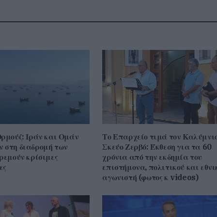
Ορμούζ: Ιράν και Ομάν
Το Επαρχείο τιμά τον Καλύμνι
 στη διαδρομή των
Σκεύο Ζερβό: Έκθεση για τα 60
κρεμούν κρίσιμες
χρόνια από την εκδημία του
ες
επιστήμονα, πολιτικού και εθνι
αγωνιστή (φωτος κ videos)