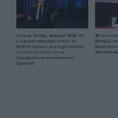
Γιάννης Χατζής, πρόεδρος ΠΟΞ: «Ο
Φεύγει ο έν
ελληνικός τουρισμός άντεξε τις
Μπαράζ απ
διεθνείς κρίσεις, αλλά χρειάζονται
Καρυστιανο
γενναίες αλλαγές για να
Μουτσάτσου
παραμείνει ανταγωνιστικός»
(ηχητικό)