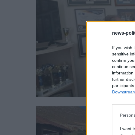
news-polit
If you wish 
sensitive in
confirm you
continue se
information 
further disc
participants
Downstream 
Persona
I want t