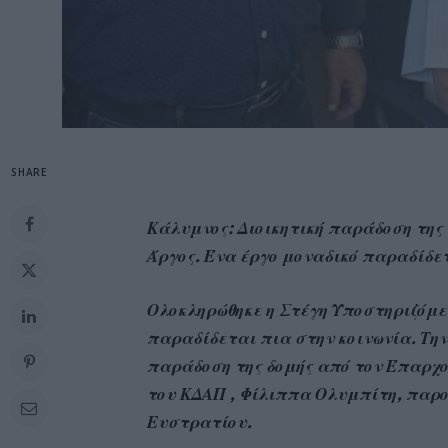
SHARE
Κάλυμνος: Διοικητική παράδοση της
Άργος. Ένα έργο μοναδικό παραδίδε
Ολοκληρώθηκε η Στέγη Υποστηριζόμε
παραδίδεται πια στην κοινωνία. Την
παράδοση της δομής από τον Έπαρχ
του ΚΔΑΠ , Φίλιππα Ολυμπίτη, παρο
Ευστρατίου.