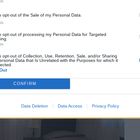
In
o opt-out of the Sale of my Personal Data.
In
to opt-out of processing my Personal Data for Targeted
ing.
In
o opt-out of Collection, Use, Retention, Sale, and/or Sharing
ersonal Data that Is Unrelated with the Purposes for which it
lected.
Out
CONFIRM
Data Deletion
Data Access
Privacy Policy