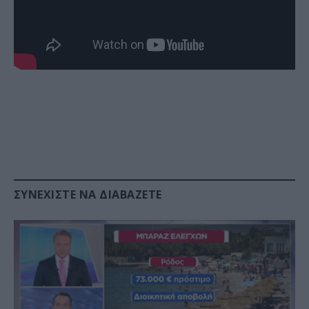
ΣΥΝΕΧΊΣΤΕ ΝΑ ΔΙΑΒΆΖΕΤΕ