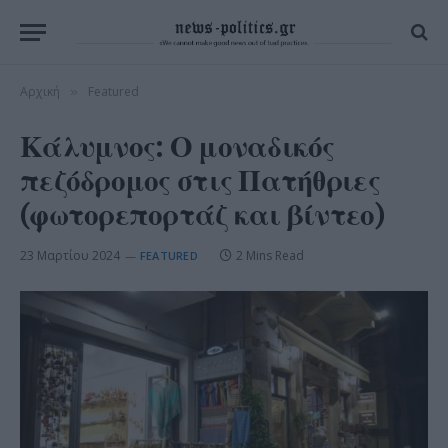
Αρχική
Featured
»
Κάλυμνος: Ο μοναδικός
πεζόδρομος στις Πατήθριες
(φωτορεπορτάζ και βίντεο)
23 Μαρτίου 2024
2 Mins Read
FEATURED