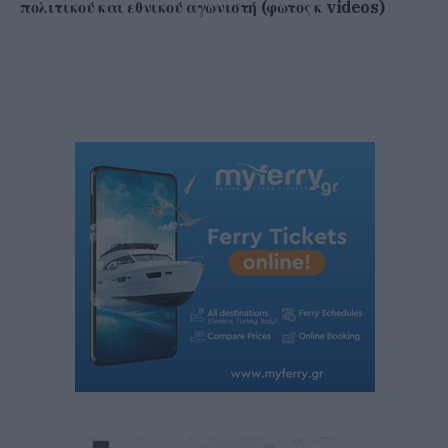
πολιτικού και εθνικού αγωνιστή (φωτος κ videos)