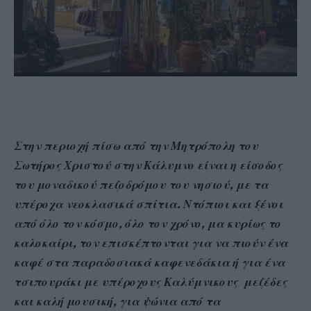
Στην περιοχή πίσω από την Μητρόπολη του
Σωτήρος Χριστού στην Κάλυμνο είναι η είσοδος
του μοναδικού πεζοδρόμου του νησιού, με τα
υπέροχα νεοκλασικά σπίτια. Ντόπιοι και ξένοι
από όλο τον κόσμο, όλο τον χρόνο, μα κυρίως το
καλοκαίρι, τον επισκέπτονται για να πιούν ένα
καφέ στα παραδοσιακά καφενεδάκια ή για ένα
τσιπουράκι με υπέροχους Καλύμνικους μεζέδες
και καλή μουσική, για ψώνια από τα