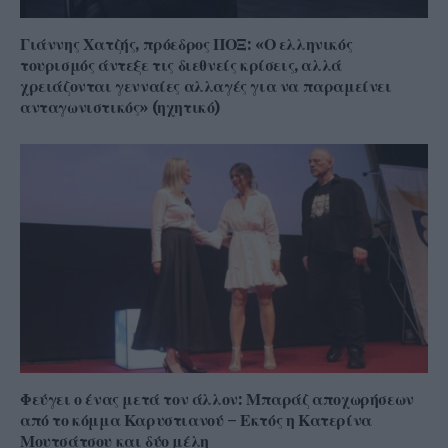
Γιάννης Χατζής, πρόεδρος ΠΟΞ: «Ο ελληνικός
τουρισμός άντεξε τις διεθνείς κρίσεις, αλλά
χρειάζονται γενναίες αλλαγές για να παραμείνει
ανταγωνιστικός» (ηχητικό)
Φεύγει ο ένας μετά τον άλλον: Μπαράζ αποχωρήσεων
από το κόμμα Καρυστιανού – Εκτός η Κατερίνα
Μουτσάτσου και δύο μέλη