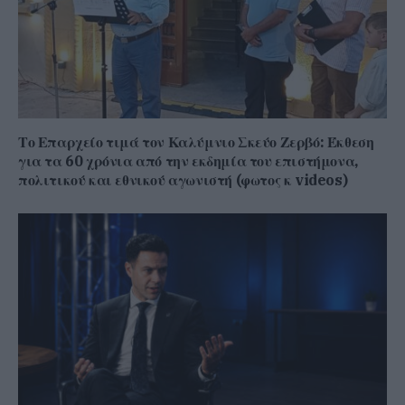
Το Επαρχείο τιμά τον Καλύμνιο Σκεύο Ζερβό: Έκθεση
για τα 60 χρόνια από την εκδημία του επιστήμονα,
πολιτικού και εθνικού αγωνιστή (φωτος κ videos)