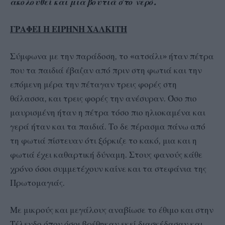
ακολουθεί και μια βουτιά στο νερό.
ΓΡΑΦΕΙ Η ΕΙΡΗΝΗ ΧΑΛΚΙΤΗ
Σύμφωνα με την παράδοση, το «ατσάλι» ήταν πέτρα
που τα παιδιά έβαζαν από πριν στη φωτιά και την
επόμενη μέρα την πέταγαν τρεις φορές στη
θάλασσα, και τρεις φορές την ανέσυραν. Όσο πιο
μαυρισμένη ήταν η πέτρα τόσο πιο ηλιοκαμένα και
γερά ήταν και τα παιδιά. Το δε πέρασμα πάνω από
τη φωτιά πίστευαν ότι ξόρκιζε το κακό, μια και η
φωτιά έχει καθαρτική δύναμη. Στους φανούς κάθε
χρόνο όσοι συμμετέχουν καίνε και τα στεφάνια της
Πρωτομαγιάς.
Με μικρούς και μεγάλους αναβίωσε το έθιμο και στην
Τέλενδο όπου όσοι βρέθηκαν εκεί διασκέδασαν και