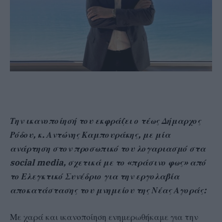
Την ικανοποίησή του εκφράζει ο τέως Δήμαρχος
Ρόδου, κ. Αντώνης Καμπουράκης, με μία
ανάρτηση στον προσωπικό του λογαριασμό στα
social media, σχετικά με το «πράσινο φως» από
το Ελεγκτικό Συνέδριο για την εργολαβία
αποκατάστασης του μνημείου της Νέας Αγοράς:
Με χαρά και ικανοποίηση ενημερωθήκαμε για την