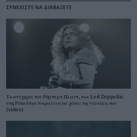
ΣΥΝΕΧΊΣΤΕ ΝΑ ΔΙΑΒΆΖΕΤΕ
Το ατύχημα του Ρόμπερτ Πλαντ, των Led Zeppelin
στη Ρόδο όπου παραλίγο να χάσει τη γυναίκα του
(video)