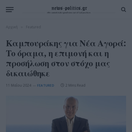
Αρχική
Featured
»
Καμπουράκης για Νέα Αγορά:
Το όραμα, η επιμονή και η
προσήλωση στον στόχο μας
δικαιώθηκε
11 Μαΐου 2024
2 Mins Read
FEATURED