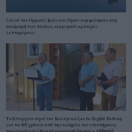
Στενά του Ορμούζ: Ιράν και Ομάν συμφώνησαν στη
διαδρομή των πλοίων, εκκρεμούν κρίσιμες
λεπτομέρειες
Το Επαρχείο τιμά τον Καλύμνιο Σκεύο Ζερβό: Έκθεση
για τα 60 χρόνια από την εκδημία του επιστήμονα,
πολιτικού και εθνικού αγωνιστή (φωτος κ videos)