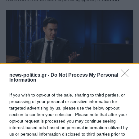
news-politics.gr -
Do Not Process My Personal
Information
Γιάννης Χατζής, πρόεδρος ΠΟΞ: «Ο ελληνικός
If you wish to opt-out of the sale, sharing to third parties, or
τουρισμός άντεξε τις διεθνείς κρίσεις, αλλά
processing of your personal or sensitive information for
χρειάζονται γενναίες αλλαγές για να παραμείνει
targeted advertising by us, please use the below opt-out
ανταγωνιστικός» (ηχητικό)
section to confirm your selection. Please note that after your
opt-out request is processed you may continue seeing
interest-based ads based on personal information utilized by
us or personal information disclosed to third parties prior to