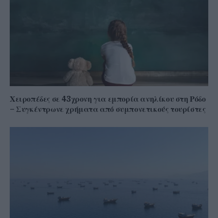
Χειροπέδες σε 43χρονη για εμπορία ανηλίκου στη Ρόδο
– Συγκέντρωνε χρήματα από συμπονετικούς τουρίστες