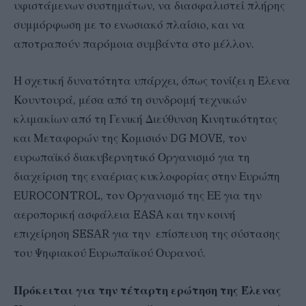
υφιστάμενων συστημάτων, να διασφαλιστεί πλήρης
συμμόρφωση με το ενωσιακό πλαίσιο, και να
αποτραπούν παρόμοια συμβάντα στο μέλλον.
Η σχετική δυνατότητα υπάρχει, όπως τονίζει η Έλενα
Κουντουρά, μέσα από τη συνδρομή τεχνικών
κλιμακίων από τη Γενική Διεύθυνση Κινητικότητας
και Μεταφορών της Κομισιόν DG MOVE, τον
ευρωπαϊκό διακυβερνητικό Οργανισμό για τη
διαχείριση της εναέριας κυκλοφορίας στην Ευρώπη
ΕUROCONTROL, τον Οργανισμό της ΕΕ για την
αεροπορική ασφάλεια EASA και την κοινή
επιχείρηση SESAR για την επίσπευση της σύστασης
του Ψηφιακού Ευρωπαϊκού Ουρανού.
Πρόκειται για την τέταρτη ερώτηση της Έλενας