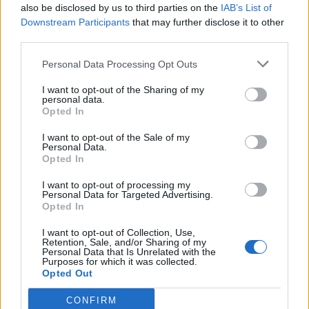
also be disclosed by us to third parties on the
IAB’s List of
Downstream Participants
that may further disclose it to other
third parties.
Personal Data Processing Opt Outs
I want to opt-out of the Sharing of my
personal data.
Opted In
I want to opt-out of the Sale of my
Με το βλέμμα στην κάλπη: πρώτα οι εθνικές, μετά οι
Personal Data.
αυτοδιοικητικές εκλογές – Τα μέχρι τώρα δεδομένα, οι
Opted In
ενδιαφερόμενοι
I want to opt-out of processing my
Personal Data for Targeted Advertising.
Opted In
I want to opt-out of Collection, Use,
Retention, Sale, and/or Sharing of my
Personal Data that Is Unrelated with the
Purposes for which it was collected.
Opted Out
CONFIRM