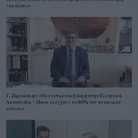
για όλους»
Γ. Ξηραδάκης: «Ολιγοπωλιακή δομή στην Ελληνική
Ακτοπλοΐα – Ποιοι ελέγχουν το 60% του συνολικού
στόλου»