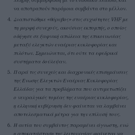
πλήρης συμμόρφωση με το ενωσιακό πλαίσιο, και
να αποτραπούν παρόμοια συμβάντα στο μέλλον.
Διαπιστώθηκε «θόρυβος» στις συχνότητες VHF με
τη μορφή συνεχούς, ακούσιας εκπομπής, ο οποίος
οδήγησε σε ξαφνική απώλεια της επικοινωνίας
μεταξύ ελεγκτών εναέριας κυκλοφορίας και
πιλότων. Σημειώνεται, ότι ούτε τα εφεδρικά
συστήματα δούλεψαν.
Παρά τις συνεχείς και διαχρονικές επισημάνσεις
της Ένωσης Ελεγκτών Εναέριας Κυκλοφορίας
Ελλάδας για τα προβλήματα που αντιμετωπίζει
ο νευραλγικός τομέας της εναέριας κυκλοφορίας,
η ελληνική κυβέρνηση δεν φαίνεται να λαμβάνει
αποτελεσματικά μέτρα για την επίλυσή τους.
Η αιτία του συμβάντος παραμένει άγνωστη, ενώ
η αποκατάσταση της λειτουργίας φαίνεται να