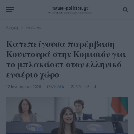
Αρχική
Featured
»
Κατεπείγουσα παρέμβαση
Κουντουρά στην Κομισιόν για
το μπλακάουτ στον ελληνικό
εναέριο χώρο
12 Ιανουαρίου 2026
5 Mins Read
FEATURED