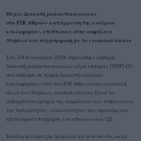
​Θέμα: Διακοπή ραδιοεπικοινωνιών
στο FIR Αθηνών- κατάρρευση της εναέριας
κυκλοφορίας, επιπτώσεις στην ασφάλεια
πτήσεων και συμμόρφωση με το ενωσιακό δίκαιο
Στις 04 Ιανουαρίου 2026 σημειώθηκε σοβαρή
διακοπή ραδιοεπικοινωνιών αέρα εδάφους (VHF) (1)
που οδήγησε σε πλήρη διακοπή εναέριας
κυκλοφορίας εντός του FIR Αθηνών και αναστολή
όλων των πτήσεων, αναδεικνύοντας ξανά το
σοβαρότατο ζήτημα της ασφάλειας των πτήσεων και
της παλαιότητας- ευαλωτότητας του υφιστάμενου
εξοπλισμού́ επιτήρησης και επικοινωνιών (2).
Ιδιαίτερη ανησυχία προκαλεί το γεγονός ότι, οκτώ