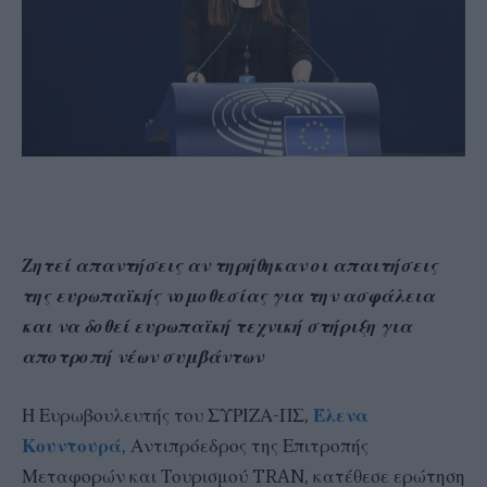
Ζητεί απαντήσεις αν τηρήθηκαν οι απαιτήσεις
της ευρωπαϊκής νομοθεσίας για την ασφάλεια
και να δοθεί ευρωπαϊκή τεχνική στήριξη για
αποτροπή νέων συμβάντων
Η Ευρωβουλευτής του ΣΥΡΙΖΑ-ΠΣ,
Έλενα
Κουντουρά
, Αντιπρόεδρος της Επιτροπής
Μεταφορών και Τουρισμού TRAN, κατέθεσε ερώτηση