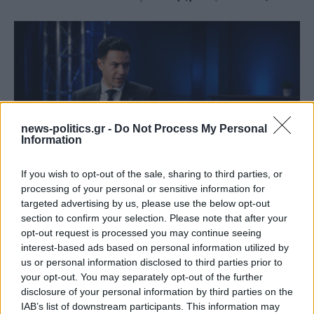
news-politics.gr -
Do Not Process My Personal
Information
If you wish to opt-out of the sale, sharing to third parties, or
processing of your personal or sensitive information for
Γιάννης Χατζής, πρόεδρος ΠΟΞ: «Ο ελληνικός
targeted advertising by us, please use the below opt-out
τουρισμός άντεξε τις διεθνείς κρίσεις, αλλά
section to confirm your selection. Please note that after your
χρειάζονται γενναίες αλλαγές για να παραμείνει
opt-out request is processed you may continue seeing
ανταγωνιστικός» (ηχητικό)
interest-based ads based on personal information utilized by
us or personal information disclosed to third parties prior to
your opt-out. You may separately opt-out of the further
disclosure of your personal information by third parties on the
IAB’s list of downstream participants. This information may