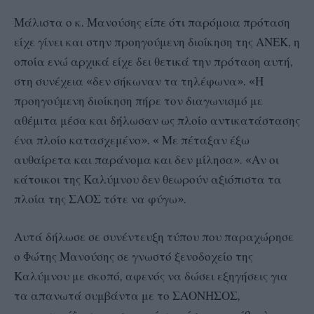
Μάλιστα ο κ. Μανούσης είπε ότι παρόμοια πρόταση
είχε γίνει και στην προηγούμενη διοίκηση της ΑΝΕΚ, η
οποία ενώ αρχικά είχε δει θετικά την πρόταση αυτή,
στη συνέχεια «δεν σήκωναν τα τηλέφωνα». «Η
προηγούμενη διοίκηση πήρε τον διαγωνισμό με
αθέμιτα μέσα και δήλωσαν ως πλοίο αντικατάστασης
ένα πλοίο κατασχεμένο». « Με πέταξαν έξω
αυθαίρετα και παράνομα και δεν μίλησα». «Αν οι
κάτοικοι της Καλύμνου δεν θεωρούν αξιόπιστα τα
πλοία της ΣΑΟΣ τότε να φύγω».
Αυτά δήλωσε σε συνέντευξη τύπου που παραχώρησε
ο Φώτης Μανούσης σε γνωστό ξενοδοχείο της
Καλύμνου με σκοπό, αφενός να δώσει εξηγήσεις για
τα απανωτά συμβάντα με το ΣΑΟΝΗΣΟΣ,