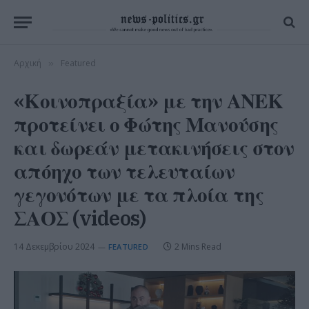
Αρχική
Featured
»
«Κοινοπραξία» με την ΑΝΕΚ
προτείνει ο Φώτης Μανούσης
και δωρεάν μετακινήσεις στον
απόηχο των τελευταίων
γεγονότων με τα πλοία της
ΣΑΟΣ (videos)
14 Δεκεμβρίου 2024
2 Mins Read
FEATURED