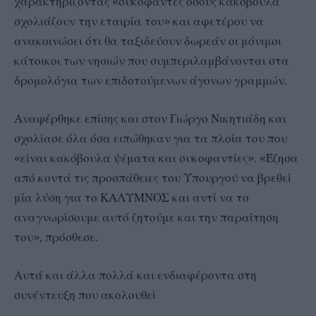
χαρακτηρίζοντας «συκοφάντες όσους κακόβουλα
σχολιάζουν την εταιρία του» και αφετέρου να
ανακοινώσει ότι θα ταξιδεύουν δωρεάν οι μόνιμοι
κάτοικοι των νησιών που συμπεριλαμβάνονται στα
δρομολόγια των επιδοτούμενων άγονων γραμμών.
Αναφέρθηκε επίσης και στον Γιώργο Νικητιάδη και
σχολίασε όλα όσα ειπώθηκαν για τα πλοία του που
«είναι κακόβουλα ψέματα και συκοφαντίες». «Έζησα
από κοντά τις προσπάθειες του Υπουργού να βρεθεί
μία λύση για το ΚΑΛΥΜΝΟΣ και αντί να το
αναγνωρίσουμε αυτό ζητούμε και την παραίτηση
του», πρόσθεσε.
Αυτά και άλλα πολλά και ενδιαφέροντα στη
συνέντευξη που ακολουθεί