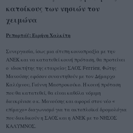
κατοίκους των νησιών τον
χειμώνα
Ρεπορτάζ: Ειρήνη Χαλκίτη
Συνεργασία, ίσως μια άτυπη κοινοπραξία με την
ΑΝΕΚ και να κατατεθεί κοινή πρόταση, θα προτείνει
ο ιδιοκτήτης της εταιρείας ΣΑΟΣ Ferries, Φώτης
Μανούσης εφόσον συναντηθούν με τον Δήμαρχο
Καλύμνου, Γιάννη Μαστροκούκο. Η κοινή πρόταση
που θα κατατεθεί, θα είναι καθόλα νόμιμη
διευκρίνισε ο κ. Μανούσης και αφορά στον νέο «
επίμαχο» διαγωνισμό για τα ακτοπλοϊκά δρομολόγια
που διεκδικούν η ΣΑΟΣ και η ΑΝΕΚ με το ΝΗΣΟΣ
ΚΑΛΥΜΝΟΣ.