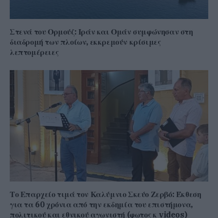
Στενά του Ορμούζ: Ιράν και Ομάν συμφώνησαν στη
διαδρομή των πλοίων, εκκρεμούν κρίσιμες
λεπτομέρειες
Το Επαρχείο τιμά τον Καλύμνιο Σκεύο Ζερβό: Έκθεση
για τα 60 χρόνια από την εκδημία του επιστήμονα,
πολιτικού και εθνικού αγωνιστή (φωτος κ videos)