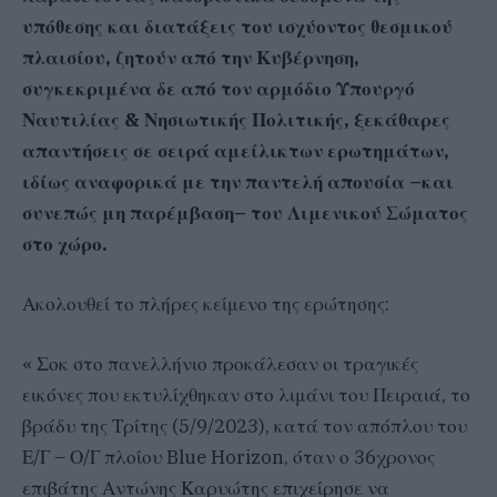
υπόθεσης και διατάξεις του ισχύοντος θεσμικού
πλαισίου, ζητούν από την Κυβέρνηση,
συγκεκριμένα δε από τον αρμόδιο Υπουργό
Ναυτιλίας & Νησιωτικής Πολιτικής, ξεκάθαρες
απαντήσεις σε σειρά αμείλικτων ερωτημάτων,
ιδίως αναφορικά με την παντελή απουσία –και
συνεπώς μη παρέμβαση– του Λιμενικού Σώματος
στο χώρο.
Ακολουθεί το πλήρες κείμενο της ερώτησης:
« Σοκ στο πανελλήνιο προκάλεσαν οι τραγικές
εικόνες που εκτυλίχθηκαν στο λιμάνι του Πειραιά, το
βράδυ της Τρίτης (5/9/2023), κατά τον απόπλου του
Ε/Γ – Ο/Γ πλοίου Blue Horizon, όταν ο 36χρονος
επιβάτης Αντώνης Καρυώτης επιχείρησε να