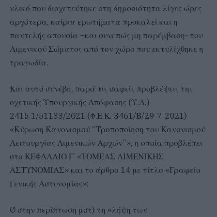
υλικό που διοχετεύτηκε στη δημοσιότητα λίγες ώρες
αργότερα, καίρια ερωτήματα προκαλεί και η
παντελής απουσία –και συνεπώς μη παρέμβαση- του
Λιμενικού Σώματος από τον χώρο που εκτυλίχθηκε η
τραγωδία.
Και αυτό συνέβη, παρά τις σαφείς προβλέψεις της
σχετικής Υπουργικής Απόφασης (Υ.Α.)
2415.1/51133/2021 (Φ.Ε.Κ. 3461/Β/29-7-2021)
«Κύρωση Κανονισμού ‘’Τροποποίηση του Κανονισμού
Λειτουργίας Λιμενικών Αρχών’’», η οποία προβλέπει
στο ΚΕΦΑΛΑΙΟ Γ’ «ΤΟΜΕΑΣ ΛΙΜΕΝΙΚΗΣ
ΑΣΤΥΝΟΜΙΑΣ» και το άρθρο 14 με τίτλο «Γραφείο
Γενικής Αστυνομίας»:
Ø στην περίπτωση μστ) τη «λήψη των