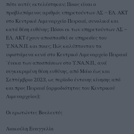
πότε αυτές εκτελέστηκαν; Ποιος είναι ο
προβλεπόμενος αριθμός υπηρετούντων ΛΣ – ΕΛ. ΑΚΤ
στο Κεντρικό Λιμεναρχείο Πειραιά, συνολικά και
κατά θέση ευθύνης; Πόσοι εκ των υπηρετούντων ΛΣ –
ΕΛ. ΑΚΤ έχουν αποσπασθεί σε υπηρεσίες του
Υ.ΝΑ.Ν.Π. και ποιες; Πώς καλύπτονταν τα
υφιστάμενα κενά στο Κεντρικό Λιμεναρχείο Πειραιά
΄ένεκα των αποσπάσεων στο Υ.ΝΑ.Ν.Π., ανά
συγκεκριμένη θέση ευθύνης, από Μάιο έως και
Σεπτέμβριο 2023, ως περίοδο έντονης κίνησης από
και προς Πειραιά (αρμοδιότητας του Κεντρικού
Λιμεναρχείου);
Οι ερωτώντες Βουλευτές
Λιακούλη Ευαγγελία