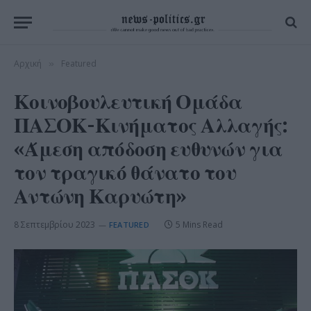
Αρχική
Featured
»
Κοινοβουλευτική Ομάδα
ΠΑΣΟΚ-Κινήματος Αλλαγής:
«Άμεση απόδοση ευθυνών για
τον τραγικό θάνατο του
Αντώνη Καρυώτη»
8 Σεπτεμβρίου 2023
5 Mins Read
FEATURED