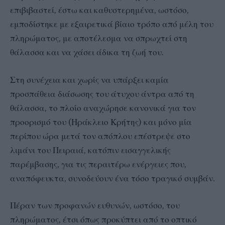
επιβιβαστεί, έστω και καθυστερημένα, ωστόσο,
εμποδίστηκε με εξαιρετικά βίαιο τρόπο από μέλη του
πληρώματος, με αποτέλεσμα να σπρωχτεί στη
θάλασσα και να χάσει άδικα τη ζωή του.
Στη συνέχεια και χωρίς να υπάρξει καμία
προσπάθεια διάσωσης του άτυχου άντρα από τη
θάλασσα, το πλοίο αναχώρησε κανονικά για τον
προορισμό του (Ηράκλειο Κρήτης) και μόνο μία
περίπου ώρα μετά τον απόπλου επέστρεψε στο
λιμάνι του Πειραιά, κατόπιν εισαγγελικής
παρέμβασης, για τις περαιτέρω ενέργειες που,
αναπόφευκτα, συνοδεύουν ένα τόσο τραγικό συμβάν.
Πέραν των προφανών ευθυνών, ωστόσο, του
πληρώματος, έτσι όπως προκύπτει από το οπτικό