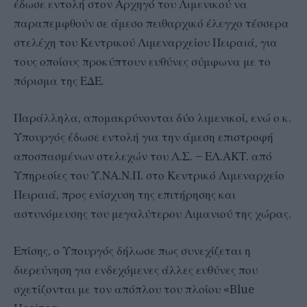
έδωσε εντολή στον Αρχηγό του Λιμενικού να
παραπεμφθούν σε άμεσο πειθαρχικό έλεγχο τέσσερα
στελέχη του Κεντρικού Λιμεναρχείου Πειραιά, για
τους οποίους προκύπτουν ευθύνες σύμφωνα με το
πόρισμα της ΕΔΕ.
Παράλληλα, απομακρύνονται δύο λιμενικοί, ενώ ο κ.
Υπουργός έδωσε εντολή για την άμεση επιστροφή
αποσπασμένων στελεχών του Λ.Σ. – ΕΛ.ΑΚΤ. από
Υπηρεσίες του Υ.ΝΑ.Ν.Π. στο Κεντρικό Λιμεναρχείο
Πειραιά, προς ενίσχυση της επιτήρησης και
αστυνόμευσης του μεγαλύτερου Λιμανιού της χώρας.
Επίσης, ο Υπουργός δήλωσε πως συνεχίζεται η
διερεύνηση για ενδεχόμενες άλλες ευθύνες που
σχετίζονται με τον απόπλου του πλοίου «Blue