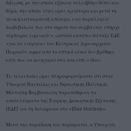
δήλωση, με την οποία εξίσωνε συλλήβδην θύτες και
θύμα, την οποία λίγες ώρες αργότερα και μετά τη
γενική κατακραυγή απέσυρε, ενώ παράλληλα
διαβεβαίωνε πως στο σημείο του συμβάντος υπήρχε
«έμπειρος λιμενικός», ωστόσο κατόπιν διέταξε ΕΔΕ
«για τις ενέργειες του Κεντρικού Λιμεναρχείου
Πειραιά», αφού από το οπτικό υλικό δεν βρέθηκε
κάτι που να συνηγορεί στα όσα είπε ο ίδιος.
Τις τελευταίες ώρες πληροφορούμαστε ότι στον
Υπουργό Ναυτιλίας και Νησιωτικής Πολιτικής
Μιλτιάδη Βαρβιτσιώτη παραδόθηκαν τα
αποτελέσματα της Ένορκης Διοικητικής Εξέτασης
(ΕΔΕ) για τη δολοφονία στο «Blue Horizon».
Μετά την παράδοση του πορίσματος, ο Υπουργός