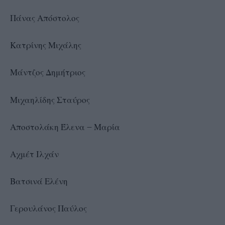
Πάνας Απόστολος
Κατρίνης Μιχάλης
Μάντζος Δημήτριος
Μιχαηλίδης Σταύρος
Αποστολάκη Έλενα – Μαρία
Αχμέτ Ιλχάν
Βατσινά Ελένη
Γερουλάνος Παύλος