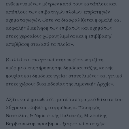
ενδεικνυομένων μέτρων κατά τους κατάπλους και
απόπλους των επιβατηγών πλοίων, επιβατηγών
οχηματαγωγών, ώστε να διασφαλίζεται η ομαλή και
ασφαλής διακίνηση των επιβατών και οχημάτων
στους χερσαίους χώρους λιμένα και η επιβίβαση/
αποβίβαση στα/από τα πλοία»,
Ø αλλά και πιο γενικά στην περίπτωση ιζ) τη
«μέριμνα της τήρησης της δημόσιας τάξης, κοινής
ησυχίας και δημόσιας υγείας στους λιμένες και γενικά
στους χώρους δικαιοδοσίας της Λιμενικής Αρχής».
Αξίζει να σημειωθεί ότι μετά τον τραγικό θάνατο του
36χρονου επιβάτη, ο αρμόδιος κ. Υπουργός
Ναυτιλίας & Νησιωτικής Πολιτικής, Μιλτιάδης
Βαρβιτσιώτης προέβη σε εξαιρετικά «ατυχή»