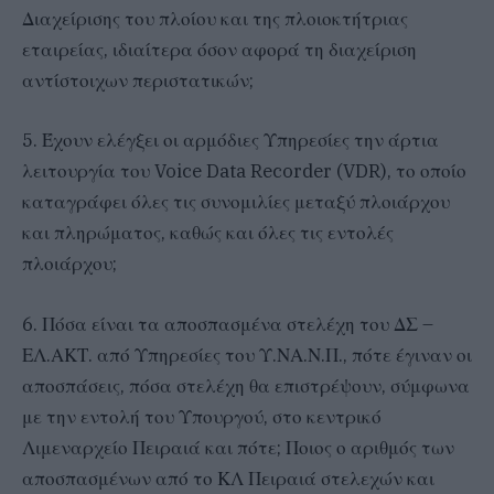
Διαχείρισης του πλοίου και της πλοιοκτήτριας
εταιρείας, ιδιαίτερα όσον αφορά τη διαχείριση
αντίστοιχων περιστατικών;
5. Έχουν ελέγξει οι αρμόδιες Υπηρεσίες την άρτια
λειτουργία του Voice Data Recorder (VDR), το οποίο
καταγράφει όλες τις συνομιλίες μεταξύ πλοιάρχου
και πληρώματος, καθώς και όλες τις εντολές
πλοιάρχου;
6. Πόσα είναι τα αποσπασμένα στελέχη του ΔΣ –
ΕΛ.ΑΚΤ. από Υπηρεσίες του Υ.ΝΑ.Ν.Π., πότε έγιναν οι
αποσπάσεις, πόσα στελέχη θα επιστρέψουν, σύμφωνα
με την εντολή του Υπουργού, στο κεντρικό
Λιμεναρχείο Πειραιά και πότε; Ποιος ο αριθμός των
αποσπασμένων από το ΚΛ Πειραιά στελεχών και