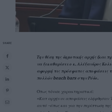
SHARE
Την θέση της δημοτικής αρχής (και π
να ξεκαθαρίσει ο κ. Αλέξανδρος Κολ
αφορμή τις πρόσφατες αποφάσεις τη
πολλών beach bars στην Ρόδο.
Όπως τόνισε χαρακτηριστικά:
«Κατ αρχήν οι αποφάσεις ελήφθησαν ‘
αυτό –όπως και για την περίπτωση τη