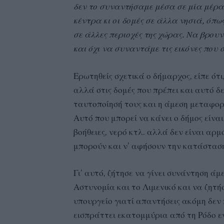
δεν το συναντήσαμε μέσα σε μία μέρα
κέντρα κι οι δομές σε άλλα νησιά, όπως
σε άλλες περιοχές της χώρας. Να βρου
και όχι να συναντάμε τις εικόνες που
Ερωτηθείς σχετικά ο δήμαρχος, είπε ότ
αλλά στις δομές που πρέπει και αυτό δε
ταυτοποίησή τους και η άμεση μεταφορά
Αυτό που μπορεί να κάνει ο δήμος είναι
βοήθειες, νερό κτλ. αλλά δεν είναι αρ
μπορούν και ν’ αφήσουν την κατάσταση 
Γι’ αυτό, ζήτησε να γίνει συνάντηση άμ
Αστυνομία και το Λιμενικό και να ζητή
υπουργείο γιατί απαντήσεις ακόμη δεν 
εισπράττει εκατομμύρια από τη Ρόδο ε