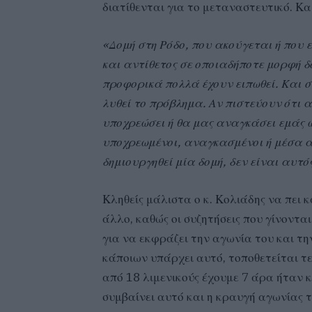
διατίθενται για το μεταναστευτικό. Κα
«Δομή στη Ρόδο, που ακούγεται ή που ε
και αντίθετος σε οποιαδήποτε μορφή δο
προφορικά πολλά έχουν ειπωθεί. Και συ
λυθεί το πρόβλημα. Αν πιστεύουν ότι αυ
υποχρεώσει ή θα μας αναγκάσει εμάς 
υποχρεωμένοι, αναγκασμένοι ή μέσα απ
δημιουργηθεί μία δομή, δεν είναι αυτός
Κληθείς μάλιστα ο κ. Κολιάδης να πει κ
άλλο, καθώς οι συζητήσεις που γίνονται
για να εκφράζει την αγωνία του και τη
κάποιων υπάρχει αυτό, τοποθετείται τελ
από 18 λιμενικούς έχουμε 7 άρα ήταν κ
συμβαίνει αυτό και η κραυγή αγωνίας τ