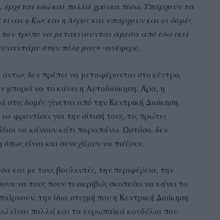
, έρχεται εδώ και πολλά χρόνια πίσω. Υπάρχουν τα
 είναι η Κως και η Λέρος και υπάρχουν και οι δομές
ν τον τρόπο να μετακινούνται άμεσα από εδώ εκεί
 συναντάμε στην πόλη μας» -ανέφερε.
ι, όντως δεν πρέπει να μεταφέρονται στο κέντρο,
ν μπορεί να το κάνει η Αυτοδιοίκηση. Άρα, η
 στις δομές γίνεται από την Κεντρική Διοίκηση.
 να φροντίσει για την σίτισή τους, τις πρώτες
μόδιοι να κάνουν κάτι παραπάνω. Ωστόσο, δεν
όπως είναι και συνεχίζουν να πιέζουν.
εσα και με τους βουλευτές, την περιφέρεια, την
σουν να τους πουν τι ακριβώς σκοπεύει να κάνει το
παίρνουν, την ίδια στιγμή που η Κεντρική Διοίκηση
νώ είναι πολλά και τα ευρωπαϊκά κονδύλια που