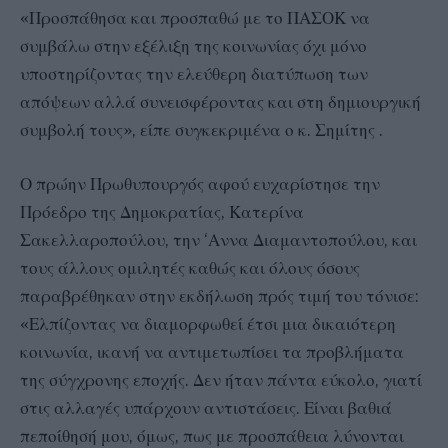
«Προσπάθησα και προσπαθώ με το ΠΑΣΟΚ να
συμβάλω στην εξέλιξη της κοινωνίας όχι μόνο
υποστηρίζοντας την ελεύθερη διατύπωση των
απόψεων αλλά συνεισφέροντας και στη δημιουργική
συμβολή τους», είπε συγκεκριμένα ο κ. Σημίτης .
Ο πρώην Πρωθυπουργός αφού ευχαρίστησε την
Πρόεδρο της Δημοκρατίας, Κατερίνα
Σακελλαροπούλου, την ‘Αννα Διαμαντοπούλου, και
τους άλλους ομιλητές καθώς και όλους όσους
παραβρέθηκαν στην εκδήλωση πρός τιμή του τόνισε:
«Ελπίζοντας να διαμορφωθεί έτσι μια δικαιότερη
κοινωνία, ικανή να αντιμετωπίσει τα προβλήματα
της σύγχρονης εποχής. Δεν ήταν πάντα εύκολο, γιατί
στις αλλαγές υπάρχουν αντιστάσεις. Είναι βαθιά
πεποίθησή μου, όμως, πως με προσπάθεια λύνονται