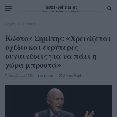
Αρχική
Featured
»
Kώστας Σημίτης: «Χρειάζεται
σχέδιο και ευρύτερες
συναινέσεις για να πάει η
χώρα μπροστά»
7 Νοεμβρίου 2023
2 Mins Read
FEATURED