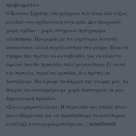
προβλήματα».
Ο Κώστας Σημίτης υπογράμμισε πώς είναι δύο λέξεις
κλειδιά: «το σχέδιο και η συγκυρία. Δεν προχωράς
χωρίς σχέδιο – χωρίς στόχο και πρόγραμμα
υλοποίησης. Προχωράς με τις ευρύτερες δυνατές
συναινέσεις, αλλά συχνά κόντρα στο ρεύμα. Είναι το
τίμημα που πρέπει να καταβληθεί, για να είναι το
όφελος που θα προκύψει πολύ μεγαλύτερο. Γι’ αυτό
και πιστεύω, παρά τα εμπόδια, δεν πρέπει να
διστάζουμε. Να έχουμε το θάρρος της γνώμης μας, το
θάρρος να συνεισφέρουμε χωρίς δισταγμούς σε μια
δημιουργική πρόοδο».
«Σας ευχαριστώ όλους. Η παρουσία σας απόψε ήταν
μία ενθάρρυνση για να προσπαθούμε το καλύτερο»,
κατέληξε καταχειροκροτούμενος. / newsbomb