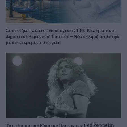
Σε συνθήκες… καύσωνα οι σχέσεις ΤΕΕ Καλύμνου και
Δημοτικού Λιμενικού Ταμείου – Νέα σκληρή απάντηση
με συγκεκριμένα στοιχεία
Το ατύχημα του Ρόμπερτ Πλαντ, των Led Zeppelin