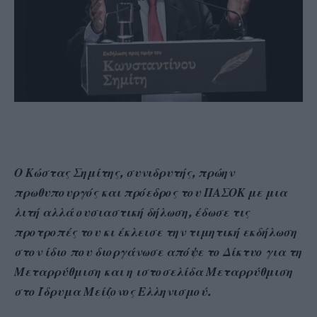
Ο Κώστας Σημίτης, συνιδρυτής, πρώην
πρωθυπουργός και πρόεδρος του ΠΑΣΟΚ με μια
λιτή αλλά ουσιαστική δήλωση, έδωσε τις
προτροπές του κι έκλεισε την τιμητική εκδήλωση
στον ίδιο που διοργάνωσε απόψε το Δίκτυο για τη
Μεταρρύθμιση και η ιστοσελίδα Μεταρρύθμιση
στο Ίδρυμα Μείζονος Ελληνισμού.