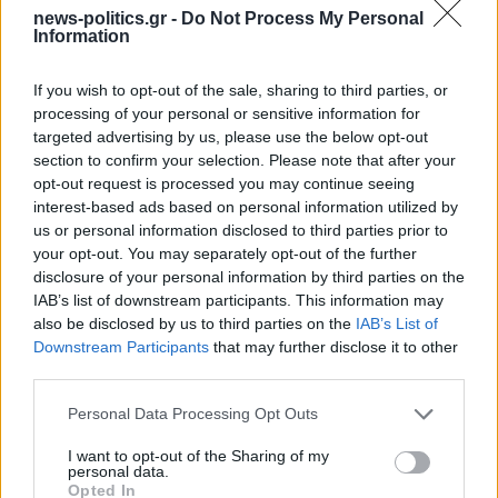
news-politics.gr -
Do Not Process My Personal
Information
If you wish to opt-out of the sale, sharing to third parties, or
processing of your personal or sensitive information for
targeted advertising by us, please use the below opt-out
section to confirm your selection. Please note that after your
opt-out request is processed you may continue seeing
interest-based ads based on personal information utilized by
Στενά του Ορμούζ: Ιράν και Ομάν συμφώνησαν στη
us or personal information disclosed to third parties prior to
διαδρομή των πλοίων, εκκρεμούν κρίσιμες
your opt-out. You may separately opt-out of the further
λεπτομέρειες
disclosure of your personal information by third parties on the
IAB’s list of downstream participants. This information may
also be disclosed by us to third parties on the
IAB’s List of
Downstream Participants
that may further disclose it to other
third parties.
Personal Data Processing Opt Outs
I want to opt-out of the Sharing of my
personal data.
Opted In