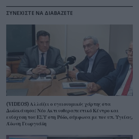
ΣΥΝΕΧΊΣΤΕ ΝΑ ΔΙΑΒΆΖΕΤΕ
(VIDEOS) Αλλάζει ο υγειονομικός χάρτης στα
Δωδεκάνησα: Νέο Ακτινοθεραπευτικό Κέντρο και
ενίσχυση του ΕΣΥ στη Ρόδο, σύμφωνα με τον υπ. Υγείας,
Άδωνη Γεωργιάδη