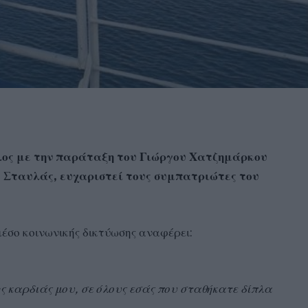
λος με την παράταξη του Γιώργου Χατζημάρκου
 Σταυλάς, ευχαριστεί τους συμπατριώτες του
μέσο κοινωνικής δικτύωσης αναφέρει:
ς καρδιάς μου, σε όλους εσάς που σταθήκατε δίπλα