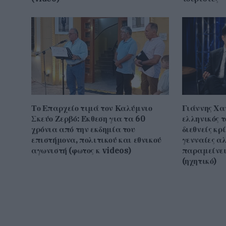
Το Επαρχείο τιμά τον Καλύμνιο
Γιάννης Χα
Σκεύο Ζερβό: Έκθεση για τα 60
ελληνικός τ
χρόνια από την εκδημία του
διεθνείς κρ
επιστήμονα, πολιτικού και εθνικού
γενναίες α
αγωνιστή (φωτος κ videos)
παραμείνει
(ηχητικό)