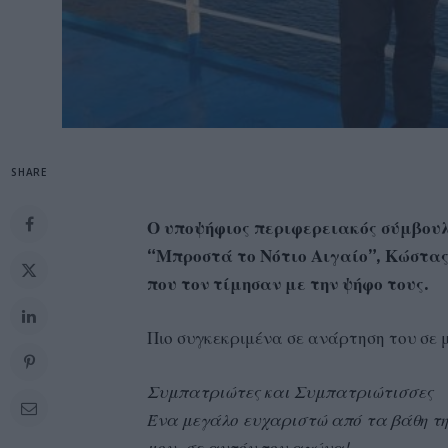
SHARE
Ο υποψήφιος περιφερειακός σύμβου
“Μπροστά το Νότιο Αιγαίο”, Κώστας
που τον τίμησαν με την ψήφο τους.
Πιο συγκεκριμένα σε ανάρτηση του σε 
Συμπατριώτες και Συμπατριώτισσες
Ένα μεγάλο ευχαριστώ από τα βάθη τη