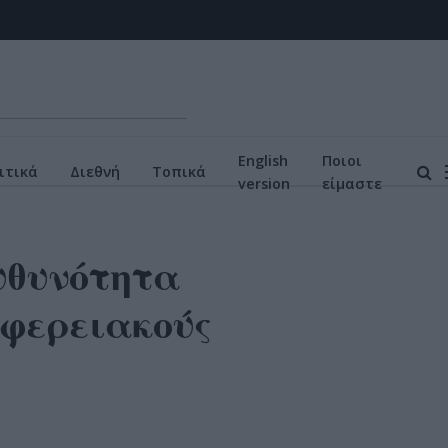
English
Ποιοι
ιτικά
Διεθνή
Τοπικά
version
είμαστε
υθυνότητα
ιφερειακούς