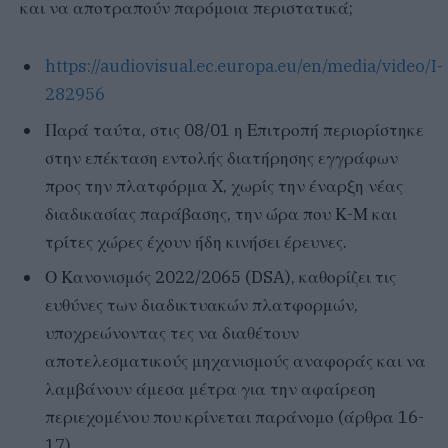
και να αποτραπούν παρόμοια περιστατικά;
https://audiovisual.ec.europa.eu/en/media/video/I-
282956
Παρά ταύτα, στις 08/01 η Επιτροπή περιορίστηκε
στην επέκταση εντολής διατήρησης εγγράφων
προς την πλατφόρμα X, χωρίς την έναρξη νέας
διαδικασίας παράβασης, την ώρα που Κ-Μ και
τρίτες χώρες έχουν ήδη κινήσει έρευνες.
Ο Κανονισμός 2022/2065 (DSA), καθορίζει τις
ευθύνες των διαδικτυακών πλατφορμών,
υποχρεώνοντας τες να διαθέτουν
αποτελεσματικούς μηχανισμούς αναφοράς και να
λαμβάνουν άμεσα μέτρα για την αφαίρεση
περιεχομένου που κρίνεται παράνομο (άρθρα 16-
17).