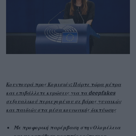
Κουντουρά προς Κομισιόν: Πάρτε τώρα μέτρα
και επιβάλλετε κυρώσεις για τα
deepfakes
σεξουαλικού περιεχομένου σε βάρος γυναικών
και παιδιών στα μέσα κοινωνικής δικτύωσης
M
ε προφορική παρέμβαση στην Ολομέλεια