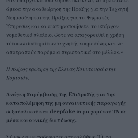
Εάν υπάρχει κάποιο νομοθετικό κενό, να προτείνετε
άμεσα την αναθεώρηση της Πράξης για την Τεχνητή
Νοημοσύνη και της Πράξης για τις Ψηφιακές
Υπηρεσίες και να αυστηροποιήσετε το υπάρχον
νομοθετικό πλαίσιο, ώστε να απαγορευθεί η χρήση
τέτοιων συστημάτων τεχνητής νοημοσύνης και να
αποτραπούν παρόμοια περιστατικά στο μέλλον.»
Η πλήρης ερώτηση της Έλενας Κουντουρά στην
Κομισιόν:
Ανάγκη παρέμβασης της Επιτροπής για την
καταπολέμηση της μη συναινετικής παραγωγής
σεξουαλικού και deepfake περιεχομένου ΤΝ σε
μέσα κοινωνικής δικτύωσης.
​Σύμφωνα με πρόσφατες αποκαλύψεις (1), το