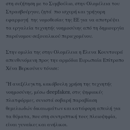
στη συζήτηση με το Συμβούλιο, στην Ολομέλεια του
Στρασβούργου, ζητά πιο ισχυρή και γρήγορη
εφαρμογή της νομοθεσίας της ΕΕ για να αποτρέψει
τα εργαλεία τεχνητής νοημοσύνης από τη δημιουργία
παράνομου σεξουαλικού περιεχομένου.
Στην ομιλία της στην Ολομέλεια η Έλενα Κουντουρά
απευθυνόμενη προς την αρμόδια Ευρωπαία Επίτροπο
Χένα Βερκούνεν τόνισε:
“Η ανεξέλεγκτη, κακόβουλη χρήση της τεχνητής
νοημοσύνης, μέσω deepfakes, στις ψηφιακές
πλατφόρμες, συνιστά σοβαρή παραβίαση
θεμελιωδών δικαιωμάτων και κατάφορη απειλή για
τα θύματα, που στη συντριπτική τους πλειοψηφία,
είναι γυναίκες και ανήλικοι.