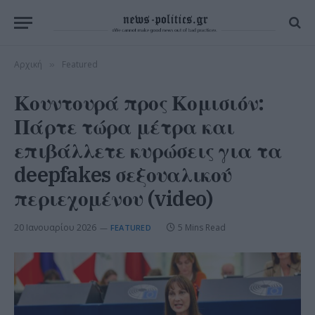
Αρχική
Featured
»
Κουντουρά προς Κομισιόν:
Πάρτε τώρα μέτρα και
επιβάλλετε κυρώσεις για τα
deepfakes σεξουαλικού
περιεχομένου (video)
20 Ιανουαρίου 2026
5 Mins Read
FEATURED