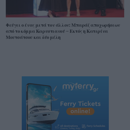
Φεύγει ο ένας μετά τον άλλον: Μπαράζ αποχωρήσεων
από το κόμμα Καρυστιανού – Εκτός η Κατερίνα
Μουτσάτσου και δύο μέλη