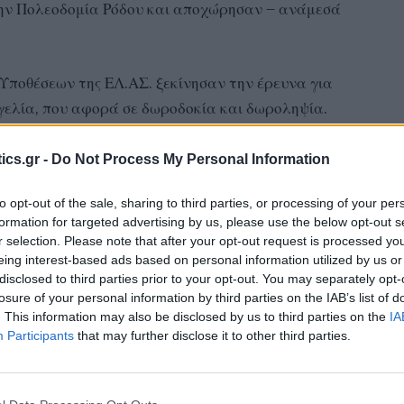
ην Πολεοδομία Ρόδου και αποχώρησαν – ανάμεσά
Υποθέσεων της ΕΛ.ΑΣ. ξεκίνησαν την έρευνα για
γελία, που αφορά σε δωροδοκία και δωροληψία.
ωρίζει το enikos.gr, οι εμπλεκόμενοι ζητούσαν
ics.gr -
Do Not Process My Personal Information
ς, ξενοδόχους αλλά και πολίτες που ήθελαν να
to opt-out of the sale, sharing to third parties, or processing of your per
ορηγήσουν την άδεια καθώς και οτιδήποτε άλλο ήταν
formation for targeted advertising by us, please use the below opt-out s
r selection. Please note that after your opt-out request is processed y
eing interest-based ads based on personal information utilized by us or
disclosed to third parties prior to your opt-out. You may separately opt-
ου κυκλώματος ξεκινούσαν από 2.000 ευρώ, ενώ
losure of your personal information by third parties on the IAB’s list of
μη και όταν κάποιοι ιδιώτες επιθυμούσαν να κάνουν
. This information may also be disclosed by us to third parties on the
IA
Participants
that may further disclose it to other third parties.
α στις κατοικίες των 7 συλληφθέντων, και