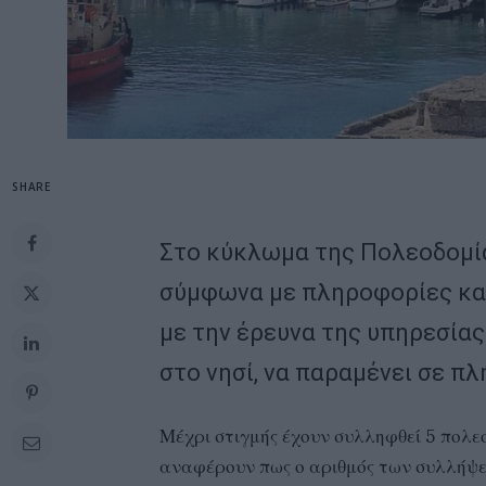
SHARE
Στο κύκλωμα της Πολεοδομία
σύμφωνα με πληροφορίες και
με την έρευνα της υπηρεσία
στο νησί, να παραμένει σε πλ
Μέχρι στιγμής έχουν συλληφθεί 5 πολε
αναφέρουν πως ο αριθμός των συλλήψε