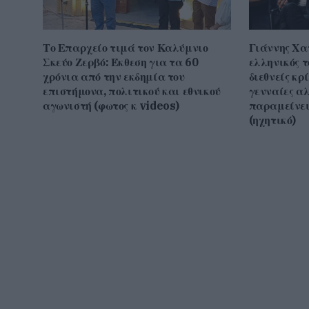
Το Επαρχείο τιμά τον Καλύμνιο
Γιάννης Χα
Σκεύο Ζερβό: Έκθεση για τα 60
ελληνικός τ
χρόνια από την εκδημία του
διεθνείς κρ
επιστήμονα, πολιτικού και εθνικού
γενναίες α
αγωνιστή (φωτος κ videos)
παραμείνει
(ηχητικό)