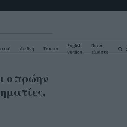
English
Ποιοι
ιτικά
Διεθνή
Τοπικά
version
είμαστε
ι ο πρώην
ρηματίες,