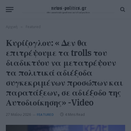
Αρχική
Featured
»
Κυρίζογλου: « Δεν θα
επιτρέψουμε τα trolls του
διαδικτύου να μετατρέψουν
τα πολιτικά αδιέξοδα
συγκεκριμένων προσώπων και
παρατάξεων, σε αδιέξοδο της
Αυτοδιοίκησης» -Video
27 Μαΐου 2026
4 Mins Read
FEATURED