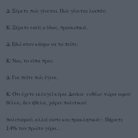
Δ: Ξέρετε πώς γίνεται. Πώς γίνεται λοιπόν;
Κ: Ξέρετε εσείς ο ίδιος, προσωπικά.
Δ: Εδώ στον κόσμο να το πείτε.
Κ: Ναι, το είπα πριν.
Δ: Για πείτε πώς έγινε.
Κ: Ότι έχετε εκλεγεί κύριε Δούκα- ευθέως τώρα αφού
θέλεις, δεν ήθελα, χάριν πολιτικού
πολιτισμού, αλλά είστε και προκλητικός-. Πήρατε
14% τον πρώτο γύρο…