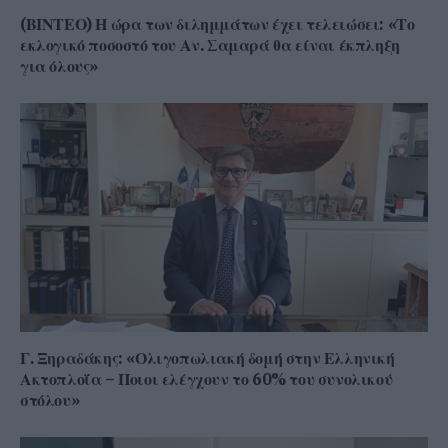
(ΒΙΝΤΕΟ) Η ώρα των διλημμάτων έχει τελειώσει: «Το
εκλογικό ποσοστό του Αν. Σαμαρά θα είναι έκπληξη
για όλους»
Γ. Ξηραδάκης: «Ολιγοπωλιακή δομή στην Ελληνική
Ακτοπλοΐα – Ποιοι ελέγχουν το 60% του συνολικού
στόλου»