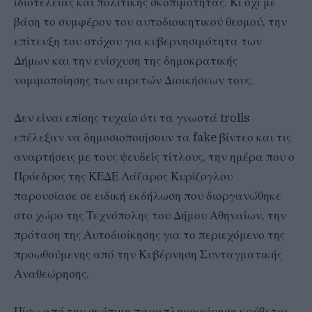
ιδιοτέλειας και πολιτικής σκοπιμότητας. Κι όχι με
βάση το συμφέρον του αυτοδιοικητικού θεσμού, την
επίτευξη του στόχου για κυβερνησιμότητα των
Δήμων και την ενίσχυση της δημοκρατικής
νομιμοποίησης των αιρετών Διοικήσεων τους.
Δεν είναι επίσης τυχαίο ότι τα γνωστά trolls
επέλεξαν να δημοσιοποιήσουν τα fake βίντεο και τις
αναρτήσεις με τους ψευδείς τίτλους, την ημέρα που ο
Πρόεδρος της ΚΕΔΕ Λάζαρος Κυρίζογλου
παρουσίασε σε ειδική εκδήλωση που διοργανώθηκε
στο χώρο της Τεχνόπολης του Δήμου Αθηναίων, την
πρόταση της Αυτοδιοίκησης για το περιεχόμενο της
προωθούμενης από την Κυβέρνηση Συνταγματικής
Αναθεώρησης.
Πίσω από την σκόπιμη παραπληροφόρηση κρύβεται