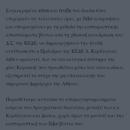
Συγκεκριμένα sites και trolls του διαδικτύου
επιχειρούν τις τελευταίες ώρες, με fake αναρτήσεις
και «πειραγμένα» με τη μέθοδο της κοπτοραπτικής
αποσπάσματα βίντεο από τη χθεσινή συνεδρίαση του
Δ.Σ. της ΚΕΔΕ, να δημιουργήσουν την ψευδή
εντύπωση ότι ο Πρόεδρος της ΚΕΔΕ Λ. Κυρίζογλου
δήθεν ομολογεί, πως το νέο εκλογικό σύστημα της
μίας Κυριακής που προωθείται μέσω του νέου κώδικα,
εξυπηρετεί το στόχο της μη επανεκλογής του
σημερινού Δημάρχου της Αθήνας.
Παραθέτουμε αυτούσιο το απομαγνητοφωνημένο
κείμενο του πραγματικού διαλόγου, μεταξύ των κ.κ.
Κυρίζογλου και Δούκα, χωρίς όμως τα μοντάζ και την
κοπτοραπτική των fake βίντεο που