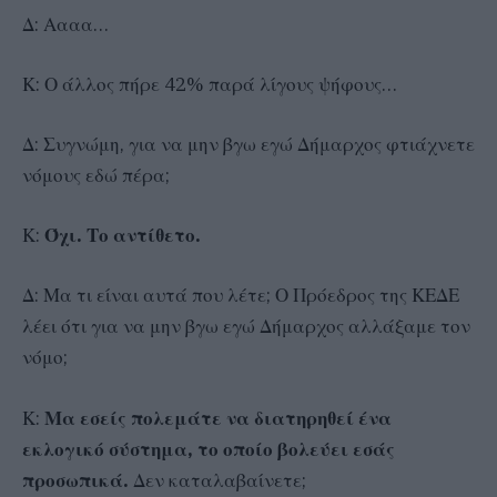
Δ: Αααα…
Κ: Ο άλλος πήρε 42% παρά λίγους ψήφους…
Δ: Συγνώμη, για να μην βγω εγώ Δήμαρχος φτιάχνετε
νόμους εδώ πέρα;
Κ:
Όχι. Το αντίθετο.
Δ: Μα τι είναι αυτά που λέτε; Ο Πρόεδρος της ΚΕΔΕ
λέει ότι για να μην βγω εγώ Δήμαρχος αλλάξαμε τον
νόμο;
Κ:
Μα εσείς πολεμάτε να διατηρηθεί ένα
εκλογικό σύστημα, το οποίο βολεύει εσάς
προσωπικά.
Δεν καταλαβαίνετε;