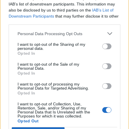
IAB’s list of downstream participants. This information may
also be disclosed by us to third parties on the
IAB’s List of
Downstream Participants
that may further disclose it to other
third parties.
Personal Data Processing Opt Outs
I want to opt-out of the Sharing of my
personal data.
Opted In
I want to opt-out of the Sale of my
Personal Data.
Με το βλέμμα στην κάλπη: πρώτα οι εθνικές, μετά οι
Opted In
αυτοδιοικητικές εκλογές – Τα μέχρι τώρα δεδομένα, οι
ενδιαφερόμενοι
I want to opt-out of processing my
Personal Data for Targeted Advertising.
Opted In
I want to opt-out of Collection, Use,
Retention, Sale, and/or Sharing of my
Personal Data that Is Unrelated with the
Purposes for which it was collected.
Opted Out