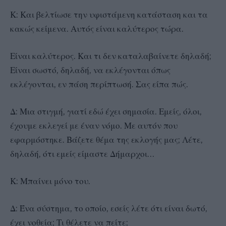
Κ: Και βελτίωσε την υφιστάμενη κατάσταση και τα
κακώς κείμενα. Αυτός είναι καλύτερος τώρα.
Είναι καλύτερος. Και τι δεν καταλαβαίνετε δηλαδή;
Είναι σωστό, δηλαδή, να εκλέγονται όπως
εκλέγονται, εν πάση περίπτωσή. Σας είπα πώς.
Δ: Μια στιγμή, γιατί εδώ έχει σημασία. Εμείς, όλοι,
έχουμε εκλεγεί με έναν νόμο. Με αυτόν που
εφαρμόστηκε. Βάζετε θέμα της εκλογής μας; Λέτε,
δηλαδή, ότι εμείς είμαστε Δήμαρχοι…
Κ: Μπαίνει μόνο του.
Δ: Ένα σύστημα, το οποίο, εσείς λέτε ότι είναι δωτό,
έχει νοθεία; Τι θέλετε να πείτε;