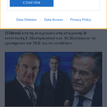
CONFIRM
Data Deletion
Data Access
Privacy Policy
(Videos) Από τη συνεργασία στη σύγκρουση: Η
συνέντευξη Γ. Μαστροκούκου και Μ. Πλάτση και τα
ερωτήματα του ΤΕΕ για τις αναθέσεις