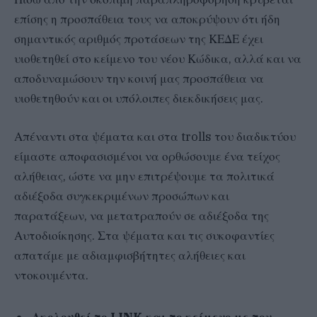
επίσης η προσπάθεια τους να αποκρύψουν ότι ήδη
σημαντικός αριθμός προτάσεων της ΚΕΔΕ έχει
υιοθετηθεί στο κείμενο του νέου Κώδικα, αλλά και να
αποδυναμώσουν την κοινή μας προσπάθεια να
υιοθετηθούν και οι υπόλοιπες διεκδικήσεις μας.
Απέναντι στα ψέματα και στα trolls του διαδικτύου
είμαστε αποφασισμένοι να ορθώσουμε ένα τείχος
αλήθειας, ώστε να μην επιτρέψουμε τα πολιτικά
αδιέξοδα συγκεκριμένων προσώπων και
παρατάξεων, να μετατραπούν σε αδιέξοδα της
Αυτοδιοίκησης. Στα ψέματα και τις συκοφαντίες
απατάμε με αδιαμφισβήτητες αλήθειες και
ντοκουμέντα.
Ακολουθεί το
LINK
και το κείμενο με τον