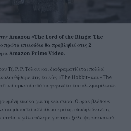
 της Amazon «The Lord of the Rings: The
ο πρώτο επεισόδιο θα προβληθεί στις 2
όρμα Amazon Prime Video.
ου Τζ. Ρ. Ρ. Τόλκιν και διαδραματίζεται πολλά
κολουθήσαμε στις ταινίες «The Hobbit» και «The
αστικά αρκετά από τα γεγονότα του «Σιλμαρίλιον».
ληρωμένη εικόνα για τη νέα σειρά. Οι φαν βλέπουν
έκεται μπροστά από άδεια κράνη, υποδηλώνοντας
λευταίο μεγάλο πόλεμο για την εξάλειψη του κακού