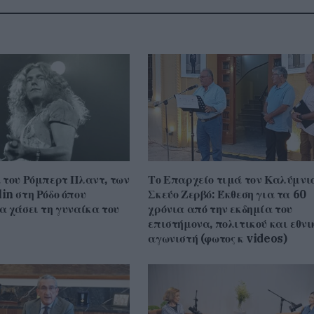
 του Ρόμπερτ Πλαντ, των
Το Επαρχείο τιμά τον Καλύμνι
in στη Ρόδο όπου
Σκεύο Ζερβό: Έκθεση για τα 60
α χάσει τη γυναίκα του
χρόνια από την εκδημία του
επιστήμονα, πολιτικού και εθνι
αγωνιστή (φωτος κ videos)