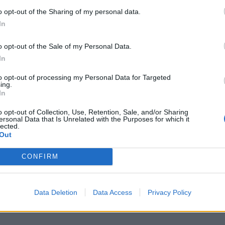
o opt-out of the Sharing of my personal data.
In
o opt-out of the Sale of my Personal Data.
In
to opt-out of processing my Personal Data for Targeted
ing.
In
o opt-out of Collection, Use, Retention, Sale, and/or Sharing
ersonal Data that Is Unrelated with the Purposes for which it
lected.
Out
CONFIRM
Data Deletion
Data Access
Privacy Policy