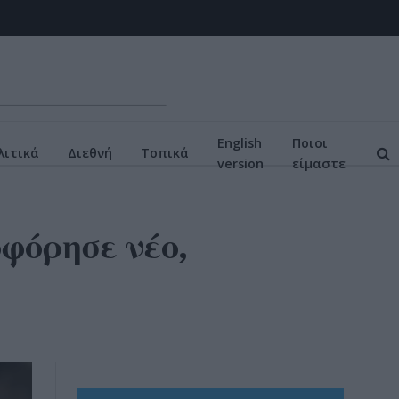
English
Ποιοι
ιτικά
Διεθνή
Τοπικά
version
είμαστε
οφόρησε νέο,