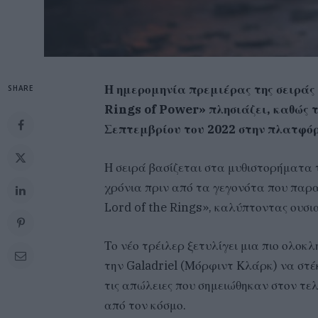
Η ημερομηνία πρεμιέρας της σειράς
SHARE
Rings of Power» πλησιάζει, καθώς τ
Σεπτεμβρίου του 2022 στην πλατφ
Η σειρά βασίζεται στα μυθιστορήματα τ
χρόνια πριν από τα γεγονότα που παρα
Lord of the Rings», καλύπτοντας ουσι
Το νέο τρέιλερ ξετυλίγει μια πιο ολοκ
την Galadriel (Μόρφιντ Κλάρκ) να στ
τις απώλειες που σημειώθηκαν στον τε
από τον κόσμο.