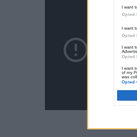
I want t
Opted 
I want t
Opted 
I want 
Advertis
Opted 
I want t
of my P
was col
Opted 