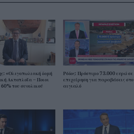
ης: «Ολιγοπωλιακή δομή
Ρόδος: Πρόστιμο 73.000 ευρώ σε
ική Ακτοπλοΐα – Ποιοι
επιχείρηση για παραβάσεις στο
ο 60% του συνολικού
αιγιαλό