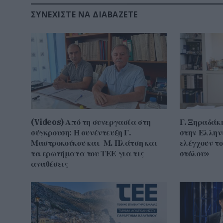
ΣΥΝΕΧΊΣΤΕ ΝΑ ΔΙΑΒΆΖΕΤΕ
(Videos) Από τη συνεργασία στη
Γ. Ξηραδάκ
σύγκρουση: Η συνέντευξη Γ.
στην Ελλην
Μαστροκούκου και Μ. Πλάτση και
ελέγχουν τ
τα ερωτήματα του ΤΕΕ για τις
στόλου»
αναθέσεις