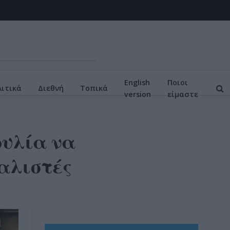
English
Ποιοι
ιτικά
Διεθνή
Τοπικά
version
είμαστε
υλία να
ιαλιστές