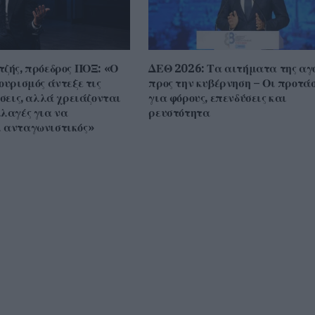
τζής, πρόεδρος ΠΟΞ: «Ο
ΔΕΘ 2026: Τα αιτήματα της αγ
ουρισμός άντεξε τις
προς την κυβέρνηση – Οι προτάσ
ίσεις, αλλά χρειάζονται
για φόρους, επενδύσεις και
λλαγές για να
ρευστότητα
 ανταγωνιστικός»