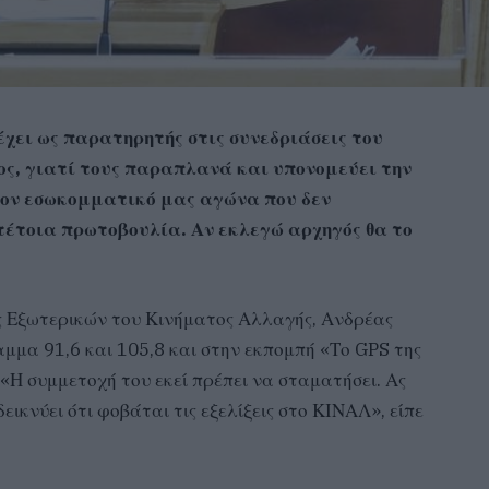
έχει ως παρατηρητής στις συνεδριάσεις του
ς, γιατί τους παραπλανά και υπονομεύει την
στον εσωκομματικό μας αγώνα που δεν
τέτοια πρωτοβουλία. Αν εκλεγώ αρχηγός θα το
ης Εξωτερικών του Κινήματος Αλλαγής, Ανδρέας
μμα 91,6 και 105,8 και στην εκπομπή «Το GPS της
«Η συμμετοχή του εκεί πρέπει να σταματήσει. Ας
ικνύει ότι φοβάται τις εξελίξεις στο ΚΙΝΑΛ», είπε