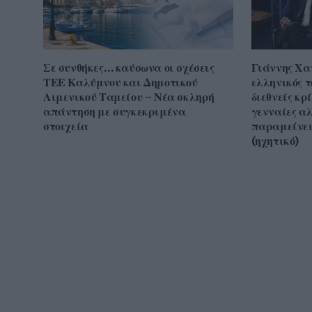
Σε συνθήκες… καύσωνα οι σχέσεις
Γιάννης Χα
ΤΕΕ Καλύμνου και Δημοτικού
ελληνικός τ
Λιμενικού Ταμείου – Νέα σκληρή
διεθνείς κρ
απάντηση με συγκεκριμένα
γενναίες α
στοιχεία
παραμείνει
(ηχητικό)