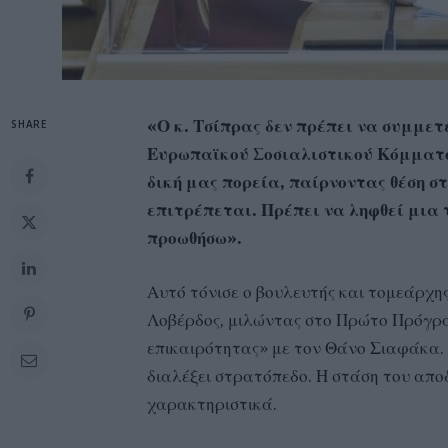
«Ο κ. Τσίπρας δεν πρέπει να συμμετ
SHARE
Ευρωπαϊκού Σοσιαλιστικού Κόμματο
δική μας πορεία, παίρνοντας θέση 
επιτρέπεται. Πρέπει να ληφθεί μια 
προωθήσω».
Αυτό τόνισε ο βουλευτής και τομεάρχ
Λοβέρδος, μιλώντας στο Πρώτο Πρόγρα
επικαιρότητας» με τον Θάνο Σιαφάκα. 
διαλέξει στρατόπεδο. Η στάση του αποδε
χαρακτηριστικά.