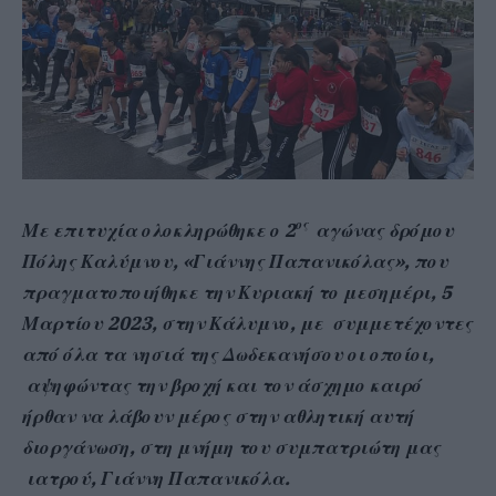
ος
Μ
ε
επιτυχία ολοκληρώθηκε ο 2
αγώνας δρόμου
Πόλης Καλύμνου, «Γιάννης Παπανικόλας», που
πραγματοποιήθηκε την Κυριακή το μεσημέρι, 5
Μαρτίου 2023, στην Κάλυμνο, με συμμετέχοντες
από όλα τα νησιά της Δωδεκανήσου οι οποίοι,
αψηφώντας την βροχή και τον άσχημο καιρό
ήρθαν να λάβουν μέρος στην αθλητική αυτή
διοργάνωση, στη μνήμη του συμπατριώτη μας
ιατρού, Γιάννη Παπανικόλα.