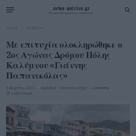
Αρχική
Διάφορα
»
Με επιτυχία ολοκληρώθηκε ο
2ος Αγώνας Δρόμου Πόλης
Καλύμνου «Γιάννης
Παπανικόλας»
6 Μαρτίου 2023
Updated:
6 Μαρτίου 2023
ΔΙΆΦΟΡΑ
2 Mins Read