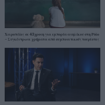
Χειροπέδες σε 43χρονη για εμπορία ανηλίκου στη Ρόδο
– Συγκέντρωνε χρήματα από συμπονετικούς τουρίστες