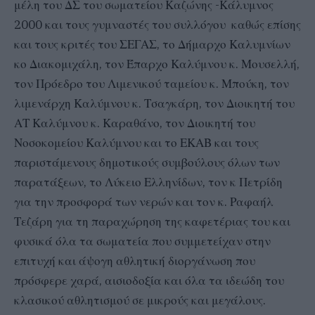
μέλη του ΔΣ του σωματείου Καζώνης -Κάλυμνος
2000 και τους γυμναστές του συλλόγου καθώς επίσης
και τους κριτές του ΣΕΓΑΣ, το Δήμαρχο Καλυμνίων
κο Διακομιχάλη, τον Έπαρχο Καλύμνου κ. Μουσελλή,
τον Πρόεδρο του Λιμενικού ταμείου κ. Μπούκη, τον
λιμενάρχη Καλύμνου κ. Τσαγκάρη, τον Διοικητή του
ΑΤ Καλύμνου κ. Καραθάνο, τον Διοικητή του
Νοσοκομείου Καλύμνου και το ΕΚΑΒ και τους
παριστάμενους δημοτικούς συμβούλους όλων των
παρατάξεων, το Λύκειο Ελληνίδων, τον κ Πετρίδη
για την προσφορά των νερών και τον κ. Ραφαήλ
Τεζάρη για τη παραχώρηση της καφετέριας του και
φυσικά όλα τα σωματεία που συμμετείχαν στην
επιτυχή και άψογη αθλητική διοργάνωση που
πρόσφερε χαρά, αισιοδοξία και όλα τα ιδεώδη του
κλασικού αθλητισμού σε μικρούς και μεγάλους.