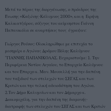
Μετά το πέρας της διοργάνωσης, ο πρόεδρος της
Ένωσης «Καζώνης-Κάλυμνος 2000», και η Ειρήνη
Καλικατζάρου, σύζυγος του αείμνηστου Γιάννη
Παπανικόλα σε αναρτήσεις τους έγραψαν:
Γιώργος Ρούσος: Ολοκληρώθηκε με επιτυχία το
μεσημέρι ο Αγώνας Δρόμου Πόλης Καλύμνου
“ΓΙΑΝΝΗΣ ΠΑΠΑΝΙΚΟΛΑΣ. Ευχαριστούμε: 1. Την
Περιφέρεια Νοτίου Αιγαίου, το Επαρχείο Καλύμνου
και τον Έπαρχο κ. Μαν. Μουσελλή για την δαπάνη
του ταξιδιού των στελεχών του ΣΕΓΑΣ και των
Κριτών και την τελική αδειοδότηση του Αγώνα.
2.Τον Δήμο Καλυμνίων και τον Δήμαρχο κ.
Διακομιχάλη, για την δαπάνη της διαμονής-
διατροφής των στελεχών του ΣΕΓΑΣ και των Κριτών