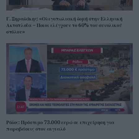
Γ. Ξηραδάκης: «Ολιγοπωλιακή δομή στην Ελληνική
Ακτοπλοΐα – Ποιοι ελέγχουν το 60% του συνολικού
στόλου»
Ρόδος: Πρόστιμο 73.000 ευρώ σε επιχείρηση για
παραβάσεις στον αιγιαλό