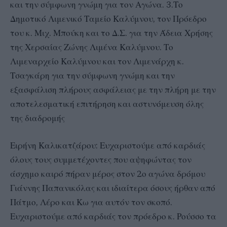
και την σύμφωνη γνώμη για τον Αγώνα. 3.Το
Δημοτικό Λιμενικό Ταμείο Καλύμνου, τον Πρόεδρο
του κ. Μιχ. Μπούκη και το Δ.Σ. για την Άδεια Χρήσης
της Χερσαίας Ζώνης Λιμένα Καλύμνου. Το
Λιμεναρχείο Καλύμνου και τον Λιμενάρχη κ.
Τσαγκάρη για την σύμφωνη γνώμη και την
εξασφάλιση πλήρους ασφάλειας με την πλήρη με την
αποτελεσματική επιτήρηση και αστυνόμευση όλης
της διαδρομής
Ειρήνη Καλικατζάρου: Ευχαριστούμε από καρδιάς
όλους τους συμμετέχοντες που αψηφώντας τον
άσχημο καιρό πήραν μέρος στον 2ο αγώνα δρόμου
Γιάννης Παπανικόλας και ιδιαίτερα όσους ήρθαν από
Πάτμο, Λέρο και Κω για αυτόν τον σκοπό.
Ευχαριστούμε από καρδιάς τον πρόεδρο κ. Ρούσσο τα