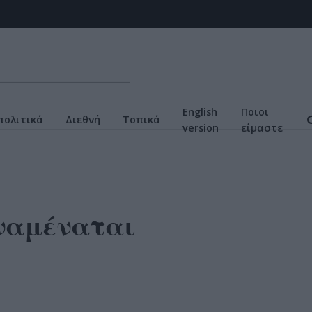
English
Ποιοι
πολιτικά
Διεθνή
Τοπικά
version
είμαστε
Αναμέναται