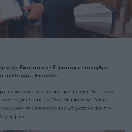
έρνησης Κωνσταντίνο Κυρανάκη συναντήθηκε
ου Αλέξανδρος Κολιάδης.
αρχείο παρουσία του πρώην υφυπουργού Ναυτιλίας
ά και της βουλευτή της Νέας Δημοκρατίας Μίκας
ου αφορούν τη λειτουργία του Κτηματολογίου της
ελέχωσή του.