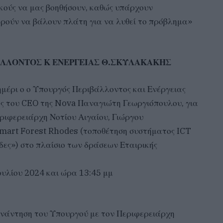
κούς να μας βοηθήσουν, καθώς υπάρχουν
ορούν να βάλουν πλάτη για να λυθεί το πρόβλημα»
ΒΑΛΛΟΝΤΟΣ Κ ΕΝΕΡΓΕΙΑΣ Θ.ΣΚΥΛΑΚΑΚΗΣ
ημέρι ο ο Υπουργός Περιβάλλοντος και Ενέργειας
ς του CEO της Nova Παναγιώτη Γεωργιόπουλου, για
ριφερειάρχη Νοτίου Αιγαίου, Γιώργου
Smart Forest Rhodes (τοποθέτηση συστήματος ICT
ες») στο πλαίσιο των δράσεων Εταιρικής
Ιουλίου 2024 και ώρα 13:45 μμ
υνάντηση του Υπουργού με τον Περιφερειάρχη