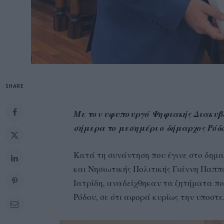
SHARE
Με τον υφυπουργό Ψηφιακής Διακυβ
σήμερα το μεσημέρι ο δήμαρχος Ρόδ
Κατά τη συνάντηση που έγινε στο δημ
και Νησιωτικής Πολιτικής Γιάννη Παππ
Ιατρίδη, αναδείχθηκαν τα ζητήματα π
Ρόδου, σε ότι αφορά κυρίως την υποστ