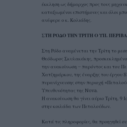
έκκληση ως δήμαρχος προς τους μηχανι
καταξιωμένοι επιστήμονες και όλοι μπ
ανέφερε ο κ. Κολιάδης.
ΣΤΗ ΡΟΔΟ ΤΗΝ ΤΡΙΤΗ Ο ΥΠ. ΠΕΡΙ
Στη Ρόδο αναμένεται την Τρίτη το μεσ
Θεόδωρος Σκυλακάκης, προσκεκλημένο
την ανακοίνωση – παρόντος και του Πε
Χατζημάρκου, της έναρξης του έργου 
πυρανίχνευσης στην περιοχή «Πεταλούδ
Υπευθυνότητας της Nova.
Η ανακοίνωση θα γίνει αύριο Τρίτη, 9 
στην κοιλάδα των Πεταλούδων.
Κατά τις πληροφορίες, θα προηγηθεί σ