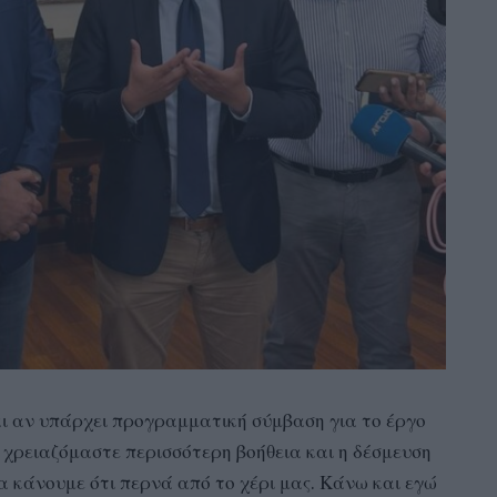
αι αν υπάρχει προγραμματική σύμβαση για το έργο
 χρειαζόμαστε περισσότερη βοήθεια και η δέσμευση
θα κάνουμε ότι περνά από το χέρι μας. Κάνω και εγώ